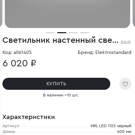
Светильник настенный светодиодный Favorit Light
еще
Код: a061405
Бренд: Elektrostandard
6 020 ₽
КУПИТЬ
В наличии >10 шт.
Характеристики
Артикул
MRL LED 1125 черный
Длина
400 мм