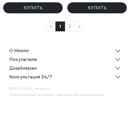
КУПИТЬ
КУПИТЬ
«
1
2
»
О Minimir
Покупателю
Дизайнерам
Консультация 24/7
©1998-2026, Minimir.ru
Официальный интернет-магазин производителя.