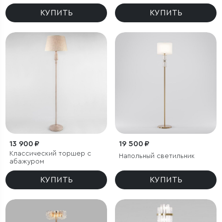
регулировкой цветовой
температуры Ragno
КУПИТЬ
КУПИТЬ
13 900 ₽
19 500 ₽
Классический торшер с
Напольный светильник
абажуром
КУПИТЬ
КУПИТЬ