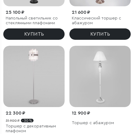
25 100 ₽
21 600 ₽
Напольный светильник со
Классический торшер с
стеклянными плафонами
абажуром
КУПИТЬ
КУПИТЬ
22 300 ₽
12 900 ₽
31 900 ₽
- 30 %
Торшер с абажуром
Торшер с декоративным
плафоном