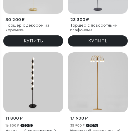
30 200 ₽
23 300 ₽
Торшер с декором из
Торшер с поворотными
керамики
плафонами
КУПИТЬ
КУПИТЬ
11 800 ₽
17 900 ₽
16 900 ₽
- 30 %
35 900 ₽
- 50 %