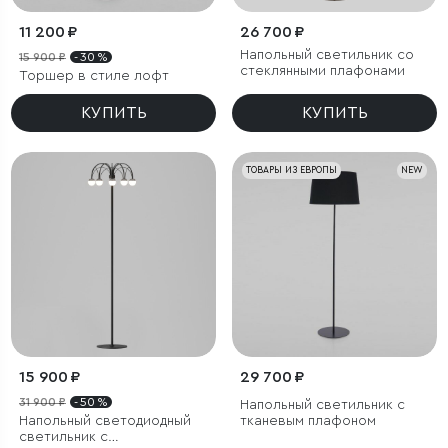
11 200 ₽
26 700 ₽
Напольный светильник со
15 900 ₽
- 30 %
стеклянными плафонами
Торшер в стиле лофт
КУПИТЬ
КУПИТЬ
ТОВАРЫ ИЗ ЕВРОПЫ
NEW
15 900 ₽
29 700 ₽
31 900 ₽
- 50 %
Напольный светильник с
Напольный светодиодный
тканевым плафоном
светильник с