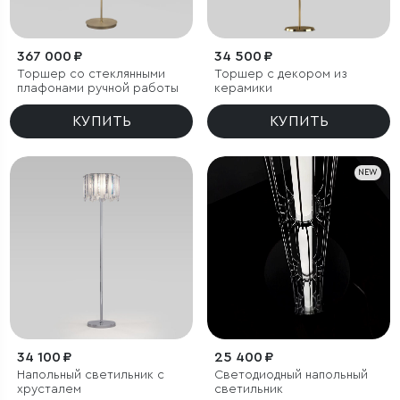
367 000 ₽
34 500 ₽
Торшер со стеклянными
Торшер с декором из
плафонами ручной работы
керамики
КУПИТЬ
КУПИТЬ
NEW
34 100 ₽
25 400 ₽
Напольный светильник с
Светодиодный напольный
хрусталем
светильник