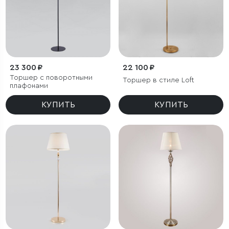
23 300 ₽
22 100 ₽
Торшер с поворотными
Торшер в стиле Loft
плафонами
КУПИТЬ
КУПИТЬ