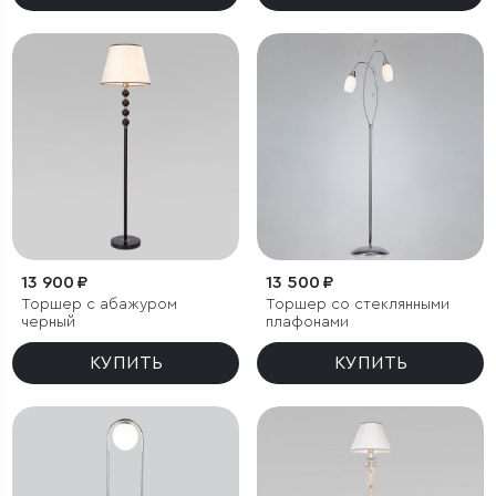
13 900 ₽
13 500 ₽
Торшер с абажуром
Торшер со стеклянными
черный
плафонами
КУПИТЬ
КУПИТЬ