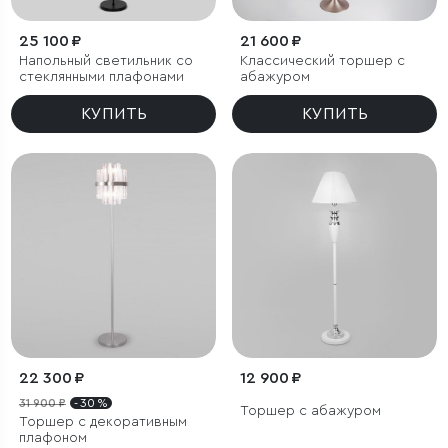
25 100 ₽
21 600 ₽
Напольный светильник со
Классический торшер с
стеклянными плафонами
абажуром
КУПИТЬ
КУПИТЬ
22 300 ₽
12 900 ₽
31 900 ₽
- 30 %
Торшер с абажуром
Торшер с декоративным
плафоном