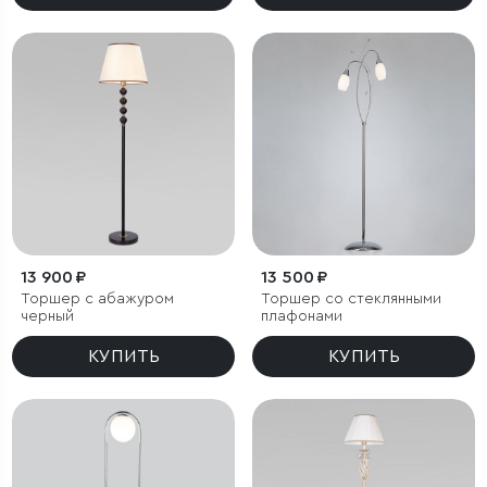
13 900 ₽
13 500 ₽
Торшер с абажуром
Торшер со стеклянными
черный
плафонами
КУПИТЬ
КУПИТЬ