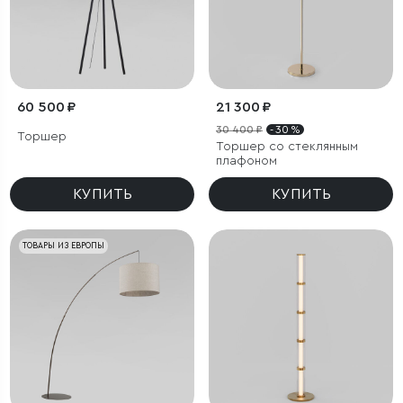
60 500 ₽
21 300 ₽
30 400 ₽
- 30 %
Торшер
Торшер со стеклянным
плафоном
КУПИТЬ
КУПИТЬ
ТОВАРЫ ИЗ ЕВРОПЫ