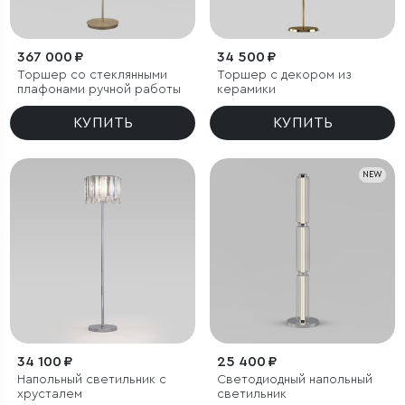
367 000 ₽
34 500 ₽
Торшер со стеклянными
Торшер с декором из
плафонами ручной работы
керамики
КУПИТЬ
КУПИТЬ
NEW
34 100 ₽
25 400 ₽
Напольный светильник с
Светодиодный напольный
хрусталем
светильник