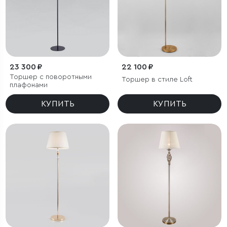
23 300 ₽
22 100 ₽
Торшер с поворотными
Торшер в стиле Loft
плафонами
КУПИТЬ
КУПИТЬ