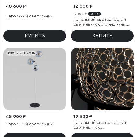
40 600 ₽
12 000 ₽
17 100 ₽
- 30 %
Напольный светильник
Напольный светодиодный
светильник со стеклянным
плафоном
КУПИТЬ
КУПИТЬ
ТОВАРЫ ИЗ ЕВРОПЫ
45 900 ₽
19 500 ₽
Напольный светодиодный
Напольный светильник
светильник с
металлическим плафоном