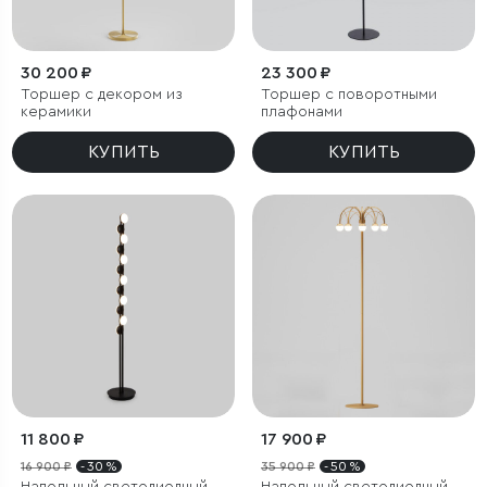
30 200 ₽
23 300 ₽
Торшер с декором из
Торшер с поворотными
керамики
плафонами
КУПИТЬ
КУПИТЬ
11 800 ₽
17 900 ₽
16 900 ₽
- 30 %
35 900 ₽
- 50 %