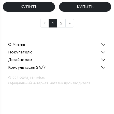
КУПИТЬ
КУПИТЬ
«
1
2
»
О Minimir
Покупателю
Дизайнерам
Консультация 24/7
©1998-2026, Minimir.ru
Официальный интернет-магазин производителя.