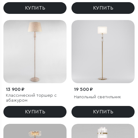
регулировкой цветовой
температуры Ragno
КУПИТЬ
КУПИТЬ
13 900 ₽
19 500 ₽
Классический торшер с
Напольный светильник
абажуром
КУПИТЬ
КУПИТЬ