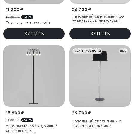
11 200 ₽
26 700 ₽
Напольный светильник со
15 900 ₽
- 30 %
стеклянными плафонами
Торшер в стиле лофт
КУПИТЬ
КУПИТЬ
ТОВАРЫ ИЗ ЕВРОПЫ
NEW
15 900 ₽
29 700 ₽
31 900 ₽
- 50 %
Напольный светильник с
Напольный светодиодный
тканевым плафоном
светильник с