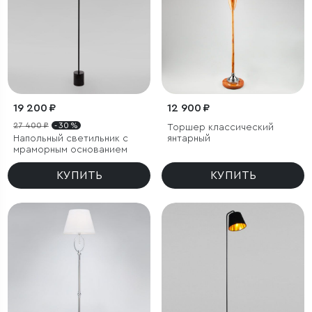
19 200 ₽
12 900 ₽
27 400 ₽
- 30 %
Торшер классический
Напольный светильник с
янтарный
мраморным основанием
КУПИТЬ
КУПИТЬ