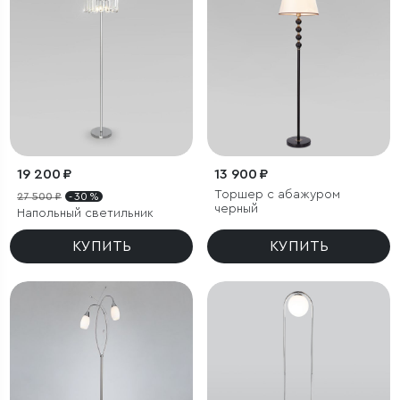
19 200 ₽
13 900 ₽
Торшер с абажуром
27 500 ₽
- 30 %
черный
Напольный светильник
КУПИТЬ
КУПИТЬ