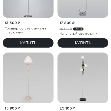
13 500 ₽
17 800 ₽
Торшер со стеклянными
25 400 ₽
- 30 %
плафонами
Напольный светильник
КУПИТЬ
КУПИТЬ
15 900 ₽
25 100 ₽