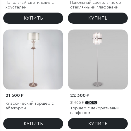
Напольный светильник с
Напольный светильник со
хрусталем
стеклянными плафонами
КУПИТЬ
КУПИТЬ
21 600 ₽
22 300 ₽
31 900 ₽
- 30 %
Классический торшер с
абажуром
Торшер с декоративным
плафоном
КУПИТЬ
КУПИТЬ