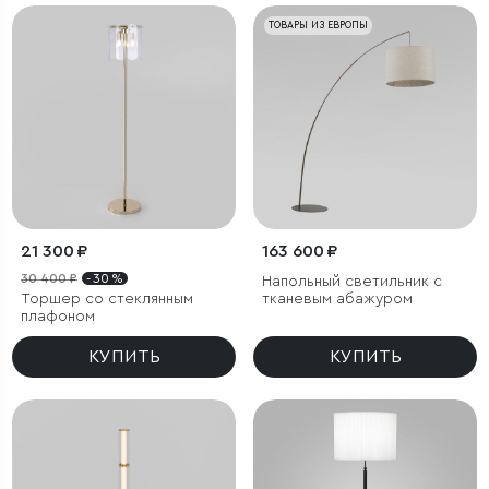
ТОВАРЫ ИЗ ЕВРОПЫ
21 300 ₽
163 600 ₽
30 400 ₽
- 30 %
Напольный светильник с
Торшер со стеклянным
тканевым абажуром
плафоном
КУПИТЬ
КУПИТЬ