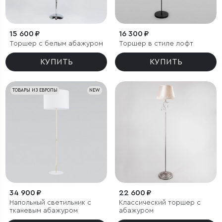
15 600 ₽
16 300 ₽
Торшер с белым абажуром
Торшер в стиле лофт
КУПИТЬ
КУПИТЬ
ТОВАРЫ ИЗ ЕВРОПЫ
NEW
34 900 ₽
22 600 ₽
Напольный светильник с
Классический торшер с
тканевым абажуром
абажуром