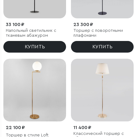
33 100 ₽
23 300 ₽
Напольный светильник с
Торшер с поворотными
тканевым абажуром
плафонами
КУПИТЬ
КУПИТЬ
22 100 ₽
11 400 ₽
Классический торшер с
Торшер в стиле Loft