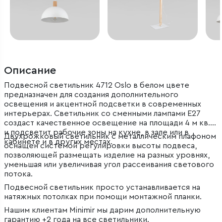
Описание
Подвесной светильник 4712 Oslo в белом цвете
предназначен для создания дополнительного
освещения и акцентной подсветки в современных
интерьерах. Светильник со сменными лампами E27
создаст качественное освещение на площади 4 м кв.
и подсветит рабочие зоны на кухне, в зале или в
Двухрожковый светильник с металлическим плафоном
кабинете и в других местах.
оснащен системой регулировки высоты подвеса,
позволяющей размещать изделие на разных уровнях,
уменьшая или увеличивая угол рассеивания светового
потока.
Подвесной светильник просто устанавливается на
натяжных потолках при помощи монтажной планки.
Нашим клиентам Minimir мы дарим дополнительную
гарантию +2 года на все светильники.