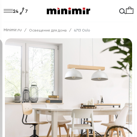
Minimir.ru
Освещение для дома
4713 Oslo