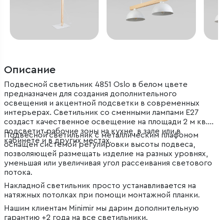
Описание
Подвесной светильник 4851 Oslo в белом цвете
предназначен для создания дополнительного
освещения и акцентной подсветки в современных
интерьерах. Светильник со сменными лампами E27
создаст качественное освещение на площади 2 м кв. и
подсветит рабочие зоны на кухне, в зале или в
Подвесной светильник с металлическим плафоном
кабинете и в других местах.
оснащен системой регулировки высоты подвеса,
позволяющей размещать изделие на разных уровнях,
уменьшая или увеличивая угол рассеивания светового
потока.
Накладной светильник просто устанавливается на
натяжных потолках при помощи монтажной планки.
Нашим клиентам Minimir мы дарим дополнительную
гарантию +2 года на все светильники.