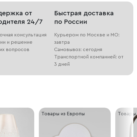
держка от
Быстрая доставка
одителя 24/7
по России
очная консультация
Курьером по Москве и МО:
ии и решение
завтра
их вопросов
Самовывоз: сегодня
Транспортной компанией: от
3 дней
Товары из Европы
Товары 