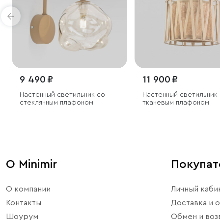
9 490 ₽
11 900 ₽
Настенный светильник со
Настенный светильник 
стеклянным плафоном
тканевым плафоном
О Minimir
Покупа
О компании
Личный каби
Контакты
Доставка и о
Шоурум
Обмен и воз