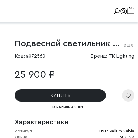
Подвесной светильник с тканевым абажуром
еще
Код: a072560
Бренд: TK Lighting
25 900 ₽
КУПИТЬ
В наличии 8 шт.
Характеристики
Артикул
11213 Vellum Sabia
Длина
500 мм