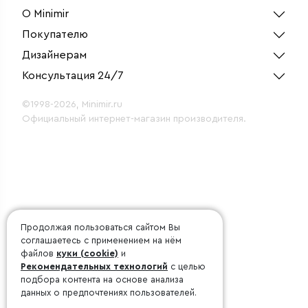
4200К черный
О Minimir
Покупателю
Дизайнерам
Консультация 24/7
©1998-2026, Minimir.ru
Официальный интернет-магазин производителя.
Продолжая пользоваться сайтом Вы
соглашаетесь с применением на нём
файлов
куки (cookie)
и
Рекомендательных технологий
с целью
подбора контента на основе анализа
данных о предпочтениях пользователей.