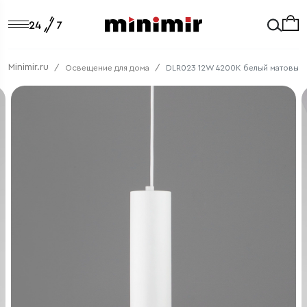
Minimir.ru
Освещение для дома
DLR023 12W 4200K белый матовый