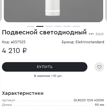
Подвесной светодиодный светильник
еще
Код: a037525
Бренд: Elektrostandard
4 210 ₽
КУПИТЬ
В наличии >10 шт.
Характеристики
Артикул
DLR023 12W 4200K
Длина
90 мм