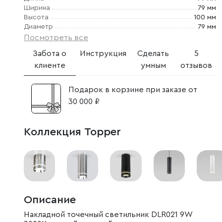
Ширина
79 мм
Высота
100 мм
Диаметр
79 мм
Посмотреть все
Забота о
Инструкция
Сделать
5
клиенте
умным
отзывов
Подарок в корзине при заказе от
30 000 ₽
Коллекция Topper
Описание
Накладной точечный светильник DLR021 9W