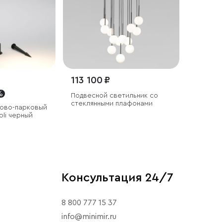
113 100 ₽
%
Подвесной светильник со
стеклянными плафонами
дово-парковый
oli черный
Консультация 24/7
8 800 777 15 37
info@minimir.ru