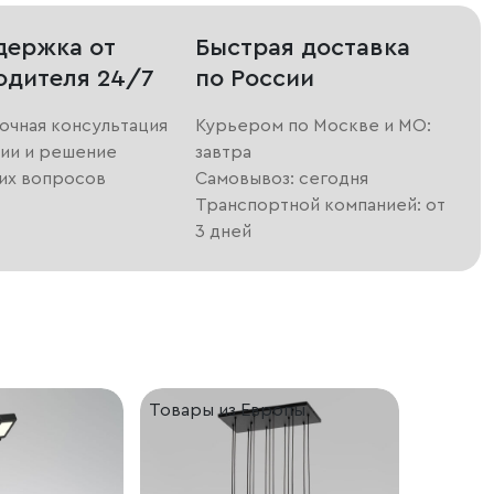
держка от
Быстрая доставка
одителя 24/7
по России
очная консультация
Курьером по Москве и МО:
ии и решение
завтра
их вопросов
Самовывоз: сегодня
Транспортной компанией: от
3 дней
Товары из Европы