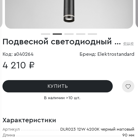
Подвесной светодиодный светильник
еще
Код: a040264
Бренд: Elektrostandard
4 210 ₽
КУПИТЬ
В наличии >10 шт.
Характеристики
Артикул
DLR023 12W 4200K черный матовый
Длина
90 мм