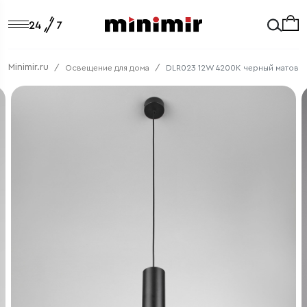
Minimir.ru
Освещение для дома
DLR023 12W 4200K черный матовы