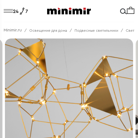
Minimir.ru
Освещение для дома
Подвесные светильники
Свето