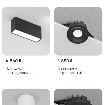
10W 4000K белый
светодиодный 12W
4000К белый/чёрный
4 560 ₽
1 850 ₽
Накладной
Светильник
светодиодный
встраиваемый
светильник
светодиодный Combi
10W 4000K черный