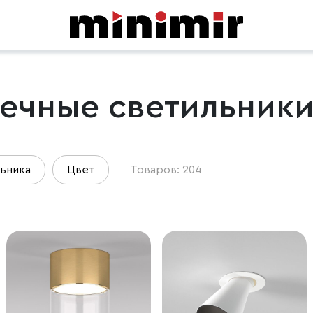
ечные светильники
льника
Цвет
Товаров: 204