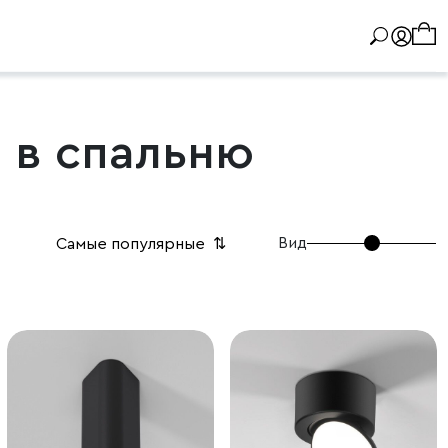
 в спальню
Вид
Самые популярные
⇅