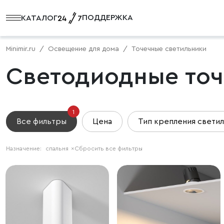
ПОДДЕРЖКА
КАТАЛОГ
Minimir.ru
Освещение для дома
Точечные светильники
Светодиодные точ
1
Все фильтры
Цена
Тип крепления свети
Назначение:
спальня
×
Сбросить все фильтры