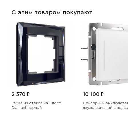
С этим товаром покупают
2 370 ₽
10 100 ₽
Рамка из стекла на 1 пост
Сенсорный выключате
Diamant черный
двухклавишный с подс
белый