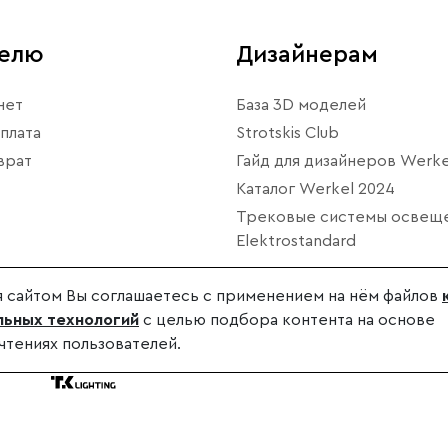
телю
Дизайнерам
нет
База 3D моделей
плата
Strotskis Club
врат
Гайд для дизайнеров Werke
Каталог Werkel 2024
Трековые системы освещ
Elektrostandard
 сайтом Вы соглашаетесь с применением на нём файлов
ьных технологий
с целью подбора контента на основе
чтениях пользователей.
дителя.