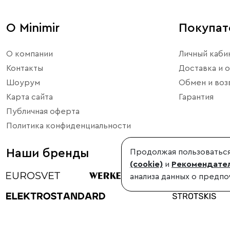
О Minimir
Покупа
О компании
Личный каби
Контакты
Доставка и о
Шоурум
Обмен и воз
Карта сайта
Гарантия
Публичная оферта
Политика конфиденциальности
Наши бренды
Продолжая пользоваться
(cookie)
и
Рекомендател
анализа данных о предпо
©1998-2026, Minimir.ru – официальный интернет-магазин произво