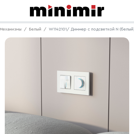
Механизмы
Белый
W1142101/ Диммер с подсветкой N (белый