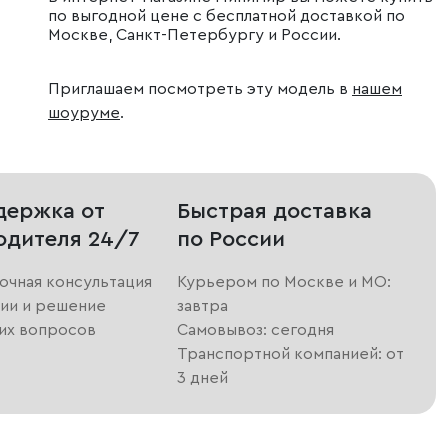
по выгодной цене с бесплатной доставкой по
Москве, Санкт-Петербургу и России.
Приглашаем посмотреть эту модель в
нашем
шоуруме
.
держка от
Быстрая доставка
одителя 24/7
по России
очная консультация
Курьером по Москве и МО:
ии и решение
завтра
их вопросов
Самовывоз: сегодня
Транспортной компанией: от
3 дней