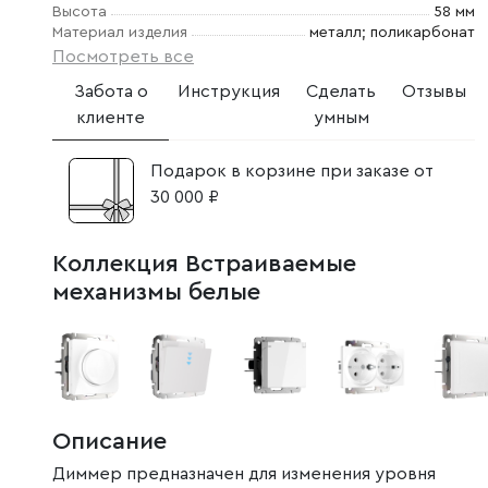
Высота
58 мм
Материал изделия
металл; поликарбонат
Посмотреть все
Забота о
Инструкция
Сделать
Отзывы
клиенте
умным
Подарок в корзине при заказе от
30 000 ₽
Коллекция Встраиваемые
механизмы белые
Описание
Диммер предназначен для изменения уровня