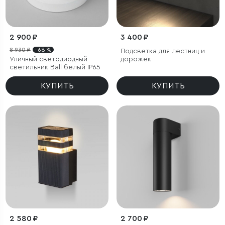
2 900 ₽
3 400 ₽
8 930 ₽
- 68 %
Подсветка для лестниц и
Уличный светодиодный
дорожек
светильник Ball белый IP65
КУПИТЬ
КУПИТЬ
2 580 ₽
2 700 ₽