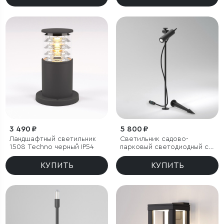
3 490 ₽
5 800 ₽
Ландшафтный светильник
Светильник садово-
1508 Techno черный IP54
парковый светодиодный с
регулируемым плафоном
Covert
КУПИТЬ
КУПИТЬ