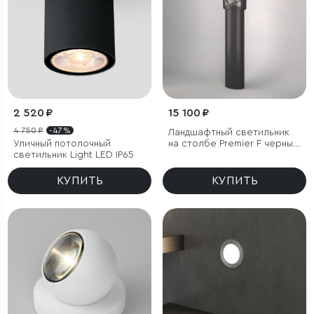
2 520 ₽
15 100 ₽
4 750 ₽
- 47 %
Ландшафтный светильник
Уличный потолочный
на столбе Premier F черный
светильник Light LED IP65
IP44
КУПИТЬ
КУПИТЬ