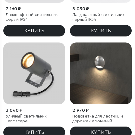
7 160 ₽
8 030 ₽
Ландшафтный светильник
Ландшафтный светильник
серый IP54
чёрный IP54
КУПИТЬ
КУПИТЬ
3 040 ₽
2 970 ₽
Уличный светильник
Подсветка для лестниц и
Landscape
дорожек алюминий
КУПИТЬ
КУПИТЬ