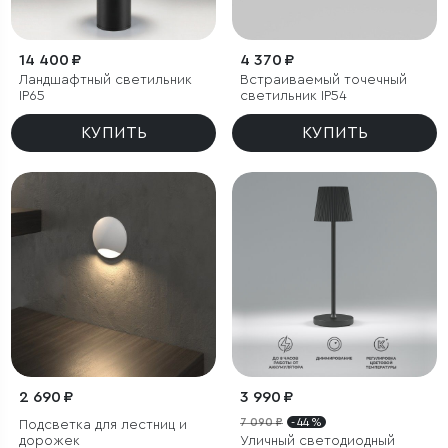
14 400 ₽
4 370 ₽
Ландшафтный светильник
Встраиваемый точечный
IP65
светильник IP54
КУПИТЬ
КУПИТЬ
2 690 ₽
3 990 ₽
7 090 ₽
- 44 %
Подсветка для лестниц и
дорожек
Уличный светодиодный