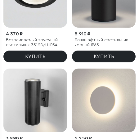
4 370 ₽
8 910 ₽
Встраиваемый точечный
Ландшафтный светильник
светильник 35128/U IP54
черный IP65
КУПИТЬ
КУПИТЬ
3 890 ₽
5 250 ₽