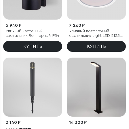
5 940 ₽
7 260 ₽
Уличный настенный
Уличный потолочный
светильник Roil чёрный IP54
светильник Light LED 2135
IP65
КУПИТЬ
КУПИТЬ
2 140 ₽
14 300 ₽