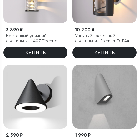
3 890 ₽
10 200 ₽
Настенный уличный
Уличный настенный
светильник 1407 Techno
светильник Premier D IP44
cерый IP54
КУПИТЬ
КУПИТЬ
2 390 ₽
1 990 ₽