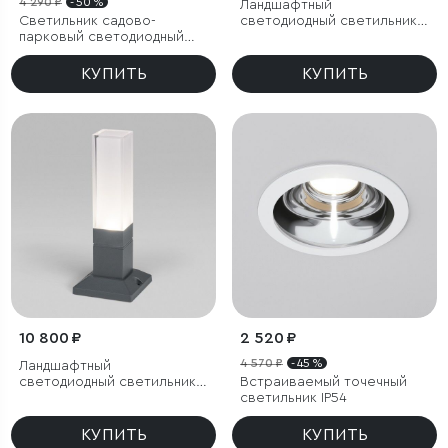
4 290 ₽
- 50 %
Ландшафтный
Светильник садово-
светодиодный светильник
парковый светодиодный
Sensor IP54
Hidden серый
КУПИТЬ
КУПИТЬ
10 800 ₽
2 520 ₽
4 570 ₽
- 45 %
Ландшафтный
светодиодный светильник
Встраиваемый точечный
серый IP54
светильник IP54
КУПИТЬ
КУПИТЬ