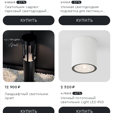
5 550 ₽
- 57 %
3 170 ₽
- 37 %
Светильник садово-
Уличная светодиодная
парковый светодиодный
подсветка для лестниц и
Artic
дорожек
КУПИТЬ
КУПИТЬ
12 900 ₽
2 520 ₽
4 750 ₽
- 47 %
Ландшафтный светильник
Apart
Уличный потолочный
светильник Light LED IP65
КУПИТЬ
КУПИТЬ