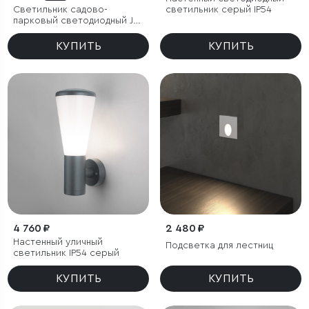
Светильник садово-
светильник cерый IP54
парковый светодиодный Joli
черный
КУПИТЬ
КУПИТЬ
4 760 ₽
2 480 ₽
Настенный уличный
Подсветка для лестниц
светильник IP54 серый
КУПИТЬ
КУПИТЬ