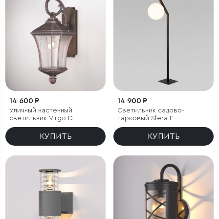
14 600 ₽
14 900 ₽
Уличный настенный
Светильник садово-
светильник Virgo D
парковый Sfera F
капучино IP44
КУПИТЬ
КУПИТЬ