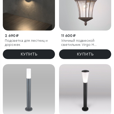
2 690 ₽
11 600 ₽
Подсветка для лестниц и
Уличный подвесной
дорожек
светильник Virgo H
капучино IP44
КУПИТЬ
КУПИТЬ