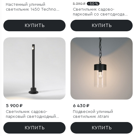
5 390 ₽
- 50 %
Настенный уличный
светильник 1450 Techno
Светильник садово-
черный IP54
парковый со светодиодами
Nork 5W 4000K черный
КУПИТЬ
КУПИТЬ
5 900 ₽
6 430 ₽
Светильник садово-
Подвесной уличный
парковый светодиодный
светильник Atrani
Latent черный
КУПИТЬ
КУПИТЬ