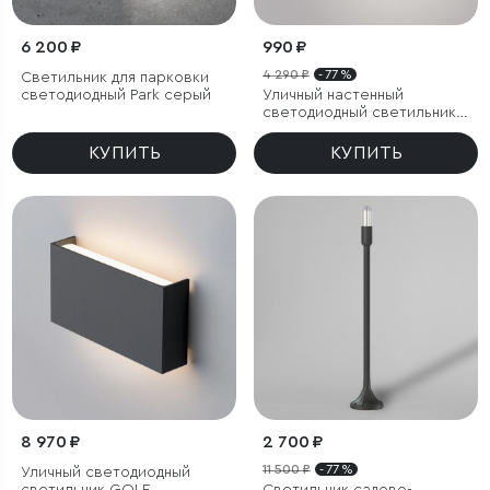
6 200 ₽
990 ₽
4 290 ₽
- 77 %
Светильник для парковки
светодиодный Park серый
Уличный настенный
светодиодный светильник
Nimbus IP54
КУПИТЬ
КУПИТЬ
8 970 ₽
2 700 ₽
11 500 ₽
- 77 %
Уличный светодиодный