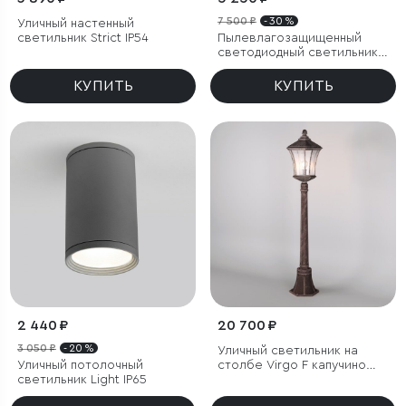
7 500 ₽
- 30 %
Уличный настенный
светильник Strict IP54
Пылевлагозащи
щенный
светодиодный светильник
Concept S белый IP54
КУПИТЬ
КУПИТЬ
2 440 ₽
20 700 ₽
3 050 ₽
- 20 %
Уличный светильник на
Уличный потолочный
столбе Virgo F капучино
светильник Light IP65
IP44