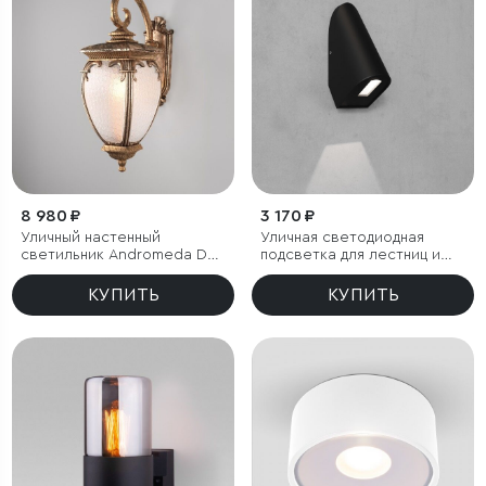
8 980 ₽
3 170 ₽
Уличный настенный
Уличная светодиодная
светильник Andromeda D
подсветка для лестниц и
черное золото IP44
дорожек
КУПИТЬ
КУПИТЬ