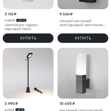
3 110 ₽
9 360 ₽
6 220 ₽
- 50 %
Уличный настенный
Светильник садово-
светодиодный светильник
парковый Vesto
Sensor IP54 с датчиком
движения
КУПИТЬ
КУПИТЬ
3 990 ₽
10 400 ₽
6 710 ₽
- 41 %
Настенный светодиодный