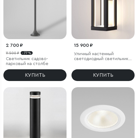
2 700 ₽
15 900 ₽
11 500 ₽
- 77 %
Уличный настенный
Светильник садово-
светодиодный светильник
парковый на столбе
Frame LED IP54
КУПИТЬ
КУПИТЬ