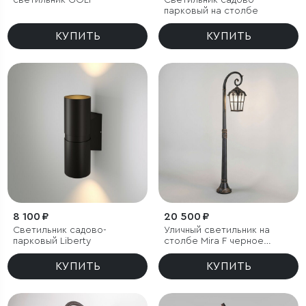
светильник GOLF
Светильник садово-
парковый на столбе
КУПИТЬ
КУПИТЬ
8 100 ₽
20 500 ₽
Светильник садово-
Уличный светильник на
парковый Liberty
столбе Mira F черное
золото IP33
КУПИТЬ
КУПИТЬ