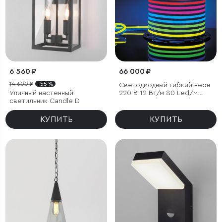
6 560 ₽
66 000 ₽
14 600 ₽
- 55 %
Светодиодный гибкий неон
Уличный настенный
220 В 12 Вт/м 80 Led/м
светильник Candle D
5050 IP67, односторонний
RGB, 50 м
КУПИТЬ
КУПИТЬ