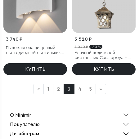
3 740 ₽
3 520 ₽
7 040 ₽
- 50 %
Пылевлагозащи
щенный
светодиодный светильник
Уличный подвесной
Twinky Double белый IP54
светильник Cassiopeya H
черное золото IP44
КУПИТЬ
КУПИТЬ
«
1
2
3
4
5
»
О Minimir
Покупателю
Дизайнерам