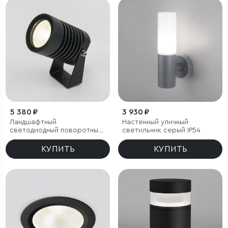
5 380 ₽
3 930 ₽
Ландшафтный
Настенный уличный
светодиодный поворотный
светильник серый IP54
светильник Landscape IP54
КУПИТЬ
КУПИТЬ