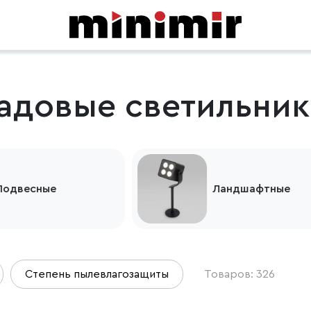
адовые светильник
Подвесные
Ландшафтные
Степень пылевлагозащиты
Товаров: 326