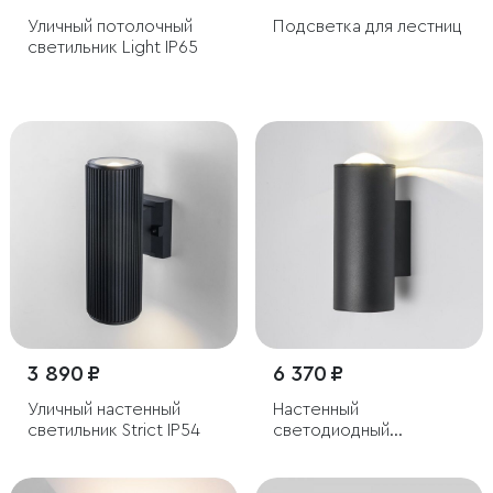
Уличный потолочный
Подсветка для лестниц
светильник Light IP65
3 890 ₽
6 370 ₽
Уличный настенный
Настенный
светильник Strict IP54
светодиодный
светильник с длинным
лучом