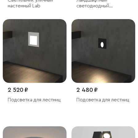
Светильник уличный
Ландшафтный
настенный Lab
светодиодный
светильник чёрный IP54
2 520 ₽
2 480 ₽
Подсветка для лестниц
Подсветка для лестниц