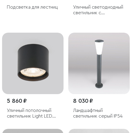
Подсветка для лестниц
Уличный светодиодный
светильник с
регулировкой луча
Blade белый IP54
5 860 ₽
8 030 ₽
Уличный потолочный
Ландшафтный
светильник Light LED
светильник серый IP54
2105 IP54