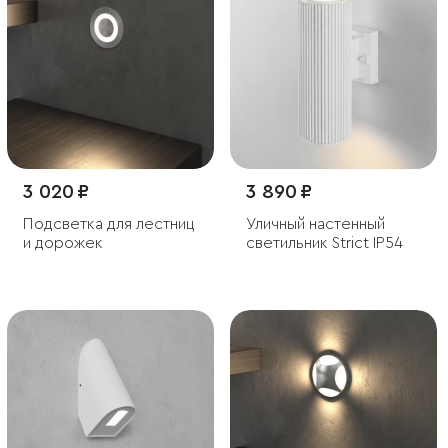
3 020 ₽
3 890 ₽
Подсветка для лестниц
Уличный настенный
и дорожек
светильник Strict IP54