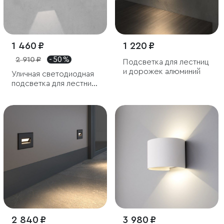
1 460 ₽
1 220 ₽
2 910 ₽
- 50 %
Подсветка для лестниц
и дорожек алюминий
Уличная светодиодная
подсветка для лестниц
и дорожек
2 840 ₽
3 980 ₽