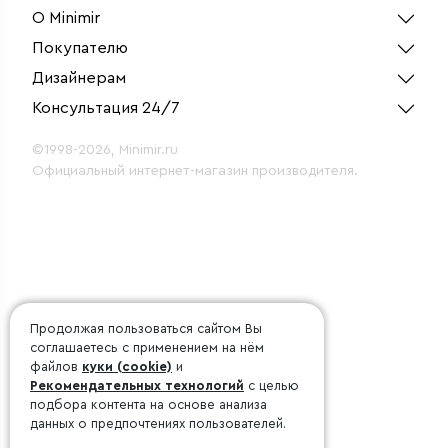
О Minimir
Покупателю
Дизайнерам
Консультация 24/7
©1998-2026, Minimir.ru
Официальный интернет-магазин производителя.
Продолжая пользоваться сайтом Вы
соглашаетесь с применением на нём
файлов
куки (cookie)
и
Рекомендательных технологий
с целью
подбора контента на основе анализа
данных о предпочтениях пользователей.