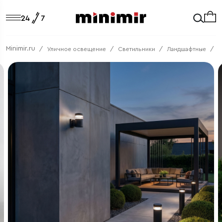
Minimir.ru
Уличное освещение
Светильники
Ландшафтные
1