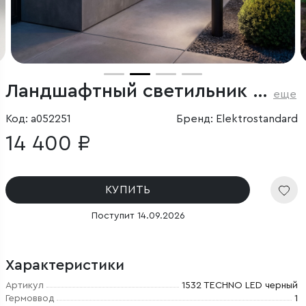
Ландшафтный светильник IP65
еще
Код: a052251
Бренд: Elektrostandard
14 400 ₽
КУПИТЬ
Поступит 14.09.2026
Характеристики
Артикул
1532 TECHNO LED черный
Гермоввод
1