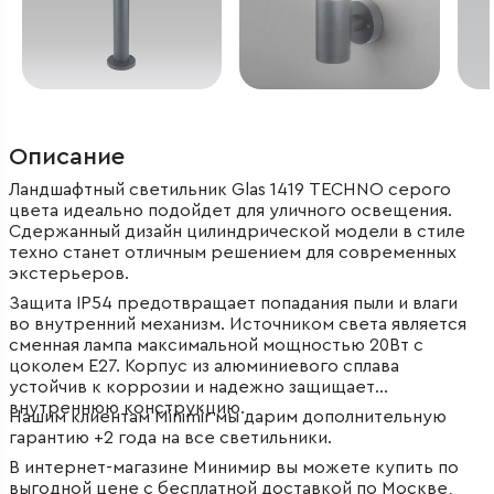
Описание
Ландшафтный светильник Glas 1419 TECHNO серого
цвета идеально подойдет для уличного освещения.
Сдержанный дизайн цилиндрической модели в стиле
техно станет отличным решением для современных
экстерьеров.
Защита IP54 предотвращает попадания пыли и влаги
во внутренний механизм. Источником света является
сменная лампа максимальной мощностью 20Вт с
цоколем E27. Корпус из алюминиевого сплава
устойчив к коррозии и надежно защищает
внутреннюю конструкцию.
Нашим клиентам Minimir мы дарим дополнительную
гарантию +2 года на все светильники.
В интернет-магазине Минимир вы можете купить по
выгодной цене с бесплатной доставкой по Москве,