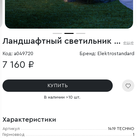
Ландшафтный светильник чёрный IP54
еще
Код: a049720
Бренд: Elektrostandard
7 160 ₽
КУПИТЬ
В наличии >10 шт.
Характеристики
Артикул
1419 TECHNO
Гермоввод
1