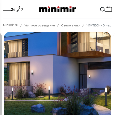
Minimir.ru
Уличное освещение
Светильники
1419 TECHNO чёрн