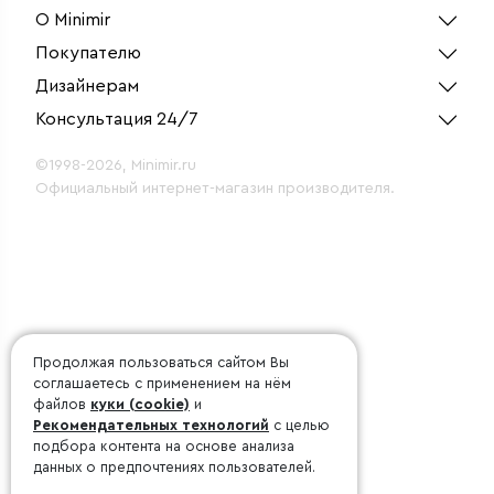
О Minimir
Покупателю
Дизайнерам
Консультация 24/7
©1998-2026, Minimir.ru
Официальный интернет-магазин производителя.
Продолжая пользоваться сайтом Вы
соглашаетесь с применением на нём
файлов
куки (cookie)
и
Рекомендательных технологий
с целью
подбора контента на основе анализа
данных о предпочтениях пользователей.