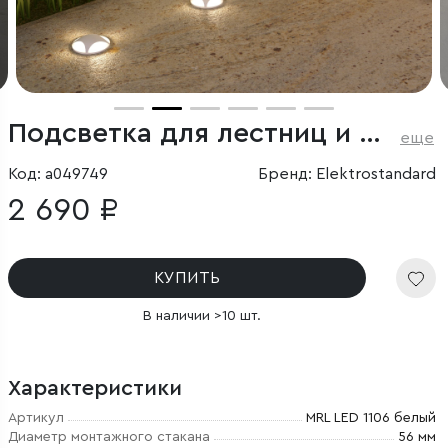
Подсветка для лестниц и дорожек
еще
Код: a049749
Бренд: Elektrostandard
2 690 ₽
КУПИТЬ
В наличии >10 шт.
Характеристики
Артикул
MRL LED 1106 белый
Диаметр монтажного стакана
56 мм