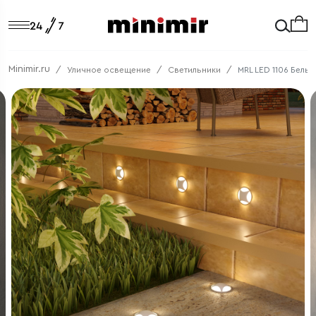
Minimir.ru
Уличное освещение
Светильники
MRL LED 1106 Белый