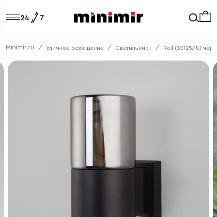
Minimir.ru
Уличное освещение
Светильники
Roil (35125/U) чё