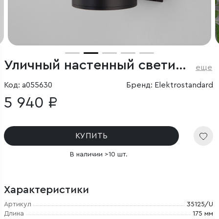
Уличный настенный светильник Roil чёрный IP54
еще
Код: a055630
Бренд: Elektrostandard
5 940 ₽
КУПИТЬ
В наличии >10 шт.
Характеристики
Артикул
35125/U
Длина
175 мм