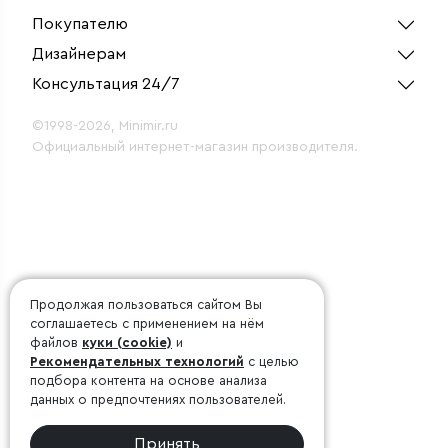
Покупателю
Дизайнерам
Консультация 24/7
©1998-2026, Minimir.ru
Официальный интернет-магазин производителя.
Продолжая пользоваться сайтом Вы
соглашаетесь с применением на нём
файлов
куки (cookie)
и
Рекомендательных технологий
с целью
подбора контента на основе анализа
данных о предпочтениях пользователей.
Принять