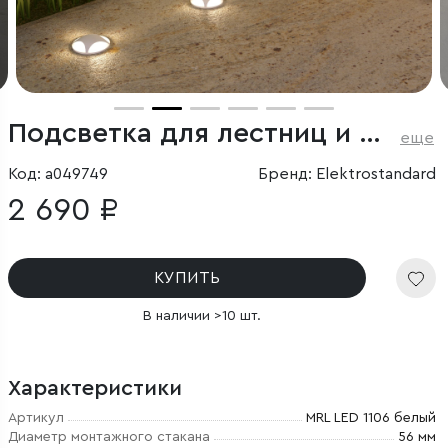
Подсветка для лестниц и дорожек
еще
Код: a049749
Бренд: Elektrostandard
2 690 ₽
КУПИТЬ
В наличии >10 шт.
Характеристики
Артикул
MRL LED 1106 белый
Диаметр монтажного стакана
56 мм