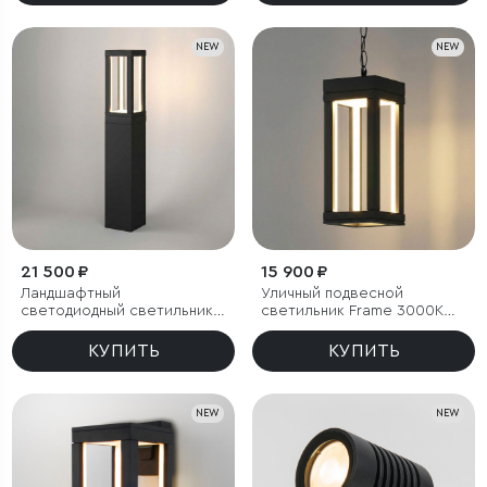
NEW
NEW
21 500 ₽
15 900 ₽
Ландшафтный
Уличный подвесной
светодиодный светильник
светильник Frame 3000K
Frame 3000K чёрный
чёрный
КУПИТЬ
КУПИТЬ
NEW
NEW