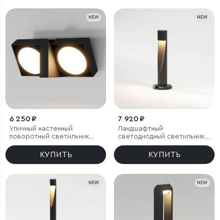
NEW
NEW
6 250 ₽
7 920 ₽
Уличный настенный
Ландшафтный
поворотный светильник
светодиодный светильник
Twin 3000K черный
Recess 3000K черный IP65
КУПИТЬ
КУПИТЬ
NEW
NEW