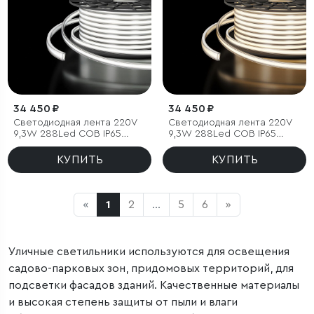
34 450 ₽
34 450 ₽
Светодиодная лента 220V
Светодиодная лента 220V
9,3W 288Led COB IP65
9,3W 288Led COB IP65
6500 холодный белый, 50 м
4200 дневной белый, 50 м
КУПИТЬ
КУПИТЬ
«
1
2
...
5
6
»
Уличные светильники используются для освещения
садово-парковых зон, придомовых территорий, для
подсветки фасадов зданий. Качественные материалы
и высокая степень защиты от пыли и влаги