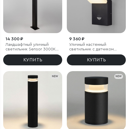
14 300 ₽
9 360 ₽
Ландшафтный уличный
Уличный настенный
светильник Sensor 3000K
светильник с датчиком
Чёрный IP54
движения Sensor 3000K
IP54
КУПИТЬ
КУПИТЬ
NEW
NEW