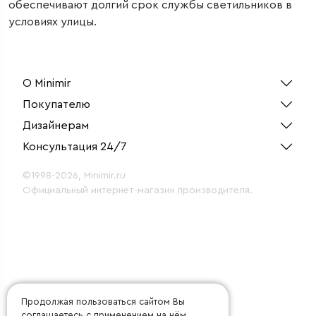
обеспечивают долгий срок службы светильников в
условиях улицы.
О Minimir
Покупателю
Дизайнерам
Консультация 24/7
©1998-2026, Minimir.ru
Официальный интернет-магазин производителя.
Продолжая пользоваться сайтом Вы
соглашаетесь с применением на нём