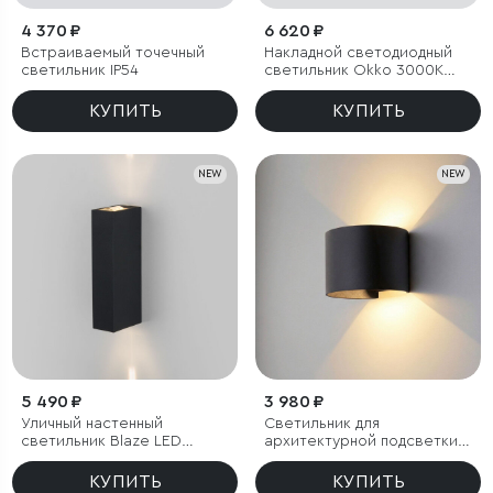
4 370 ₽
6 620 ₽
Встраиваемый точечный
Накладной светодиодный
светильник IP54
светильник Okko 3000K
черный IP54
КУПИТЬ
КУПИТЬ
NEW
NEW
5 490 ₽
3 980 ₽
Уличный настенный
Светильник для
светильник Blaze LED
архитектурной подсветки
3000K черный IP65
BLADE 3000K черный IP54
КУПИТЬ
КУПИТЬ