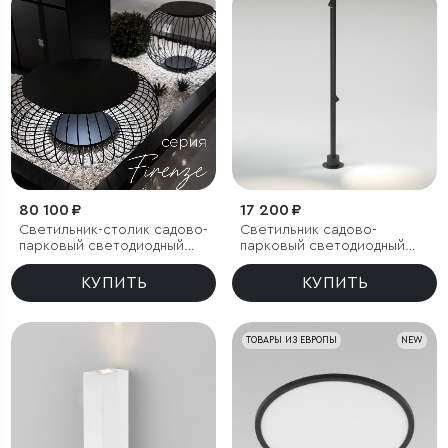
80 100 ₽
17 200 ₽
Светильник-столик садово-
Светильник садово-
парковый светодиодный
парковый светодиодный
Firenze черный
поворотный Rone черный
КУПИТЬ
КУПИТЬ
ТОВАРЫ ИЗ ЕВРОПЫ
NEW