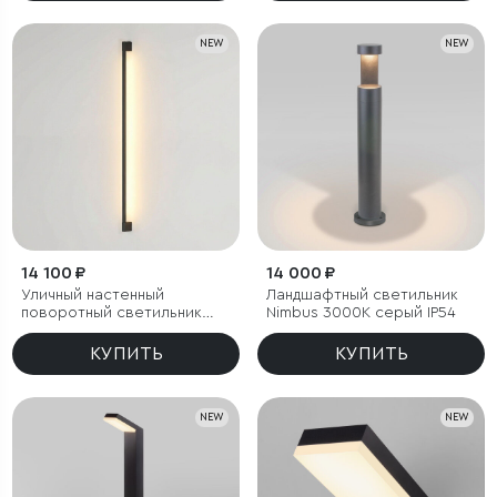
NEW
NEW
14 100 ₽
14 000 ₽
Уличный настенный
Ландшафтный светильник
поворотный светильник
Nimbus 3000K cерый IP54
Argos 3000K черный
КУПИТЬ
КУПИТЬ
NEW
NEW