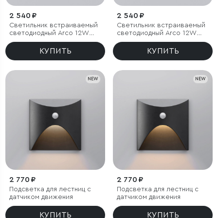
2 540 ₽
2 540 ₽
Светильник встраиваемый
Светильник встраиваемый
светодиодный Arco 12W
светодиодный Arco 12W
3000K черный жемчуг IP44
4000K черный жемчуг IP44
КУПИТЬ
КУПИТЬ
NEW
NEW
2 770 ₽
2 770 ₽
Подсветка для лестниц с
Подсветка для лестниц с
датчиком движения
датчиком движения
КУПИТЬ
КУПИТЬ