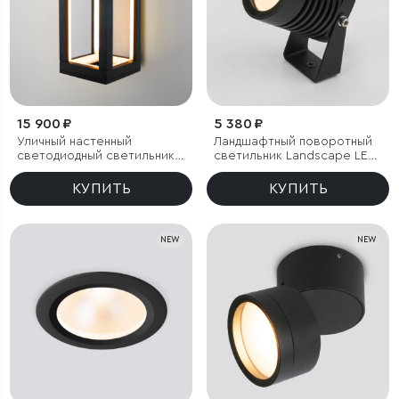
15 900 ₽
5 380 ₽
Уличный настенный
Ландшафтный поворотный
светодиодный светильник
светильник Landscape LED
Frame 3000K чёрный
3000K черный IP54
КУПИТЬ
КУПИТЬ
NEW
NEW