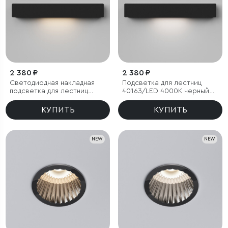
2 380 ₽
2 380 ₽
Светодиодная накладная
Подсветка для лестниц
подсветка для лестниц
40163/LED 4000К черный
40163/LED 3000К черный
IP65
IP65
КУПИТЬ
КУПИТЬ
NEW
NEW