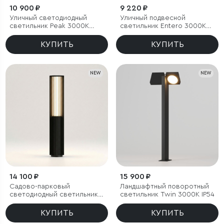
10 900 ₽
9 220 ₽
Уличный светодиодный
Уличный подвесной
светильник Peak 3000K
светильник Entero 3000K
черный IP54
IP54
КУПИТЬ
КУПИТЬ
NEW
NEW
14 100 ₽
15 900 ₽
Садово-парковый
Ландшафтный поворотный
светодиодный светильник
светильник Twin 3000K IP54
Entero 3000K IP54
КУПИТЬ
КУПИТЬ