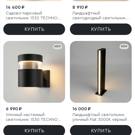
14 400 ₽
8 910 ₽
Садово-парковый
Ландшафтный
светильник 1532 TECHNO
светодиодный светильник
LED 3000K чёрный
1531 TECHNO LED 3000K
чёрный
КУПИТЬ
КУПИТЬ
NEW
NEW
6 990 ₽
16 000 ₽
Уличный настенный
Ландшафтный светильник
светильник 1530 TECHNO
уличный Flat 3000K чёрный
LED 3000K чёрный
КУПИТЬ
КУПИТЬ