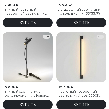
7 400 ₽
6 530 ₽
Уличный настенный
Ландшафтный светильник
поворотный светильник
на колышке Invi (35155/F)
DORS 3000K черный
3000K черный
КУПИТЬ
КУПИТЬ
NEW
NEW
5 800 ₽
12 700 ₽
Уличный светильник с
Настенный поворотный
регулируемым плафоном
светильник Argos 3000K
Covert 3000K черный IP65
черный IP54
КУПИТЬ
КУПИТЬ