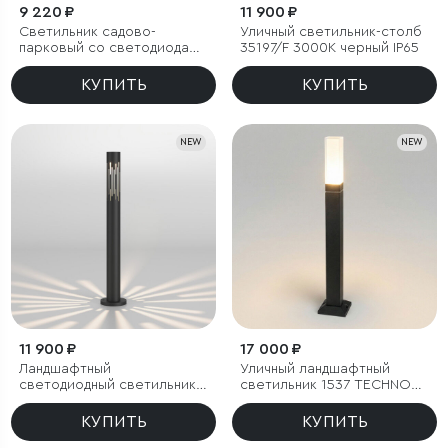
9 220 ₽
11 900 ₽
Светильник садово-
Уличный светильник-столб
парковый со светодиодами
35197/F 3000К черный IP65
Entero черный
КУПИТЬ
КУПИТЬ
NEW
NEW
11 900 ₽
17 000 ₽
Ландшафтный
Уличный ландшафтный
светодиодный светильник
светильник 1537 TECHNO
35197/F 4000К черный IP65
LED 3000K чёрный
КУПИТЬ
КУПИТЬ