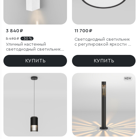
3 840 ₽
11 700 ₽
5 490 ₽
- 30 %
Светодиодный светильник
Уличный настенный
с регулировкой яркости и
светодиодный светильник
цветовой температуры
Blaze LED IP65
(3000/4000/6000К) IP54
КУПИТЬ
КУПИТЬ
NEW