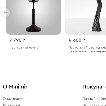
7 790 ₽
4 600 ₽
Настольная лампа
Настольный светодиод
светильник Elara черн
О Minimir
Покупа
О компании
Личный каби
Контакты
Доставка и о