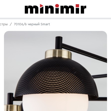
стры
70106/6 черный Smart