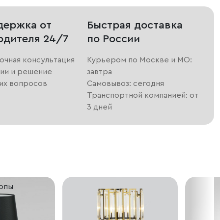
держка от
Быстрая доставка
одителя 24/7
по России
очная консультация
Курьером по Москве и МО:
ии и решение
завтра
их вопросов
Самовывоз: сегодня
Транспортной компанией: от
3 дней
ропы