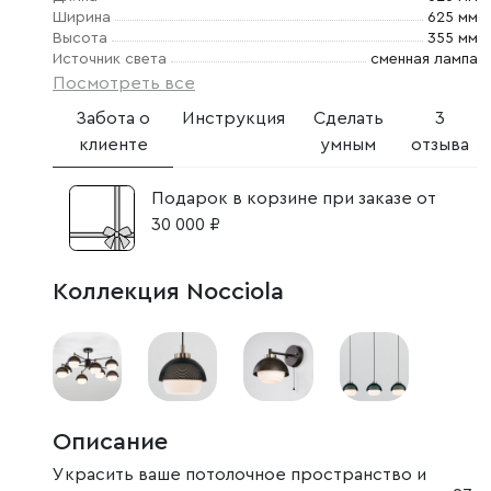
Ширина
625 мм
Высота
355 мм
Источник света
сменная лампа
Посмотреть все
Забота о
Инструкция
Сделать
3
клиенте
умным
отзыва
Подарок в корзине при заказе от
30 000 ₽
Коллекция Nocciola
Описание
Украсить ваше потолочное пространство и