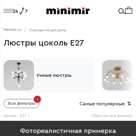
Minimir.ru
Освещение для дома
Люстры цоколь E27
Потолочные люстры
1
Самые популярные
⇅
Все фильтры
Цоколь:
E27
×
Сбросить все фильтры
Фотореалистичная примерка