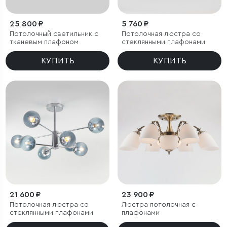
25 800 ₽
5 760 ₽
Потолочный светильник с
Потолочная люстра со
тканевым плафоном
стеклянными плафонами
КУПИТЬ
КУПИТЬ
21 600 ₽
23 900 ₽
Потолочная люстра со
Люстра потолочная с
стеклянными плафонами
плафонами