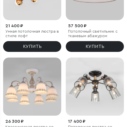
21 400 ₽
57 500 ₽
Умная потолочная люстра в
Потолочный светильник с
стиле лофт
тканевым абажуром
КУПИТЬ
КУПИТЬ
26 300 ₽
17 400 ₽