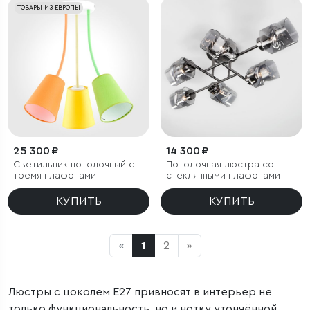
ТОВАРЫ ИЗ ЕВРОПЫ
25 300 ₽
14 300 ₽
Светильник потолочный с
Потолочная люстра со
тремя плафонами
стеклянными плафонами
КУПИТЬ
КУПИТЬ
«
1
2
»
Люстры с цоколем E27 привносят в интерьер не
только функциональность, но и нотку утончённой