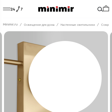
Minimir.ru
Освещение для дома
Настенные светильники
Соврем