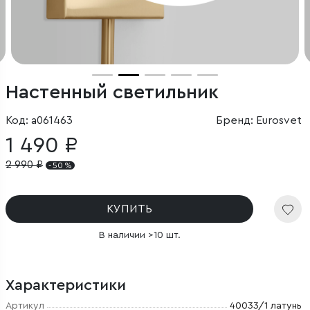
Настенный светильник
Код: a061463
Бренд: Eurosvet
1 490 ₽
2 990
₽
- 50 %
КУПИТЬ
В наличии >10 шт.
Характеристики
Артикул
40033/1 латунь