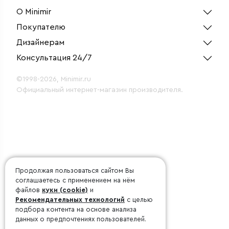
О Minimir
Покупателю
Дизайнерам
Консультация 24/7
©1998-2026, Minimir.ru
Официальный интернет-магазин производителя.
Продолжая пользоваться сайтом Вы
соглашаетесь с применением на нём
файлов
куки (cookie)
и
Рекомендательных технологий
с целью
подбора контента на основе анализа
данных о предпочтениях пользователей.