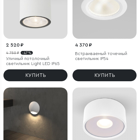
2 520 ₽
4 370 ₽
4 750 ₽
- 47 %
Встраиваемый точечный
Уличный потолочный
светильник IP54
светильник Light LED IP65
КУПИТЬ
КУПИТЬ