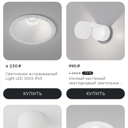
4 230 ₽
990 ₽
4 290 ₽
- 77 %
Светильник встраиваемый
Light LED 3004 IP65
Уличный настенный
светодиодный светильник
Nimbus IP54
КУПИТЬ
КУПИТЬ