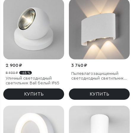
2 900 ₽
3 740 ₽
8 930 ₽
- 68 %
Пылевлагозащи
щенный
Уличный светодиодный
светодиодный светильник
светильник Ball белый IP65
Twinky Double белый IP54
КУПИТЬ
КУПИТЬ