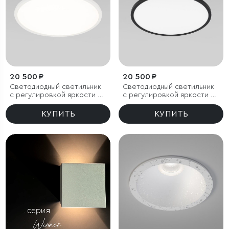
20 500 ₽
20 500 ₽
Светодиодный светильник
Светодиодный светильник
с регулировкой яркости и
с регулировкой яркости и
цветовой температуры
цветовой температуры
(3000/4000/6000К) IP54
(3000/4000/6000К) IP54
КУПИТЬ
КУПИТЬ