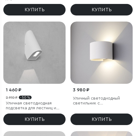
КУПИТЬ
КУПИТЬ
1 460 ₽
3 980 ₽
2 910 ₽
- 50 %
Уличный светодиодный
Уличная светодиодная
светильник с
подсветка для лестниц и
регулировкой луча Blade
дорожек
белый IP54
КУПИТЬ
КУПИТЬ