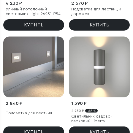
4 230 ₽
2 570 ₽
Уличный потолочный
Подсветка для лестниц и
светильник Light 26231 IP54
дорожек
КУПИТЬ
КУПИТЬ
2 840 ₽
1 590 ₽
4 930 ₽
- 68 %
Подсветка для лестниц
Светильник садово-
парковый Liberty
КУПИТЬ
КУПИТЬ