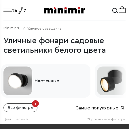
Minimir.ru
Уличное освещение
Уличные фонари садовые
светильники белого цвета
Настенные
1
Самые популярные
⇅
Все фильтры
Цвет:
белый
×
Сбросить все фильтры