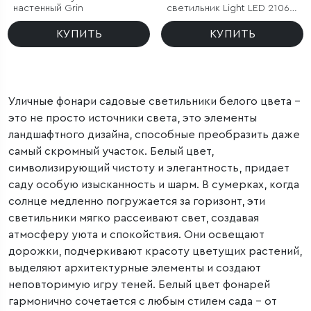
настенный Grin
светильник Light LED 2106
IP54
КУПИТЬ
КУПИТЬ
Уличные фонари садовые светильники белого цвета –
это не просто источники света, это элементы
ландшафтного дизайна, способные преобразить даже
самый скромный участок. Белый цвет,
символизирующий чистоту и элегантность, придает
саду особую изысканность и шарм. В сумерках, когда
солнце медленно погружается за горизонт, эти
светильники мягко рассеивают свет, создавая
атмосферу уюта и спокойствия. Они освещают
дорожки, подчеркивают красоту цветущих растений,
выделяют архитектурные элементы и создают
неповторимую игру теней. Белый цвет фонарей
гармонично сочетается с любым стилем сада – от