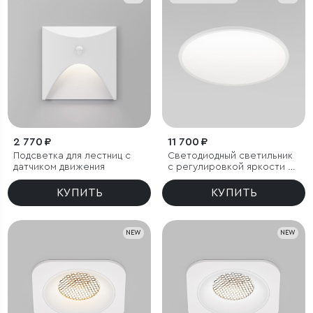
2 770 ₽
11 700 ₽
Подсветка для лестниц с
Светодиодный светильник
датчиком движения
с регулировкой яркости и
цветовой температуры
(3000/4000/6000К) IP54
КУПИТЬ
КУПИТЬ
NEW
NEW