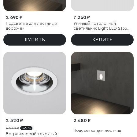
2 690 ₽
7 260 ₽
Подсветка для лестниц и
Уличный потолочный
дорожек
светильник Light LED 2135
IP65
КУПИТЬ
КУПИТЬ
2 520 ₽
2 480 ₽
4 570 ₽
- 45 %
Подсветка для лестниц
Встраиваемый точечный