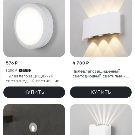
576 ₽
4 780 ₽
1 250 ₽
- 54 %
Пылевлагозащи
щенный
Пылевлагозащищенный
светодиодный светильник
светодиодный светильник
Twinky Trio белый IP54
15W 6500K IP65
КУПИТЬ
КУПИТЬ