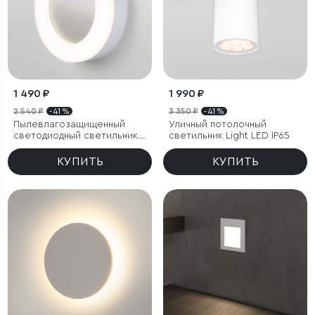
1 490 ₽
1 990 ₽
2 540 ₽
- 41 %
3 350 ₽
- 41 %
Пылевлагозащищенный
Уличный потолочный
светодиодный светильник
светильник Light LED IP65
18W 4200K IP65
КУПИТЬ
КУПИТЬ