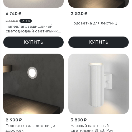
6 740 ₽
2 520 ₽
9 640 ₽
- 30 %
Подсветка для лестниц
Пылевлагозащищенный
светодиодный светильник
Concept L белый IP54
КУПИТЬ
КУПИТЬ
2 900 ₽
3 890 ₽
Подсветка для лестниц и
Уличный настенный
дорожек
светильник Strict IP54