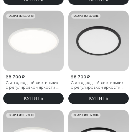
ТОВАРЫ ИЗ ЕВРОПЫ
ТОВАРЫ ИЗ ЕВРОПЫ
28 700 ₽
28 700 ₽
Светодиодный светильник
Светодиодный светильник
с регулировкой яркости и
с регулировкой яркости и
цветовой температуры
цветовой температуры
(3000/4000/6000К) IP54
(3000/4000/6000К) IP54
КУПИТЬ
КУПИТЬ
ТОВАРЫ ИЗ ЕВРОПЫ
ТОВАРЫ ИЗ ЕВРОПЫ