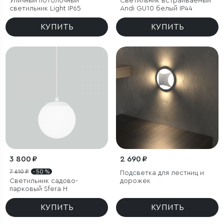
Уличный потолочный
Светильник встраиваемый
светильник Light IP65
Andi GU10 белый IP44
КУПИТЬ
КУПИТЬ
3 800 ₽
2 690 ₽
7 610 ₽
- 50 %
Подсветка для лестниц и
Светильник садово-
дорожек
парковый Sfera H
КУПИТЬ
КУПИТЬ