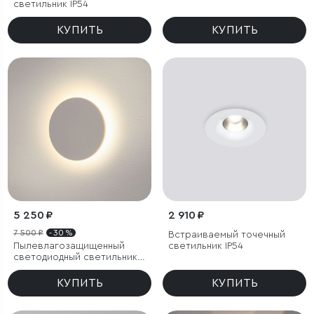
светильник IP54
КУПИТЬ
КУПИТЬ
5 250 ₽
2 910 ₽
7 500 ₽
- 30 %
Встраиваемый точечный
Пылевлагозащи
щенный
светильник IP54
светодиодный светильник
Concept S белый IP54
КУПИТЬ
КУПИТЬ