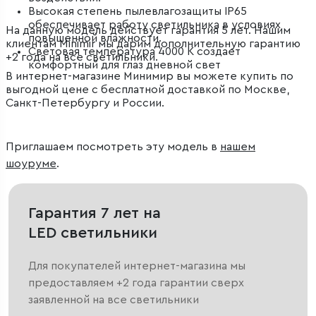
Высокая степень пылевлагозащиты IP65
обеспечивает работу светильника в условиях
На данную модель действует гарантия 5 лет. Нашим
повышенной влажности.
клиентам Minimir мы дарим дополнительную гарантию
Световая температура 4000 К создает
+2 года на все светильники.
комфортный для глаз дневной свет
В интернет-магазине Минимир вы можете купить по
выгодной цене с бесплатной доставкой по Москве,
Санкт-Петербургу и России.
Приглашаем посмотреть эту модель в
нашем
шоуруме
.
Гарантия 7 лет на
LED светильники
Для покупателей интернет-магазина мы
предоставляем +2 года гарантии сверх
заявленной на все светильники