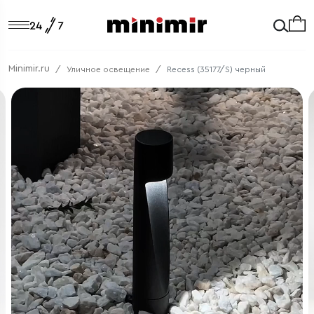
Minimir.ru
Уличное освещение
Recess (35177/S) черный