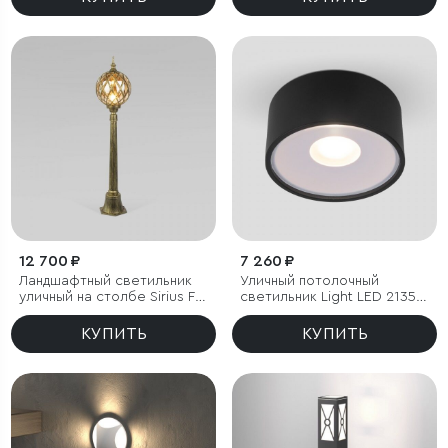
12 700 ₽
7 260 ₽
Ландшафтный светильник
Уличный потолочный
уличный на столбе Sirius F
светильник Light LED 2135
черное золото IP44
IP65
КУПИТЬ
КУПИТЬ