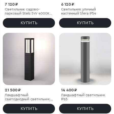
7 120 ₽
6 120 ₽
Светильник садово-
Светильник уличный
парковый Stels 5W 4000K
настенный Sfera IP54
черный
КУПИТЬ
КУПИТЬ
21 500 ₽
14 400 ₽
Ландшафтный
Ландшафтный светильник
светодиодный светильник
IP65
Frame LED IP54
КУПИТЬ
КУПИТЬ