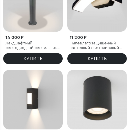
14 000 ₽
11 200 ₽
Ландшафтный
Пылевлагозащи
щенный
светодиодный светильник
настенный светодиодный
Nimbus IP54
светильник Asteria D IP54
КУПИТЬ
КУПИТЬ