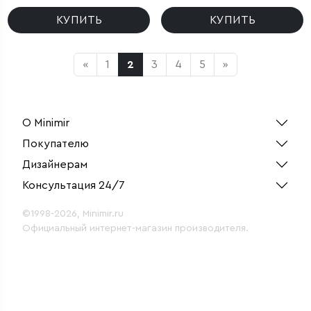
Recess черный
КУПИТЬ
КУПИТЬ
«
1
2
3
4
5
»
О Minimir
Покупателю
Дизайнерам
Консультация 24/7
©1998-2026, Minimir.ru
Официальный интернет-магазин производителя.