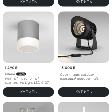
КУПИТЬ
КУПИТЬ
1 490 ₽
13 000 ₽
6 260 ₽
- 76 %
Светильник садово-
Уличный потолочный
парковый поворотный
светильник Light LED 2107
Landscape 29W черный
IP54
КУПИТЬ
КУПИТЬ