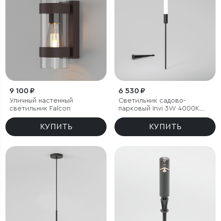
9 100 ₽
6 530 ₽
Уличный настенный
Светильник садово-
светильник Falcon
парковый Invi 3W 4000K
черный
КУПИТЬ
КУПИТЬ