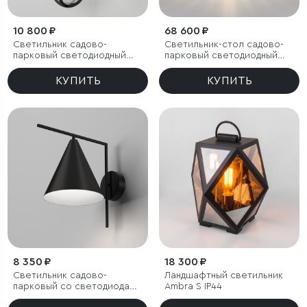
10 800 ₽
68 600 ₽
Светильник садово-
Светильник-стол садово-
парковый светодиодный
парковый светодиодный
Ritz черный
Firenze черный
КУПИТЬ
КУПИТЬ
8 350 ₽
18 300 ₽
Светильник садово-
Ландшафтный светильник
парковый со светодиодами
Ambra S IP44
Bevel