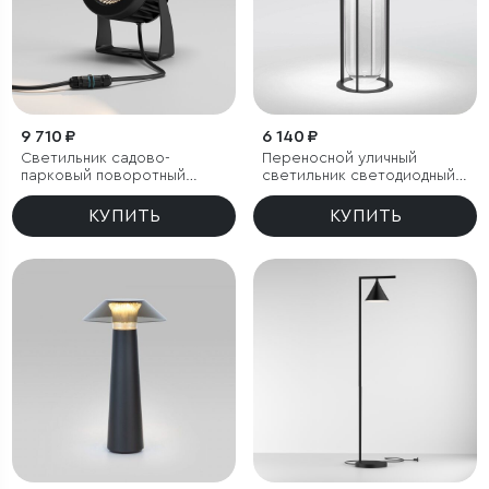
9 710 ₽
6 140 ₽
Светильник садово-
Переносной уличный
парковый поворотный
светильник светодиодный
Landscape 15W черный
Ritz черный
КУПИТЬ
КУПИТЬ