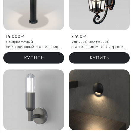
14 000 ₽
7 910 ₽
Ландшафтный
Уличный настенный
светодиодный светильник
светильник Mira U черное
Nimbus IP54
золото IP44
КУПИТЬ
КУПИТЬ