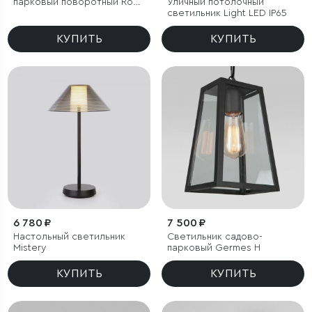
парковый поворотный Rone
Уличный потолочный
черный
светильник Light LED IP65
КУПИТЬ
КУПИТЬ
6 780 ₽
7 500 ₽
Настольный светильник
Светильник садово-
Mistery
парковый Germes H
КУПИТЬ
КУПИТЬ