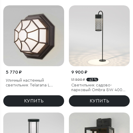
5 770 ₽
9 900 ₽
17 500 ₽
- 43 %
Уличный настенный
светильник Telarana L
Светильник садово-
капучино
парковый Ombra 8W 4000K
черный
КУПИТЬ
КУПИТЬ