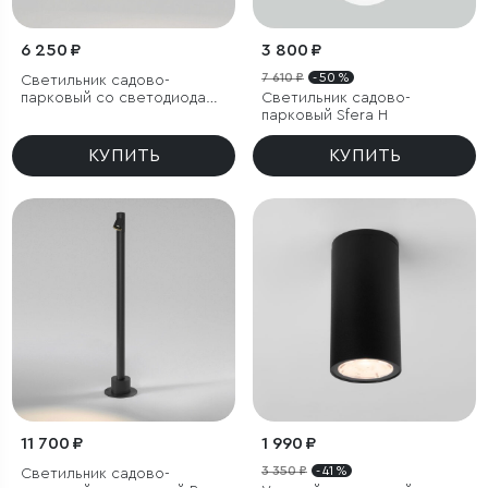
6 250 ₽
3 800 ₽
7 610 ₽
- 50 %
Светильник садово-
парковый со светодиодами
Светильник садово-
поворотный Twin
парковый Sfera H
КУПИТЬ
КУПИТЬ
11 700 ₽
1 990 ₽
3 350 ₽
- 41 %
Светильник садово-