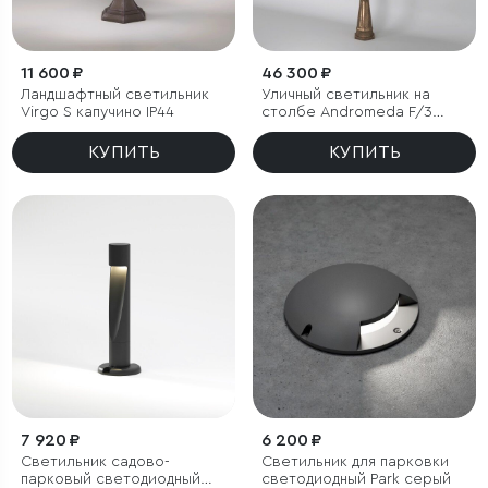
11 600 ₽
46 300 ₽
Ландшафтный светильник
Уличный светильник на
Virgo S капучино IP44
столбе Andromeda F/3
черное золото IP44
КУПИТЬ
КУПИТЬ
7 920 ₽
6 200 ₽
Светильник садово-
Светильник для парковки
парковый светодиодный
светодиодный Park серый