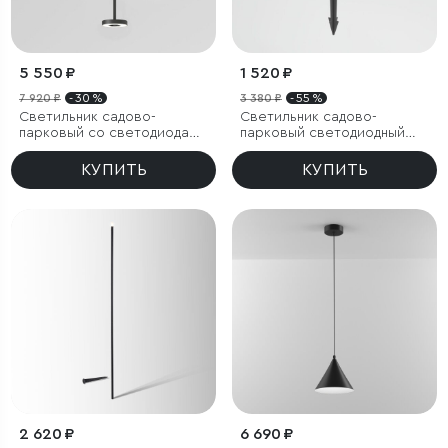
5 550 ₽
1 520 ₽
7 920 ₽
- 30 %
3 380 ₽
- 55 %
Светильник садово-
Светильник садово-
парковый со светодиодами
парковый светодиодный
Verano черный
Hidden серый
КУПИТЬ
КУПИТЬ
2 620 ₽
6 690 ₽