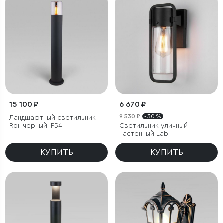
15 100 ₽
6 670 ₽
9 530 ₽
- 30 %
Ландшафтный светильник
Roil черный IP54
Светильник уличный
настенный Lab
КУПИТЬ
КУПИТЬ