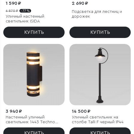
1 590 ₽
2 690 ₽
6 870 ₽
- 77 %
Подсветка для лестниц и
Уличный настенный
дорожек
светильник ISIDA
КУПИТЬ
КУПИТЬ
3 940 ₽
14 500 ₽
Настенный уличный
Уличный светильник на
светильник 1443 Techno
столбе Talli F черный IP44
черный IP54
КУПИТЬ
КУПИТЬ