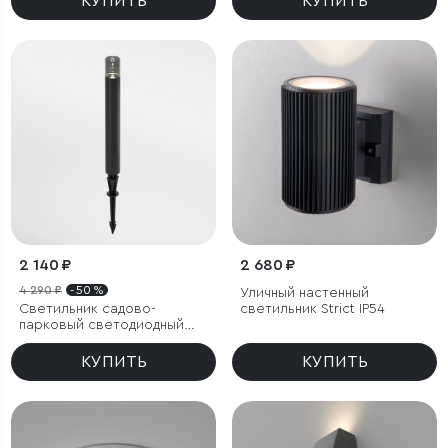
КУПИТЬ
КУПИТЬ
2 140 ₽
2 680 ₽
4 290 ₽
- 50 %
Уличный настенный
Светильник садово-
светильник Strict IP54
парковый светодиодный
Hidden черный
КУПИТЬ
КУПИТЬ