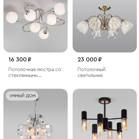
16 300 ₽
23 000 ₽
Потолочная люстра со
Потолочный
стеклянными
светильник
плафонами
УМНЫЙ ДОМ