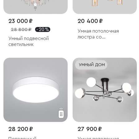
23 000 ₽
20 400 ₽
28 800 ₽
- 20 %
Умная потолочная
люстра со
Умный подвесной
стеклянными
светильник
плафонами
УМНЫЙ ДОМ
28 200 ₽
27 900 ₽