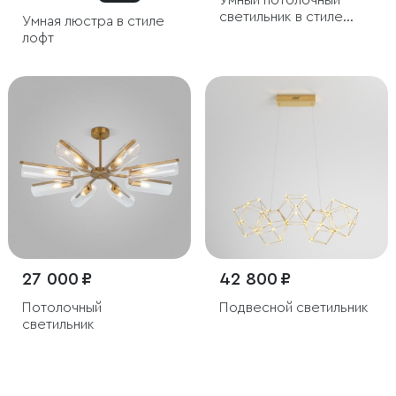
Умный потолочный
светильник в стиле
Умная люстра в стиле
лофт
лофт
27 000 ₽
42 800 ₽
Потолочный
Подвесной светильник
светильник