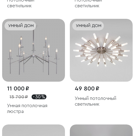
Потолочный
Потолочный
светильник
светильник
УМНЫЙ ДОМ
УМНЫЙ ДОМ
11 000 ₽
49 800 ₽
15 700 ₽
- 30 %
Умный потолочный
светильник
Умная потолочная
люстра