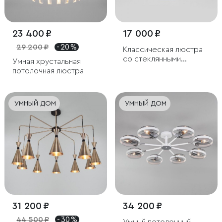
23 400 ₽
17 000 ₽
29 200 ₽
- 20 %
Классическая люстра
со стеклянными
Умная хрустальная
плафонами
потолочная люстра
УМНЫЙ ДОМ
УМНЫЙ ДОМ
31 200 ₽
34 200 ₽
44 500 ₽
- 30 %