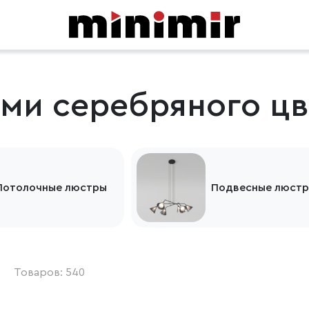
ми серебряного цв
Потолочные люстры
Подвесные люст
Товаров: 540