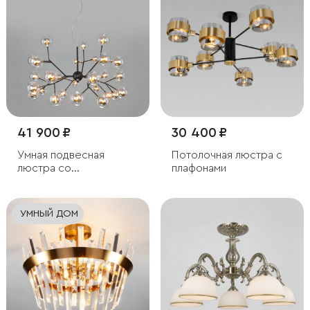
41 900 ₽
30 400 ₽
Умная подвесная
Потолочная люстра с
люстра со
плафонами
стеклянными
плафонами
УМНЫЙ ДОМ