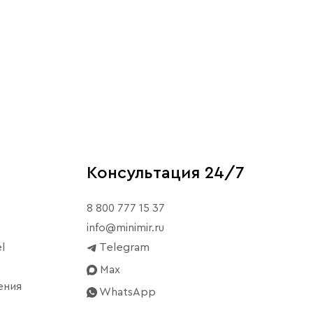
Консультация 24/7
8 800 777 15 37
info@minimir.ru
l
Telegram
Max
ения
WhatsApp