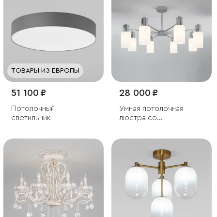
ТОВАРЫ ИЗ ЕВРОПЫ
51 100 ₽
28 000 ₽
Потолочный
Умная потолочная
светильник
люстра со
стеклянными
плафонами