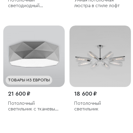
Потолочный
Умная потолочная
светодиодный
люстра в стиле лофт
светильник
ТОВАРЫ ИЗ ЕВРОПЫ
21 600 ₽
18 600 ₽
Потолочный
Потолочный
светильник с тканевым
светильник
абажуром