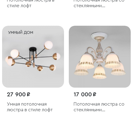
Потолочная люстра в
Потолочная люстра со
стиле лофт
стеклянными
плафонами
УМНЫЙ ДОМ
27 900 ₽
17 000 ₽
Умная потолочная
Потолочная люстра со
люстра в стиле лофт
стеклянными
плафонами