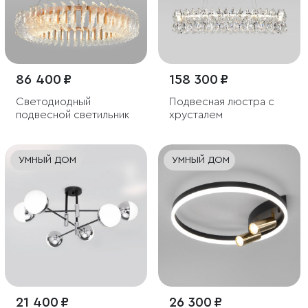
86 400 ₽
158 300 ₽
Светодиодный
Подвесная люстра с
подвесной светильник
хрусталем
УМНЫЙ ДОМ
УМНЫЙ ДОМ
21 400 ₽
26 300 ₽