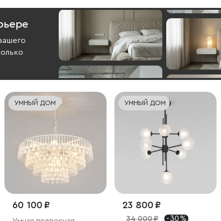
рьере
вашего
колько
УМНЫЙ ДОМ
УМНЫЙ ДОМ
60 100 ₽
23 800 ₽
34 000 ₽
- 30 %