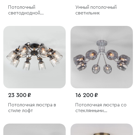
Потолочный
Умный потолочный
светодиодной
светильник
светильник CCT
23 300 ₽
16 200 ₽
Потолочная люстра в
Потолочная люстра со
стиле лофт
стеклянными
плафонами