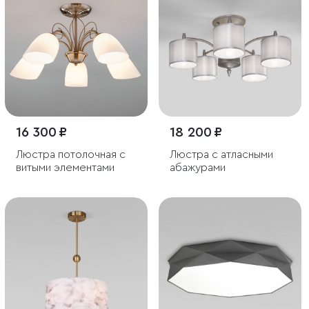
16 300 ₽
18 200 ₽
Люстра потолочная с
Люстра с атласными
витыми элементами
абажурами