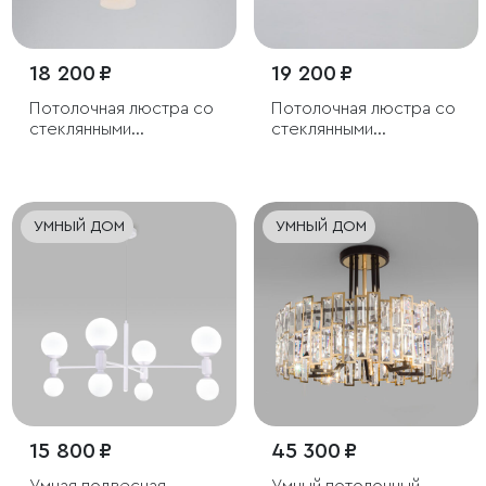
18 200 ₽
19 200 ₽
Потолочная люстра со
Потолочная люстра со
стеклянными
стеклянными
плафонами
плафонами
УМНЫЙ ДОМ
УМНЫЙ ДОМ
15 800 ₽
45 300 ₽