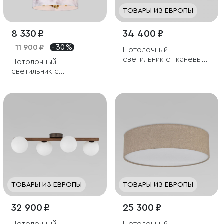
ТОВАРЫ ИЗ ЕВРОПЫ
8 330 ₽
34 400 ₽
11 900 ₽
- 30 %
Потолочный
светильник с тканевым
Потолочный
плафоном
светильник с
тканевыми абажурами
ТОВАРЫ ИЗ ЕВРОПЫ
ТОВАРЫ ИЗ ЕВРОПЫ
32 900 ₽
25 300 ₽