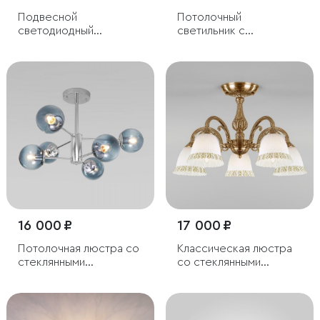
Подвесной
Потолочный
светодиодный
светильник с
светильник с пультом
плафонами
управления
16 000 ₽
17 000 ₽
Потолочная люстра со
Классическая люстра
стеклянными
со стеклянными
плафонами
плафонами