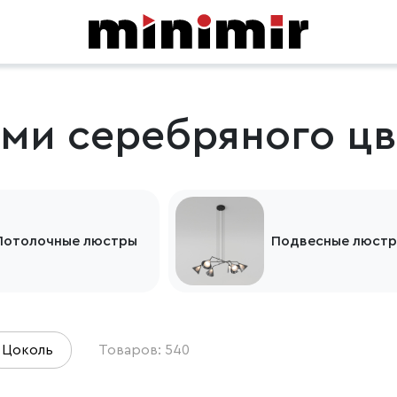
ми серебряного цв
Потолочные люстры
Подвесные люст
Цоколь
Товаров: 540