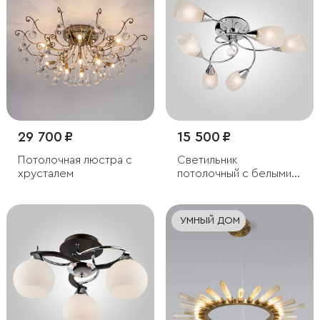
29 700 ₽
15 500 ₽
Потолочная люстра с
Светильник
хрусталем
потолочный с белыми
плафонами
УМНЫЙ ДОМ