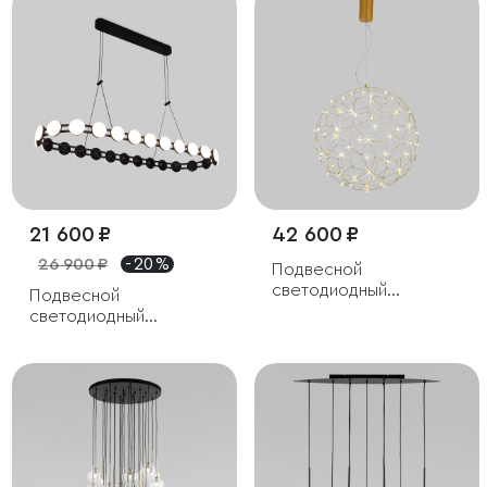
21 600 ₽
42 600 ₽
26 900 ₽
- 20 %
Подвесной
светодиодный
Подвесной
светильник
светодиодный
светильник