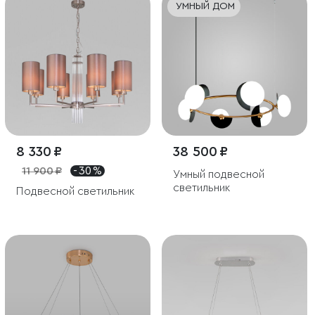
УМНЫЙ ДОМ
8 330 ₽
38 500 ₽
11 900 ₽
- 30 %
Умный подвесной
светильник
Подвесной светильник