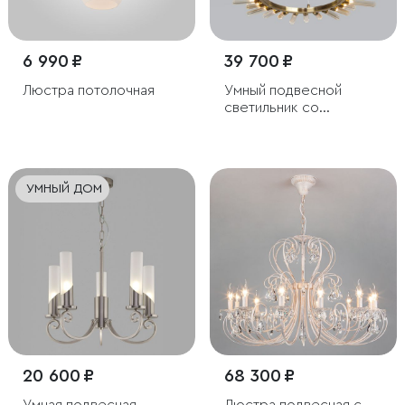
6 990 ₽
39 700 ₽
Люстра потолочная
Умный подвесной
светильник со
стеклянными
плафонами
УМНЫЙ ДОМ
20 600 ₽
68 300 ₽