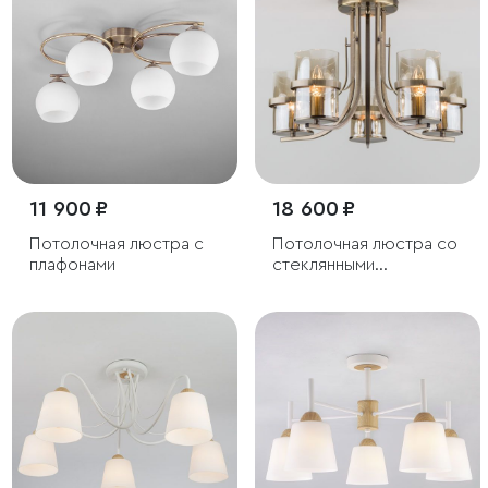
11 900 ₽
18 600 ₽
Потолочная люстра с
Потолочная люстра со
плафонами
стеклянными
плафонами