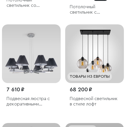
Потолочный
светильник со
Потолочный
стеклянными
светильник с
плафонами
прозрачными
стеклянными
плафонами
ТОВАРЫ ИЗ ЕВРОПЫ
7 610 ₽
68 200 ₽
Подвесная люстра с
Подвесной светильник
декоративными
в стиле лофт
абажурами