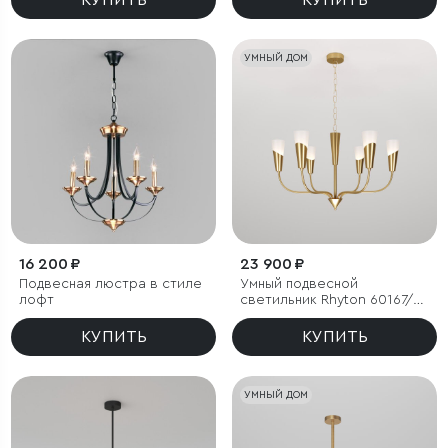
КУПИТЬ
КУПИТЬ
УМНЫЙ ДОМ
16 200 ₽
23 900 ₽
Подвесная люстра в стиле
Умный подвесной
лофт
светильник Rhyton 60167/6
латунь
КУПИТЬ
КУПИТЬ
УМНЫЙ ДОМ