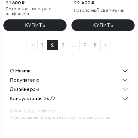
21 600 ₽
22 400 ₽
Потолочная люстра с
Потолочный светильник
плафонами
КУПИТЬ
КУПИТЬ
«
1
2
3
...
7
8
»
О Minimir
Покупателю
Дизайнерам
Консультация 24/7
©1998-2026, Minimir.ru
Официальный интернет-магазин производителя.