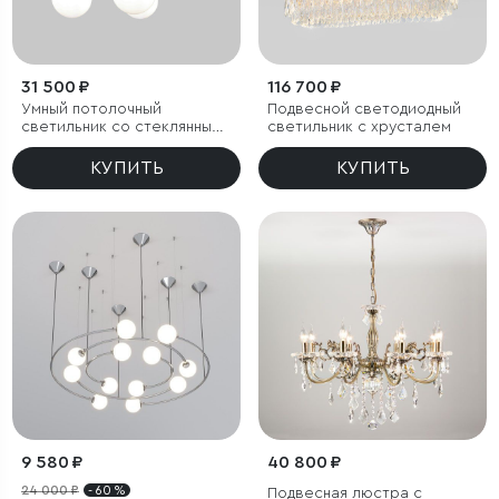
31 500 ₽
116 700 ₽
Умный потолочный
Подвесной светодиодный
светильник со стеклянными
светильник с хрусталем
плафонами
КУПИТЬ
КУПИТЬ
9 580 ₽
40 800 ₽
24 000 ₽
- 60 %
Подвесная люстра с