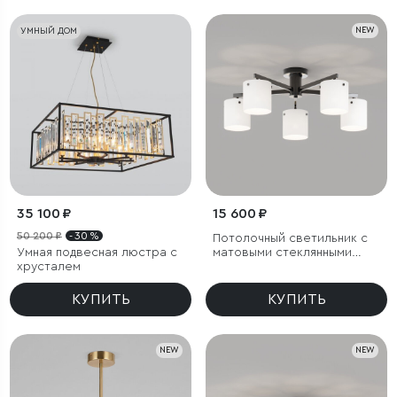
УМНЫЙ ДОМ
NEW
35 100 ₽
15 600 ₽
50 200 ₽
- 30 %
Потолочный светильник с
Умная подвесная люстра с
матовыми стеклянными
хрусталем
плафонами
КУПИТЬ
КУПИТЬ
NEW
NEW