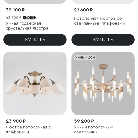
32 100 ₽
21 600 ₽
45 900 ₽
- 30 %
Потолочная люстра со
Умная подвесная
стеклянными плафонами
хрустальная люстра
КУПИТЬ
КУПИТЬ
УМНЫЙ ДОМ
23 900 ₽
59 200 ₽
Люстра потолочная с
Умный потолочный
плафонами
светильник