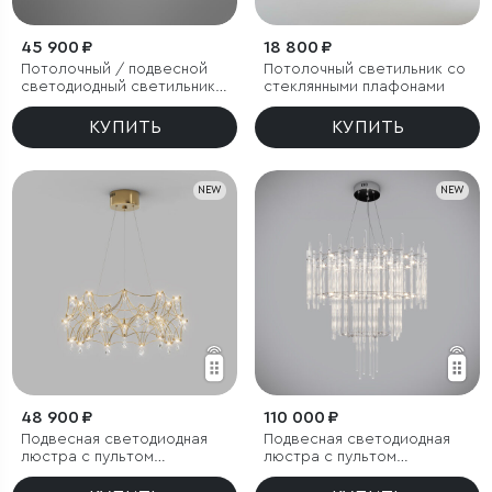
45 900 ₽
18 800 ₽
Потолочный / подвесной
Потолочный светильник со
светодиодный светильник с
стеклянными плафонами
регулировкой цветовой
температуры
КУПИТЬ
КУПИТЬ
NEW
NEW
48 900 ₽
110 000 ₽
Подвесная светодиодная
Подвесная светодиодная
люстра с пультом
люстра с пультом
управления
управления и декором из