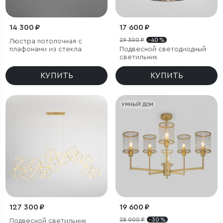
14 300 ₽
17 600 ₽
29 300 ₽
- 40 %
Люстра потолочная с
плафонами из стекла
Подвесной светодиодный
светильник
КУПИТЬ
КУПИТЬ
УМНЫЙ ДОМ
127 300 ₽
19 600 ₽
28 000 ₽
- 30 %
Подвесной светильник