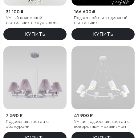
31 100 ₽
166 600 ₽
Умный подвесной
Подвесной светодиодный
светильник с хрусталем
светильник
Eurosvet Amantea 10122/6
КУПИТЬ
КУПИТЬ
7 590 ₽
41 900 ₽
Подвесная люстра с
Умная подвесная люстра с
абажурами
поворотным механизмом