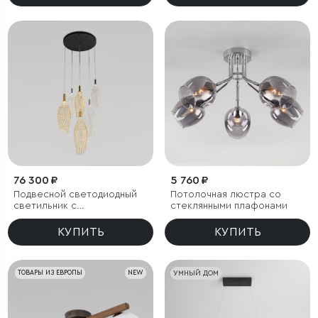
76 300 ₽
5 760 ₽
Подвесной светодиодный
Потолочная люстра со
светильник с
стеклянными плафонами
металлическими
плафонами
КУПИТЬ
КУПИТЬ
ТОВАРЫ ИЗ ЕВРОПЫ
NEW
УМНЫЙ ДОМ