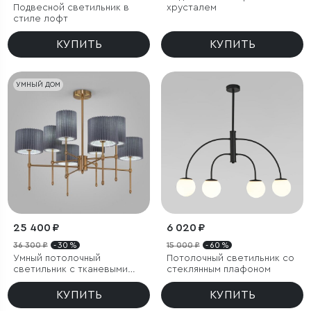
Подвесной светильник в
хрусталем
стиле лофт
КУПИТЬ
КУПИТЬ
УМНЫЙ ДОМ
25 400 ₽
6 020 ₽
36 300 ₽
- 30 %
15 000 ₽
- 60 %
Умный потолочный
Потолочный светильник со
светильник с тканевыми
стеклянным плафоном
абажурами
КУПИТЬ
КУПИТЬ