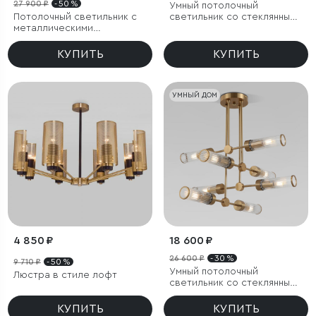
27 900 ₽
- 50 %
Умный потолочный
Потолочный светильник с
светильник со стеклянными
металлическими
плафонами
абажурами и стеклянными
плафонами
КУПИТЬ
КУПИТЬ
УМНЫЙ ДОМ
4 850 ₽
18 600 ₽
26 600 ₽
- 30 %
9 710 ₽
- 50 %
Умный потолочный
Люстра в стиле лофт
светильник со стеклянными
плафонами
КУПИТЬ
КУПИТЬ