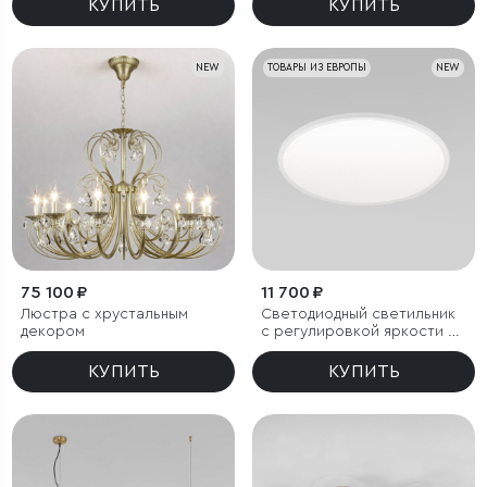
акрила
КУПИТЬ
КУПИТЬ
NEW
ТОВАРЫ ИЗ ЕВРОПЫ
NEW
75 100 ₽
11 700 ₽
Люстра с хрустальным
Светодиодный светильник
декором
с регулировкой яркости и
цветовой температуры
(3000/4000/6000К) IP54
КУПИТЬ
КУПИТЬ