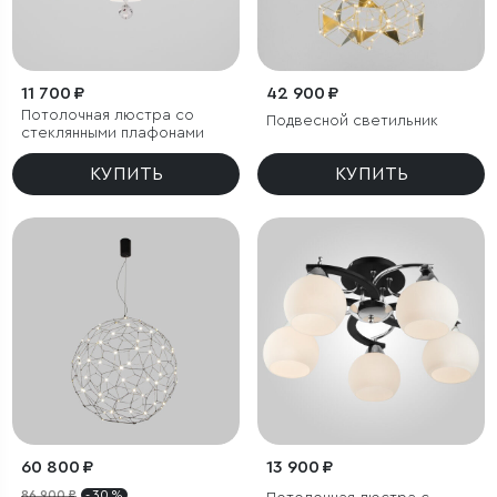
11 700 ₽
42 900 ₽
Потолочная люстра со
Подвесной светильник
стеклянными плафонами
КУПИТЬ
КУПИТЬ
60 800 ₽
13 900 ₽
86 900 ₽
- 30 %