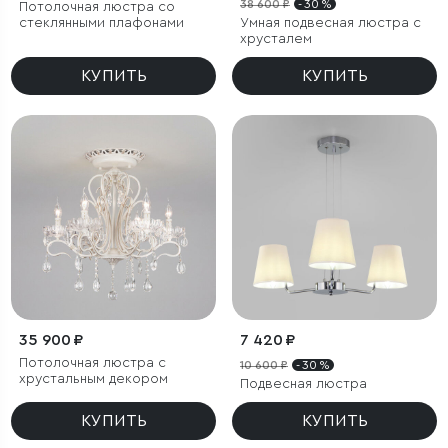
38 600 ₽
- 30 %
Потолочная люстра со
стеклянными плафонами
Умная подвесная люстра с
хрусталем
КУПИТЬ
КУПИТЬ
35 900 ₽
7 420 ₽
Потолочная люстра с
10 600 ₽
- 30 %
хрустальным декором
Подвесная люстра
КУПИТЬ
КУПИТЬ