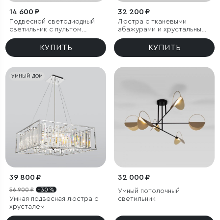
14 600 ₽
32 200 ₽
Подвесной светодиодный
Люстра с тканевыми
светильник с пультом
абажурами и хрустальными
управления
подвесками
КУПИТЬ
КУПИТЬ
УМНЫЙ ДОМ
39 800 ₽
32 000 ₽
56 900 ₽
- 30 %
Умный потолочный
Умная подвесная люстра с
светильник
хрусталем