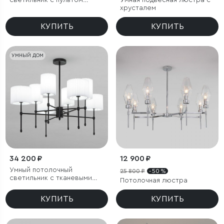
светильник с пультом
Умная подвесная люстра с
управления
хрусталем
КУПИТЬ
КУПИТЬ
УМНЫЙ ДОМ
34 200 ₽
12 900 ₽
Умный потолочный
25 800 ₽
- 50 %
светильник с тканевыми
Потолочная люстра
абажурами
КУПИТЬ
КУПИТЬ