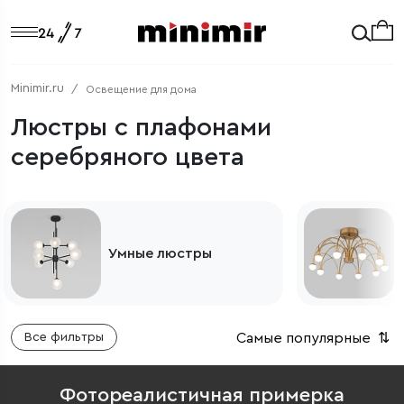
Minimir.ru
Освещение для дома
Люстры с плафонами
серебряного цвета
Умные люстры
Самые популярные
⇅
Все фильтры
Фотореалистичная примерка