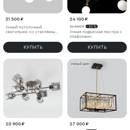
31 500 ₽
24 100 ₽
34 500 ₽
- 30 %
Умный потолочный
светильник со стеклянными
Умная подвесная люстра с
плафонами
плафонами
КУПИТЬ
КУПИТЬ
УМНЫЙ ДОМ
20 900 ₽
27 000 ₽