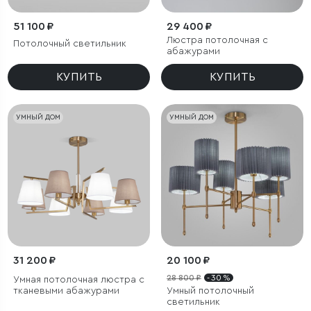
51 100 ₽
29 400 ₽
Люстра потолочная с
Потолочный светильник
абажурами
КУПИТЬ
КУПИТЬ
УМНЫЙ ДОМ
УМНЫЙ ДОМ
31 200 ₽
20 100 ₽
28 800 ₽
- 30 %
Умная потолочная люстра с
тканевыми абажурами
Умный потолочный
светильник