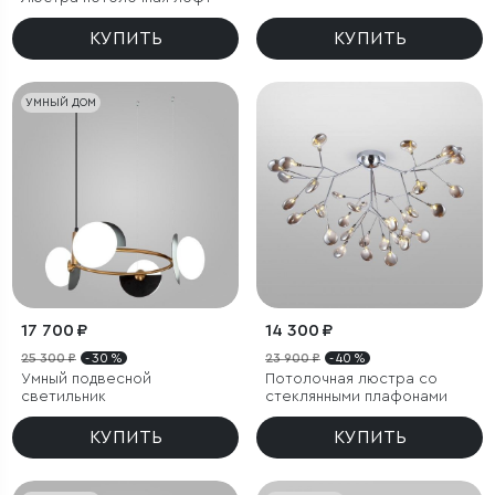
КУПИТЬ
КУПИТЬ
УМНЫЙ ДОМ
17 700 ₽
14 300 ₽
25 300 ₽
- 30 %
23 900 ₽
- 40 %
Умный подвесной
Потолочная люстра со
светильник
стеклянными плафонами
КУПИТЬ
КУПИТЬ