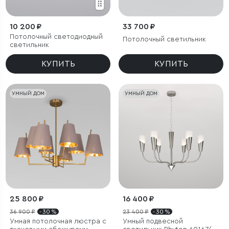
10 200 ₽
33 700 ₽
Потолочный светодиодный
Потолочный светильник
светильник
КУПИТЬ
КУПИТЬ
УМНЫЙ ДОМ
УМНЫЙ ДОМ
25 800 ₽
16 400 ₽
36 900 ₽
- 30 %
23 400 ₽
- 30 %
Умная потолочная люстра с
Умный подвесной