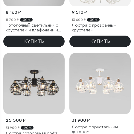
8 160 ₽
9 510 ₽
11 700 ₽
- 30 %
13 600 ₽
- 30 %
Потолочный светильник с
Люстра с прозрачным
хрусталем и плафонами из
хрусталем
металла
КУПИТЬ
КУПИТЬ
25 500 ₽
31 900 ₽
Люстра с хрустальным
31 900 ₽
- 20 %
декором
Люстра потолочная лофт