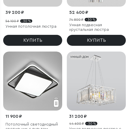
39 200 ₽
52 400 ₽
74 800 ₽
- 30 %
56 100 ₽
- 30 %
Умная подвесная
Умная потолочная люстра
хрустальная люстра
КУПИТЬ
КУПИТЬ
УМНЫЙ ДОМ
11 900 ₽
31 200 ₽
44 600 ₽
- 30 %
Потолочный светодиодный