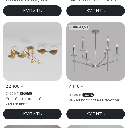
тканевыми абажурами
светильник Rhyton 60167/6
никель
КУПИТЬ
КУПИТЬ
УМНЫЙ ДОМ
22 100 ₽
7 140 ₽
31 600 ₽
- 30 %
11 900 ₽
- 40 %
Умный потолочный
Умная потолочная люстра
светильник
КУПИТЬ
КУПИТЬ