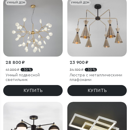
УМНЫЙ ДОМ
УМНЫЙ ДОМ
28 800 ₽
23 900 ₽
41 200 ₽
- 30 %
34 100 ₽
- 30 %
Умный подвесной
Люстра с металлическими
светильник
плафонами
КУПИТЬ
КУПИТЬ