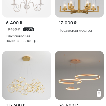
6 400 ₽
17 000 ₽
9 150 ₽
- 30 %
Подвесная люстра
Классическая
подвесная люстра
113 600 ₽
34 400 ₽