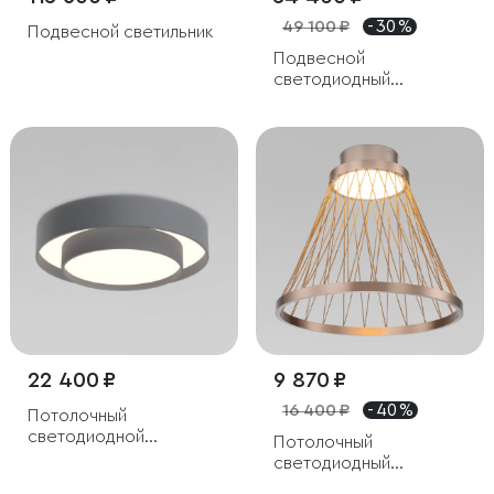
49 100 ₽
- 30 %
Подвесной светильник
Подвесной
светодиодный
светильник с пультом
управления
22 400 ₽
9 870 ₽
16 400 ₽
- 40 %
Потолочный
светодиодной
Потолочный
светильник CCT
светодиодный
светильник