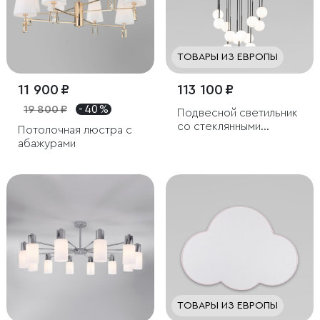
ТОВАРЫ ИЗ ЕВРОПЫ
11 900 ₽
113 100 ₽
19 800 ₽
- 40 %
Подвесной светильник
со стеклянными
Потолочная люстра с
плафонами
абажурами
ТОВАРЫ ИЗ ЕВРОПЫ