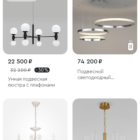
22 500 ₽
74 200 ₽
32 200 ₽
- 30 %
Подвесной
светодиодный
Умная подвесная
светильник с пультом
люстра с плафонами
управления