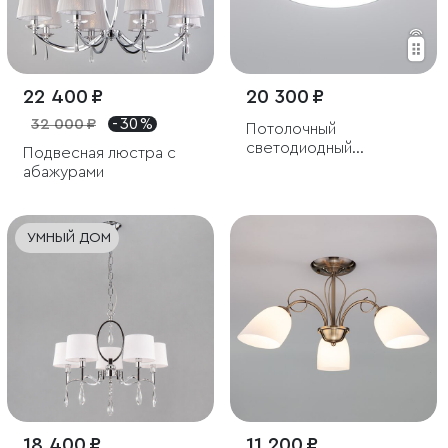
22 400 ₽
20 300 ₽
32 000 ₽
- 30 %
Потолочный
светодиодный
Подвесная люстра с
светильник
абажурами
УМНЫЙ ДОМ
18 400 ₽
11 200 ₽