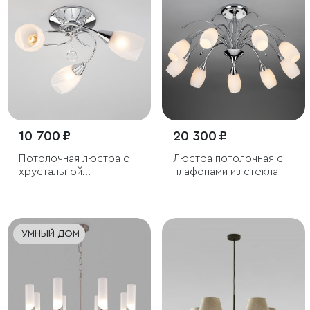
10 700 ₽
20 300 ₽
Потолочная люстра с
Люстра потолочная с
хрустальной
плафонами из стекла
подвеской
УМНЫЙ ДОМ