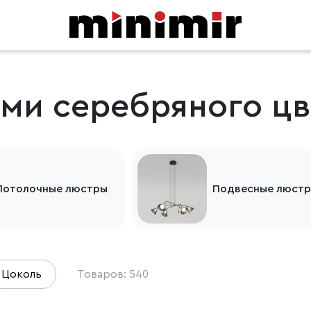
ми серебряного цв
Потолочные люстры
Подвесные люст
Цоколь
Товаров: 540