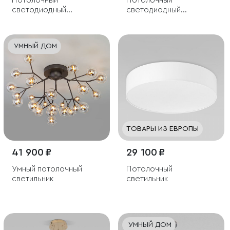
Потолочный
Потолочный
светодиодный
светодиодный
светильник с пультом
светильник с пультом
управления
управления
УМНЫЙ ДОМ
ТОВАРЫ ИЗ ЕВРОПЫ
41 900 ₽
29 100 ₽
Умный потолочный
Потолочный
светильник
светильник
УМНЫЙ ДОМ