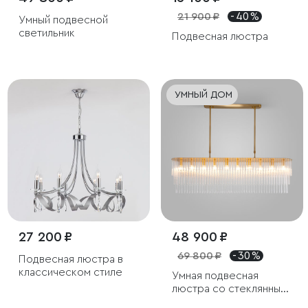
21 900 ₽
- 40 %
Умный подвесной
светильник
Подвесная люстра
УМНЫЙ ДОМ
27 200 ₽
48 900 ₽
69 800 ₽
- 30 %
Подвесная люстра в
классическом стиле
Умная подвесная
люстра со стеклянным
рассеивателем