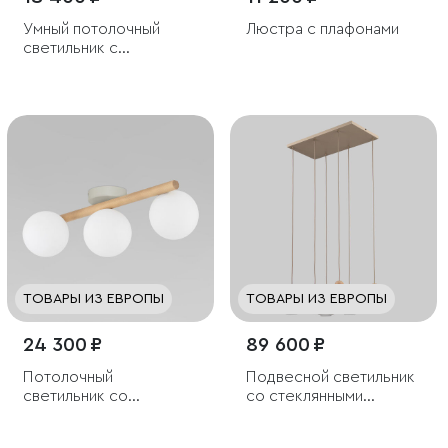
Умный потолочный
Люстра с плафонами
светильник с
хрусталем
ТОВАРЫ ИЗ ЕВРОПЫ
ТОВАРЫ ИЗ ЕВРОПЫ
24 300 ₽
89 600 ₽
Потолочный
Подвесной светильник
светильник со
со стеклянными
стеклянными
плафонами
плафонами