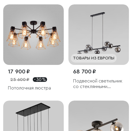
ТОВАРЫ ИЗ ЕВРОПЫ
17 900 ₽
68 700 ₽
25 600 ₽
- 30 %
Подвесной светильник
со стеклянными
Потолочная люстра
плафонами