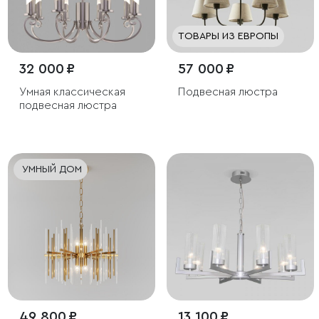
ТОВАРЫ ИЗ ЕВРОПЫ
32 000 ₽
57 000 ₽
Умная классическая
Подвесная люстра
подвесная люстра
УМНЫЙ ДОМ
49 800 ₽
13 100 ₽