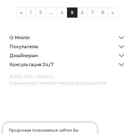
«
1
2
...
4
5
6
7
8
»
О Minimir
Покупателю
Дизайнерам
Консультация 24/7
©1998-2026, Minimir.ru
Официальный интернет-магазин производителя.
Продолжая пользоваться сайтом Вы