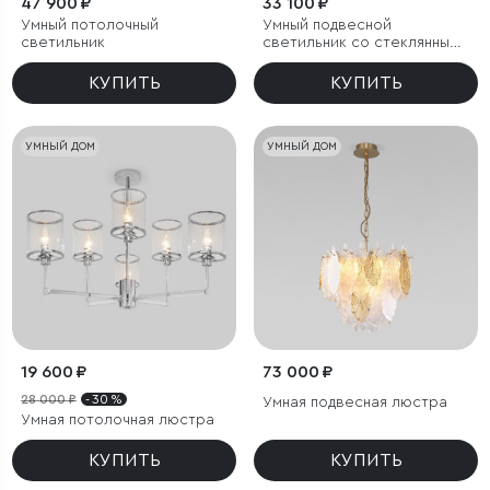
47 900 ₽
33 100 ₽
Умный потолочный
Умный подвесной
светильник
светильник со стеклянными
плафонами
КУПИТЬ
КУПИТЬ
УМНЫЙ ДОМ
УМНЫЙ ДОМ
19 600 ₽
73 000 ₽
28 000 ₽
- 30 %
Умная подвесная люстра
Умная потолочная люстра
КУПИТЬ
КУПИТЬ