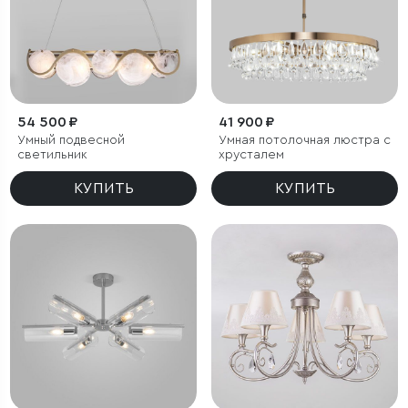
54 500 ₽
41 900 ₽
Умный подвесной
Умная потолочная люстра с
светильник
хрусталем
КУПИТЬ
КУПИТЬ