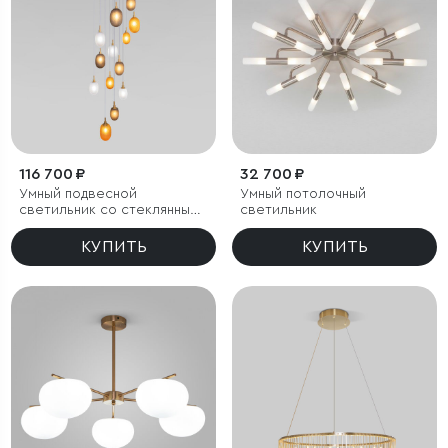
116 700 ₽
32 700 ₽
Умный подвесной
Умный потолочный
светильник со стеклянными
светильник
плафонами
КУПИТЬ
КУПИТЬ