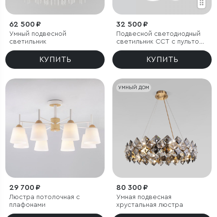
62 500 ₽
32 500 ₽
Умный подвесной
Подвесной светодиодный
светильник
светильник ССТ с пультом
управления
КУПИТЬ
КУПИТЬ
УМНЫЙ ДОМ
29 700 ₽
80 300 ₽
Люстра потолочная с
Умная подвесная
плафонами
хрустальная люстра