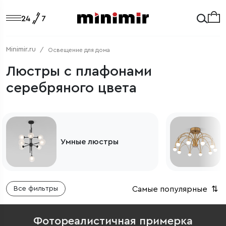
Minimir.ru
Освещение для дома
Люстры с плафонами
серебряного цвета
Потолочные люстры
Самые популярные
⇅
Все фильтры
Фотореалистичная примерка