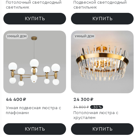
Потолочный светодиодный
Подвесной светодиодный
светильник
светильник
КУПИТЬ
КУПИТЬ
УМНЫЙ ДОМ
УМНЫЙ ДОМ
44 400 ₽
24 300 ₽
34 800 ₽
- 30 %
Умная подвесная люстра с
плафонами
Потолочная люстра с
хрусталем
КУПИТЬ
КУПИТЬ