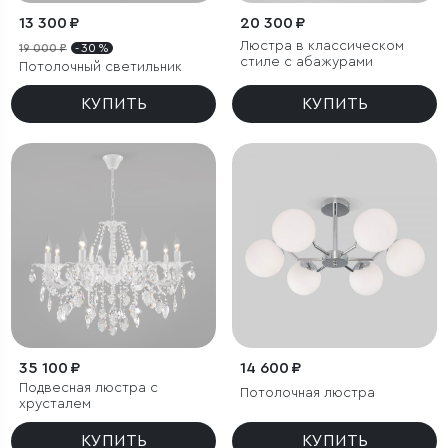
13 300 ₽
20 300 ₽
Люстра в классическом
19 000 ₽
- 30 %
стиле с абажурами
Потолочный светильник
КУПИТЬ
КУПИТЬ
35 100 ₽
14 600 ₽
Подвесная люстра с
Потолочная люстра
хрусталем
КУПИТЬ
КУПИТЬ