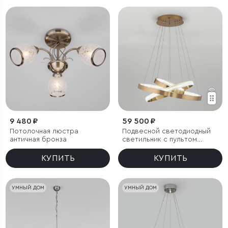
9 480 ₽
59 500 ₽
Потолочная люстра
Подвесной светодиодный
античная бронза
светильник с пультом
управления
КУПИТЬ
КУПИТЬ
УМНЫЙ ДОМ
УМНЫЙ ДОМ