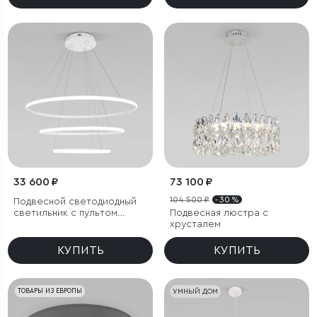
33 600 ₽
73 100 ₽
104 500 ₽
- 30 %
Подвесной светодиодный
светильник с пультом
Подвесная люстра с
управления
хрусталем
КУПИТЬ
КУПИТЬ
ТОВАРЫ ИЗ ЕВРОПЫ
УМНЫЙ ДОМ