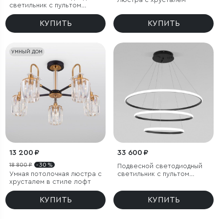
Люстра с хрусталем
светильник с пультом
управления
КУПИТЬ
КУПИТЬ
УМНЫЙ ДОМ
13 200 ₽
33 600 ₽
18 800 ₽
- 30 %
Подвесной светодиодный
Умная потолочная люстра с
светильник с пультом
хрусталем в стиле лофт
управления
КУПИТЬ
КУПИТЬ