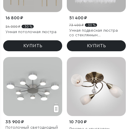
16 800 ₽
51 400 ₽
73 400 ₽
- 30 %
24 000 ₽
- 30 %
Умная подвесная люстра
Умная потолочная люстра
со стеклянным
рассеивателем
КУПИТЬ
КУПИТЬ
35 900 ₽
10 700 ₽
Потолочный светодиодный