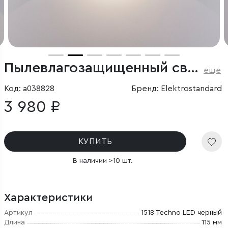
Пылевлагозащи­щенный светодиодный светильник с регулируемыми лучами Blade черный IP54
еще
Код: a038828
Бренд: Elektrostandard
3 980 ₽
КУПИТЬ
В наличии >10 шт.
Характеристики
Артикул
1518 Techno LED черный
Длина
115 мм