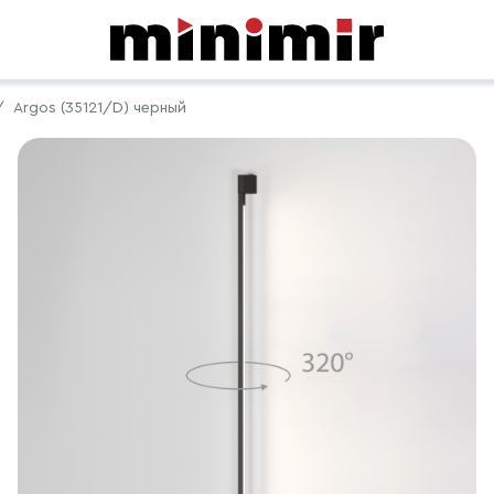
Argos (35121/D) черный