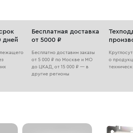
срок
Бесплатная доставка
Техпод
0 дней
от 5000 ₽
произв
длежащего
Бесплатно доставим заказы
Круглосут
ез
от 5 000 ₽ по Москве и МО
о продукц
них
до ЦКАД, от 15 000 ₽ — в
техническ
другие регионы