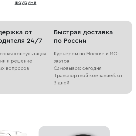
шоуруме
.
держка от
Быстрая доставка
одителя 24/7
по России
очная консультация
Курьером по Москве и МО:
ии и решение
завтра
их вопросов
Самовывоз: сегодня
Транспортной компанией: от
3 дней