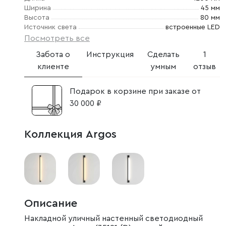
Ширина
45 мм
Высота
80 мм
Источник света
встроенные LED
Посмотреть все
Забота о
Инструкция
Сделать
1
клиенте
умным
отзыв
Подарок в корзине при заказе от
30 000 ₽
Коллекция Argos
Описание
Накладной уличный настенный светодиодный