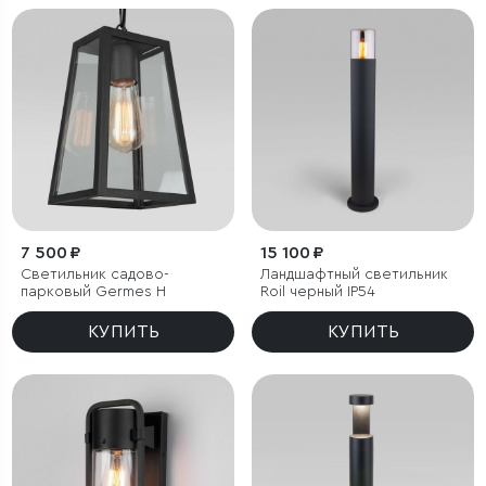
7 500 ₽
15 100 ₽
Светильник садово-
Ландшафтный светильник
парковый Germes H
Roil черный IP54
КУПИТЬ
КУПИТЬ