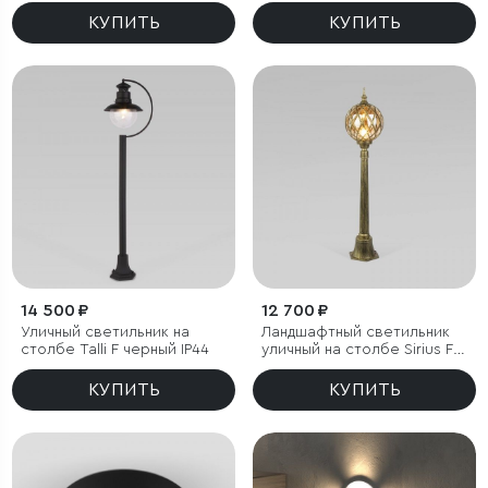
черный IP54
КУПИТЬ
КУПИТЬ
14 500 ₽
12 700 ₽
Уличный светильник на
Ландшафтный светильник
столбе Talli F черный IP44
уличный на столбе Sirius F
черное золото IP44
КУПИТЬ
КУПИТЬ