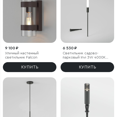
9 100 ₽
6 530 ₽
Уличный настенный
Светильник садово-
светильник Falcon
парковый Invi 3W 4000K
черный
КУПИТЬ
КУПИТЬ