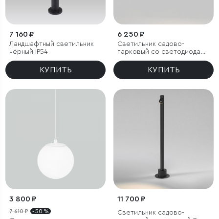
7 160 ₽
6 250 ₽
Ландшафтный светильник
Светильник садово-
чёрный IP54
парковый со светодиодами
поворотный Twin
КУПИТЬ
КУПИТЬ
3 800 ₽
11 700 ₽
7 610 ₽
- 50 %
Светильник садово-