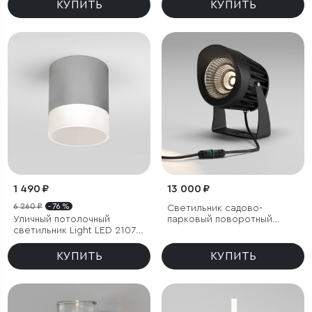
КУПИТЬ
КУПИТЬ
1 490 ₽
13 000 ₽
6 260 ₽
- 76 %
Светильник садово-
Уличный потолочный
парковый поворотный
светильник Light LED 2107
Landscape 29W черный
IP54
КУПИТЬ
КУПИТЬ