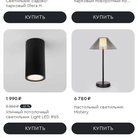
Светильник садово-
парковый поворотный Rone
парковый Sfera H
черный
КУПИТЬ
КУПИТЬ
1 990 ₽
6 780 ₽
3 350 ₽
- 41 %
Настольный светильник
Уличный потолочный
Mistery
светильник Light LED IP65
КУПИТЬ
КУПИТЬ