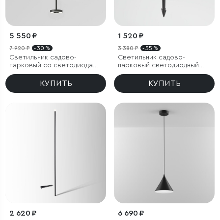
5 550 ₽
1 520 ₽
7 920 ₽
- 30 %
3 380 ₽
- 55 %
Светильник садово-
Светильник садово-
парковый со светодиодами
парковый светодиодный
Verano черный
Hidden серый
КУПИТЬ
КУПИТЬ
2 620 ₽
6 690 ₽