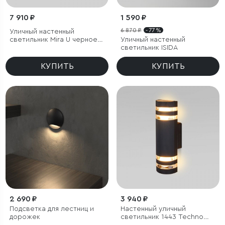
7 910 ₽
1 590 ₽
6 870 ₽
- 77 %
Уличный настенный
светильник Mira U черное
Уличный настенный
золото IP44
светильник ISIDA
КУПИТЬ
КУПИТЬ
2 690 ₽
3 940 ₽
Подсветка для лестниц и
Настенный уличный
дорожек
светильник 1443 Techno