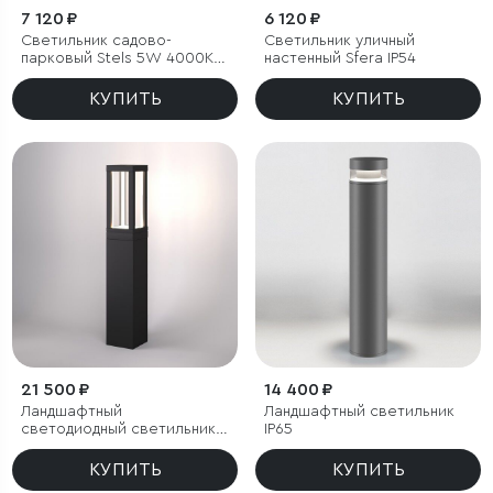
7 120 ₽
6 120 ₽
Светильник садово-
Светильник уличный
парковый Stels 5W 4000K
настенный Sfera IP54
черный
КУПИТЬ
КУПИТЬ
21 500 ₽
14 400 ₽
Ландшафтный
Ландшафтный светильник
светодиодный светильник
IP65
Frame LED IP54
КУПИТЬ
КУПИТЬ