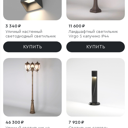
3 340 ₽
11 600 ₽
Уличный настенный
Ландшафтный светильник
светодиодный светильник
Virgo S капучино IP44
КУПИТЬ
КУПИТЬ
46 300 ₽
7 920 ₽