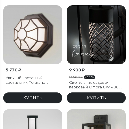
5 770 ₽
9 900 ₽
17 500 ₽
- 43 %
Уличный настенный
светильник Telarana L
Светильник садово-
капучино
парковый Ombra 8W 4000K
черный
КУПИТЬ
КУПИТЬ