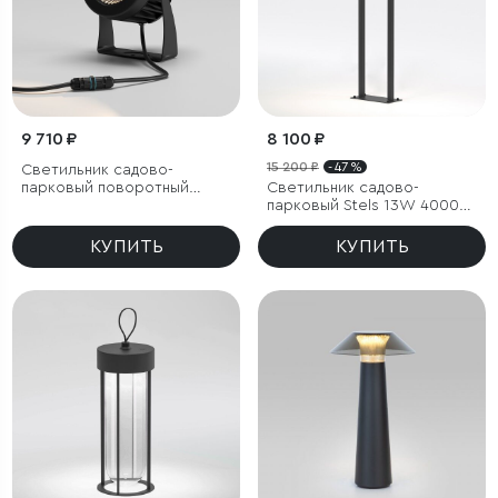
9 710 ₽
8 100 ₽
15 200 ₽
- 47 %
Светильник садово-
парковый поворотный
Светильник садово-
Landscape 15W черный
парковый Stels 13W 4000K
черный
КУПИТЬ
КУПИТЬ