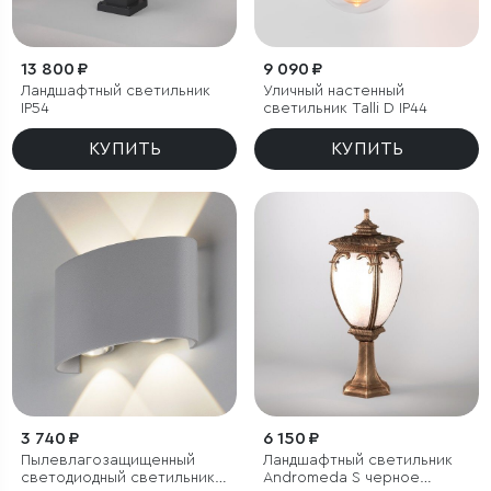
13 800 ₽
9 090 ₽
Ландшафтный светильник
Уличный настенный
IP54
светильник Talli D IP44
КУПИТЬ
КУПИТЬ
3 740 ₽
6 150 ₽
Пылевлагозащи
щенный
Ландшафтный светильник
светодиодный светильник
Andromeda S черное