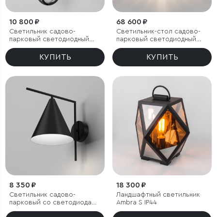
10 800 ₽
68 600 ₽
Светильник садово-
Светильник-стол садово-
парковый светодиодный
парковый светодиодный
Ritz черный
Firenze черный
КУПИТЬ
КУПИТЬ
8 350 ₽
18 300 ₽
Светильник садово-
Ландшафтный светильник
парковый со светодиодами
Ambra S IP44
Bevel