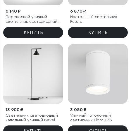
6 140 ₽
6 870 ₽
Переносной уличный
Настольный светильник
светильник светодиодный
Future
Ritz черный
КУПИТЬ
КУПИТЬ
13 900 ₽
3 050 ₽
Светильник светодиодный
Уличный потолочный
напольный уличный Bevel
светильник Light IP65