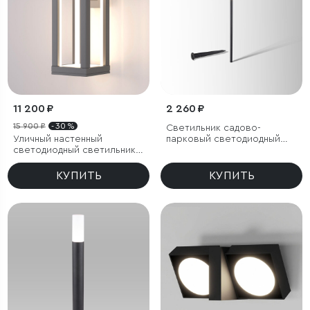
11 200 ₽
2 260 ₽
15 900 ₽
- 30 %
Светильник садово-
Уличный настенный
парковый светодиодный
светодиодный светильник
Lumos
Frame LED IP54
КУПИТЬ
КУПИТЬ