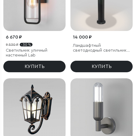
6 670 ₽
14 000 ₽
9 530 ₽
- 30 %
Ландшафтный
Светильник уличный
светодиодный светильник
настенный Lab
Nimbus IP54
КУПИТЬ
КУПИТЬ