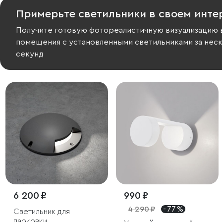
Примерьте светильники в своем инте
Получите готовую фотореалистичную визуализацию 
помещения с установленными светильниками за нес
секунд
6 200 ₽
990 ₽
4 290 ₽
- 77 %
Светильник для
парковки