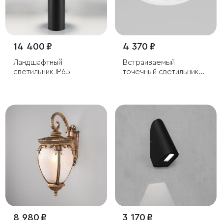
14 400 ₽
4 370 ₽
Ландшафтный
Встраиваемый
светильник IP65
точечный светильник
IP54
8 980 ₽
3 170 ₽