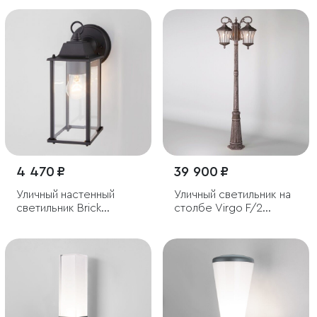
4 470 ₽
39 900 ₽
Уличный настенный
Уличный светильник на
светильник Brick
столбе Virgo F/2
черный IP33
капучино IP44