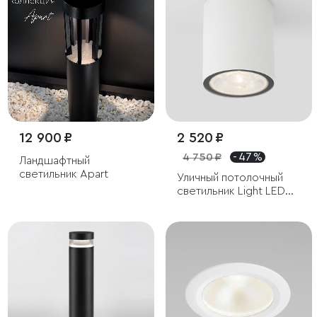
12 900 ₽
2 520 ₽
4 750 ₽
- 47 %
Ландшафтный
светильник Apart
Уличный потолочный
светильник Light LED
IP65