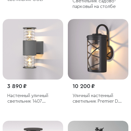
Светильник садово-
парковый на столбе
3 890 ₽
10 200 ₽
Настенный уличный
Уличный настенный
светильник 1407
светильник Premier D
Techno cерый IP54
IP44