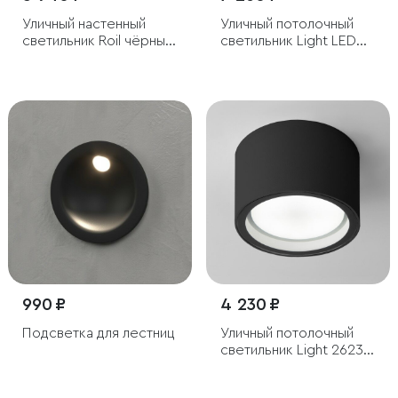
Уличный настенный
Уличный потолочный
светильник Roil чёрный
светильник Light LED
IP54
2135 IP65
990 ₽
4 230 ₽
Подсветка для лестниц
Уличный потолочный
светильник Light 26231
IP54