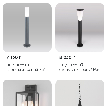
7 160 ₽
8 030 ₽
Ландшафтный
Ландшафтный
светильник серый IP54
светильник чёрный IP54