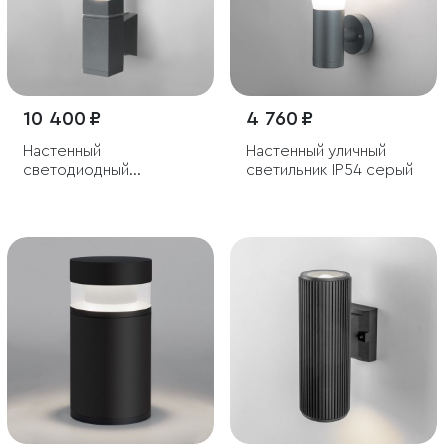
10 400 ₽
4 760 ₽
Настенный
Настенный уличный
светодиодный
светильник IP54 серый
светильник cерый IP54