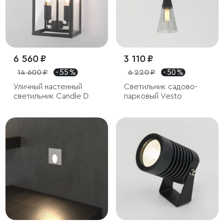
6 560 ₽
3 110 ₽
14 600 ₽
- 55 %
6 220 ₽
- 50 %
Уличный настенный
Светильник садово-
светильник Candle D
парковый Vesto