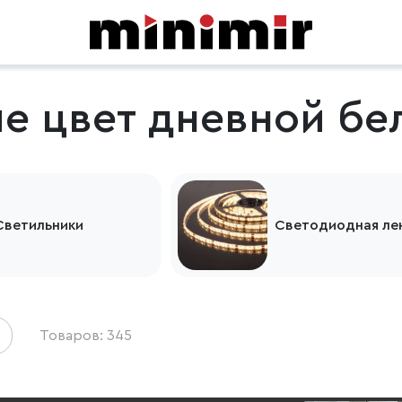
е цвет дневной бе
Светильники
Светодиодная ле
Товаров: 345