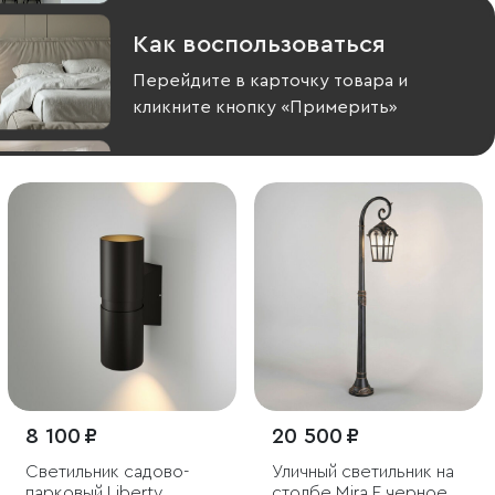
Как воспользоваться
Перейдите в карточку товара и
кликните кнопку «Примерить»
8 100 ₽
20 500 ₽
Светильник садово-
Уличный светильник на
парковый Liberty
столбе Mira F черное