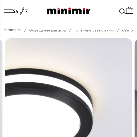
Minimir.ru
Освещение для дома
Точечные светильники
Светод