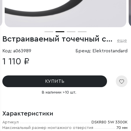
Встраиваемый точечный светильник
еще
Код: a063989
Бренд: Elektrostandard
1 110 ₽
КУПИТЬ
В наличии >10 шт.
Характеристики
Артикул
DSKR80 5W 3300K
Максимальный размер монтажного отверстия
70 мм