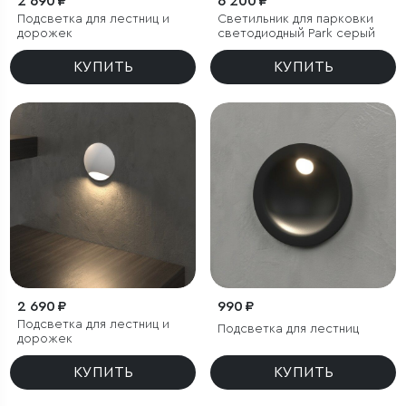
2 690 ₽
6 200 ₽
Подсветка для лестниц и
Светильник для парковки
дорожек
светодиодный Park серый
КУПИТЬ
КУПИТЬ
2 690 ₽
990 ₽
Подсветка для лестниц и
Подсветка для лестниц
дорожек
КУПИТЬ
КУПИТЬ