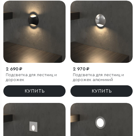
2 690 ₽
2 970 ₽
Подсветка для лестниц и
Подсветка для лестниц и
дорожек
дорожек алюминий
КУПИТЬ
КУПИТЬ