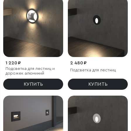
1 220 ₽
2 480 ₽
Подсветка для лестниц и
Подсветка для лестниц
дорожек алюминий
КУПИТЬ
КУПИТЬ