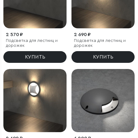
2 570 ₽
2 690 ₽
Подсветка для лестниц и
Подсветка для лестниц и
дорожек
дорожек
КУПИТЬ
КУПИТЬ