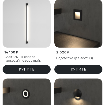
14 100 ₽
2 520 ₽
Светильник садово-
Подсветка для лестниц
парковый поворотный
Argos 12W 4000K черный
КУПИТЬ
КУПИТЬ