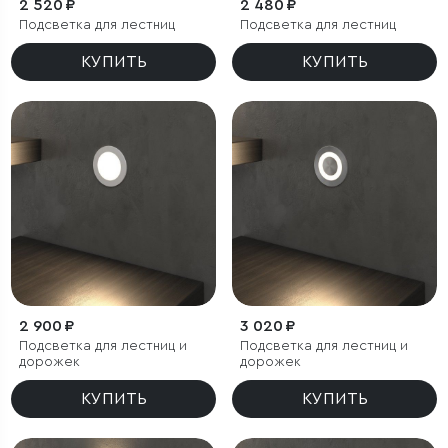
2 520 ₽
2 480 ₽
Подсветка для лестниц
Подсветка для лестниц
КУПИТЬ
КУПИТЬ
2 900 ₽
3 020 ₽
Подсветка для лестниц и
Подсветка для лестниц и
дорожек
дорожек
КУПИТЬ
КУПИТЬ