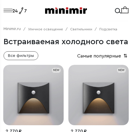
Minimir.ru
Уличное освещение
Светильники
Подсветка
Встраиваемая холодного света
Самые популярные
⇅
Все фильтры
NEW
NEW
2 770 ₽
2 770 ₽