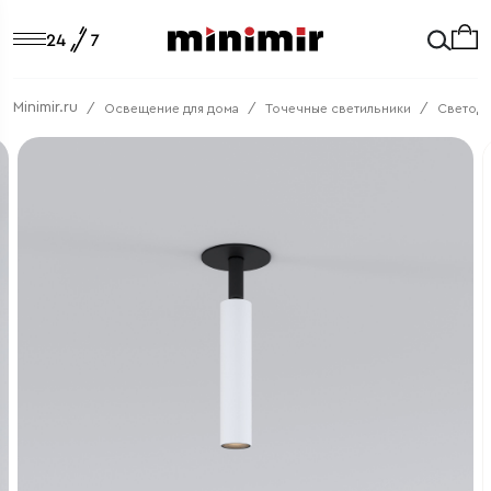
Minimir.ru
Освещение для дома
Точечные светильники
Светод