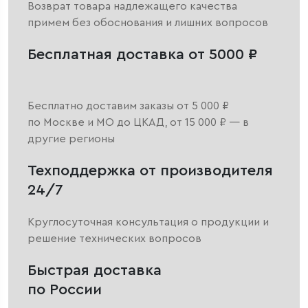
Возврат товара надлежащего качества
примем без обоснования и лишних вопросов
Бесплатная доставка от 5000 ₽
Бесплатно доставим заказы от 5 000 ₽
по Москве и МО до ЦКАД, от 15 000 ₽ — в
другие регионы
Техподдержка от производителя
24/7
Круглосуточная консультация о продукции и
решение технических вопросов
Быстрая доставка
по России