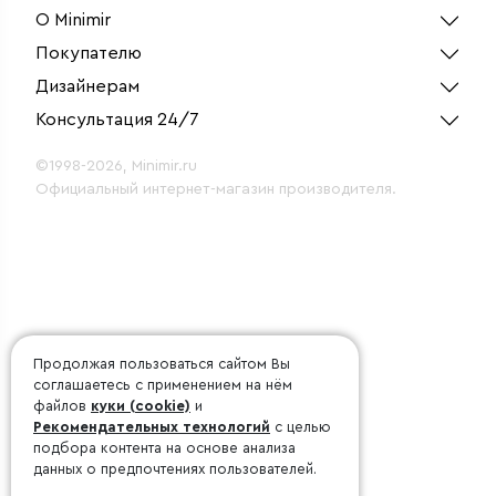
О Minimir
Покупателю
Дизайнерам
Консультация 24/7
©1998-2026, Minimir.ru
Официальный интернет-магазин производителя.
Продолжая пользоваться сайтом Вы
соглашаетесь с применением на нём
файлов
куки (cookie)
и
Рекомендательных технологий
с целью
подбора контента на основе анализа
данных о предпочтениях пользователей.