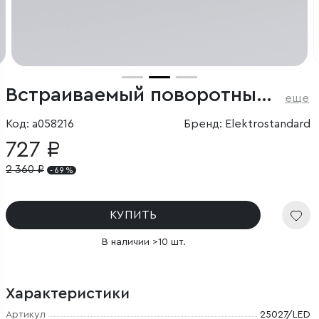
Встраиваемый поворотный светодиодный светильник Diffe
еще
Код: a058216
Бренд: Elektrostandard
727 ₽
2 360
₽
- 69 %
КУПИТЬ
В наличии >10 шт.
Характеристики
Артикул
25027/LED