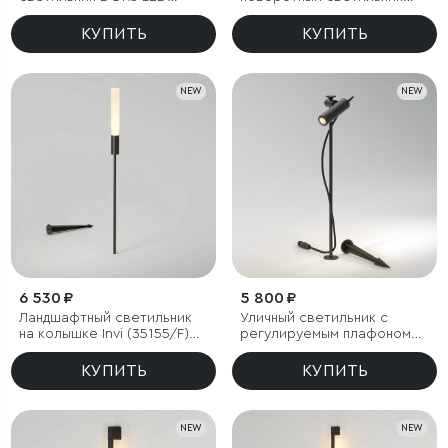
3000K IP54
DORS 3000K черный
КУПИТЬ
КУПИТЬ
NEW
NEW
6 530 ₽
5 800 ₽
Ландшафтный светильник
Уличный светильник с
на колышке Invi (35155/F)
регулируемым плафоном
3000K черный
Covert 3000K черный IP65
КУПИТЬ
КУПИТЬ
NEW
NEW