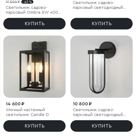
17 500 ₽
- 43 %
Светильник садово-
Светильник садово-
парковый светодиодный
парковый Ombra 8W 4000K
Ritz черный
черный
КУПИТЬ
КУПИТЬ
14 600 ₽
10 800 ₽
Уличный настенный
Светильник садово-
светильник Candle D
парковый светодиодный
Ritz черный
КУПИТЬ
КУПИТЬ