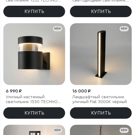
светильник 1532 TECHNO
светодиодный светильник
LED 3000K чёрный
1531 TECHNO LED 3000K
чёрный
КУПИТЬ
КУПИТЬ
NEW
NEW
6 990 ₽
16 000 ₽
Уличный настенный
Ландшафтный светильник
светильник 1530 TECHNO
уличный Flat 3000K чёрный
LED 3000K чёрный
КУПИТЬ
КУПИТЬ
NEW
NEW