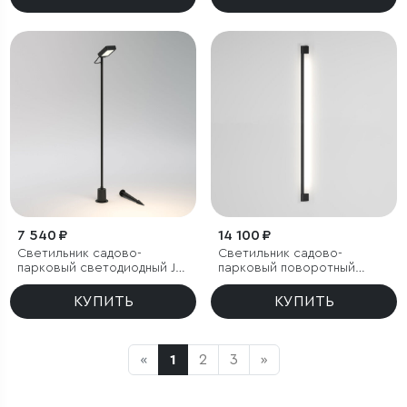
7 540 ₽
14 100 ₽
Светильник садово-
Светильник садово-
парковый светодиодный Joli
парковый поворотный
черный
Argos 12W 4000K черный
КУПИТЬ
КУПИТЬ
«
1
2
3
»