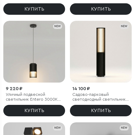
IP65
черный IP54
КУПИТЬ
КУПИТЬ
NEW
NEW
9 220 ₽
14 100 ₽
Уличный подвесной
Садово-парковый
светильник Entero 3000K
светодиодный светильник
IP54
Entero 3000K IP54
КУПИТЬ
КУПИТЬ
NEW
NEW