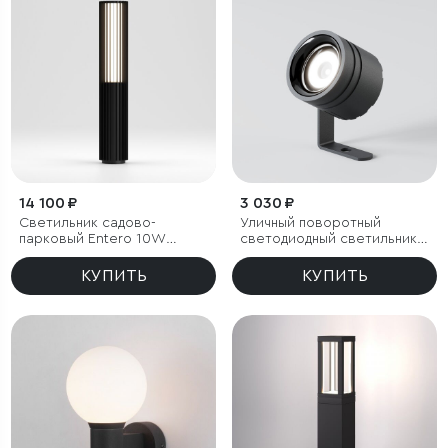
14 100 ₽
3 030 ₽
Светильник садово-
Уличный поворотный
парковый Entero 10W
светодиодный светильник
черный 4000К
Landscape (35190/S)
черный
КУПИТЬ
КУПИТЬ