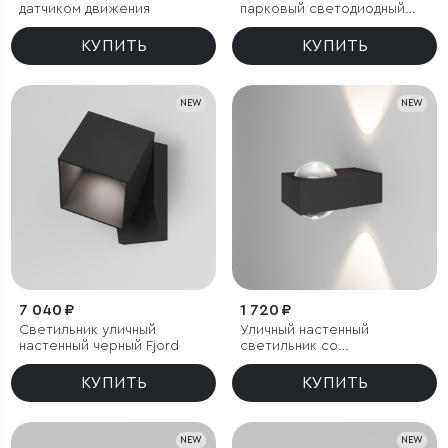
датчиком движения
парковый светодиодный
Fjord
КУПИТЬ
КУПИТЬ
NEW
NEW
7 040 ₽
1 720 ₽
Светильник уличный
Уличный настенный
настенный черный Fjord
светильник со
светодиодами Lenses
черный
КУПИТЬ
КУПИТЬ
NEW
NEW