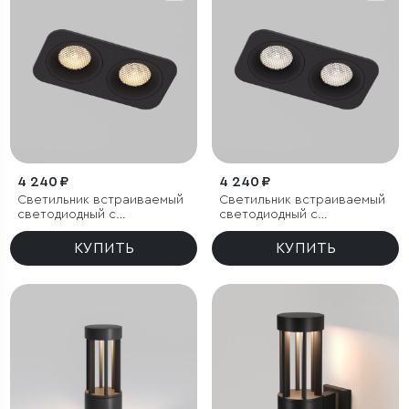
4 240 ₽
4 240 ₽
Светильник встраиваемый
Светильник встраиваемый
светодиодный с
светодиодный с
антибликовой решеткой
антибликовой решеткой
Tetro 20W 3000K черный
Tetro 20W 4000K черный
КУПИТЬ
КУПИТЬ
IP44
IP44