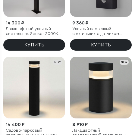
14 300 ₽
9 360 ₽
Ландшафтный уличный
Уличный настенный
светильник Sensor 3000K
светильник с датчиком
Чёрный IP54
движения Sensor 3000K
IP54
КУПИТЬ
КУПИТЬ
NEW
NEW
14 400 ₽
8 910 ₽
Садово-парковый
Ландшафтный