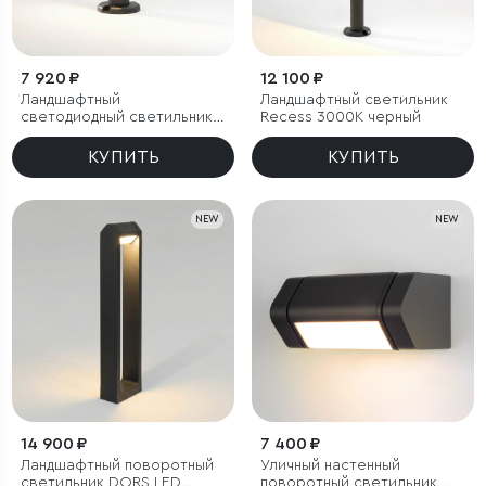
7 920 ₽
12 100 ₽
Ландшафтный
Ландшафтный светильник
светодиодный светильник
Recess 3000K черный
Recess 3000K черный IP65
КУПИТЬ
КУПИТЬ
NEW
NEW
14 900 ₽
7 400 ₽
Ландшафтный поворотный
Уличный настенный
светильник DORS LED
поворотный светильник