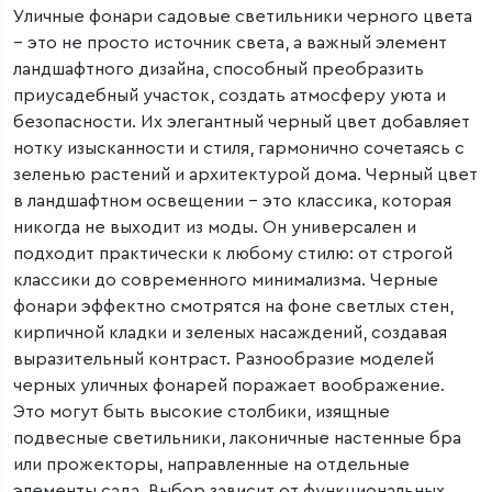
Уличные фонари садовые светильники черного цвета
– это не просто источник света, а важный элемент
ландшафтного дизайна, способный преобразить
приусадебный участок, создать атмосферу уюта и
безопасности. Их элегантный черный цвет добавляет
нотку изысканности и стиля, гармонично сочетаясь с
зеленью растений и архитектурой дома. Черный цвет
в ландшафтном освещении – это классика, которая
никогда не выходит из моды. Он универсален и
подходит практически к любому стилю: от строгой
классики до современного минимализма. Черные
фонари эффектно смотрятся на фоне светлых стен,
кирпичной кладки и зеленых насаждений, создавая
выразительный контраст. Разнообразие моделей
черных уличных фонарей поражает воображение.
Это могут быть высокие столбики, изящные
подвесные светильники, лаконичные настенные бра
или прожекторы, направленные на отдельные
элементы сада. Выбор зависит от функциональных