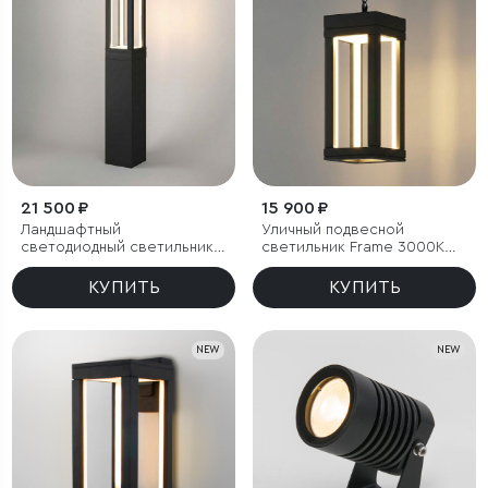
21 500 ₽
15 900 ₽
Ландшафтный
Уличный подвесной
светодиодный светильник
светильник Frame 3000K
Frame 3000K чёрный
чёрный
КУПИТЬ
КУПИТЬ
NEW
NEW