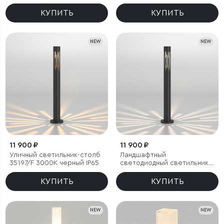
Firenze черный
Entero черный
КУПИТЬ
КУПИТЬ
NEW
NEW
11 900 ₽
11 900 ₽
Уличный светильник-столб
Ландшафтный
35197/F 3000К черный IP65
светодиодный светильник
35197/F 4000К черный IP65
КУПИТЬ
КУПИТЬ
NEW
NEW