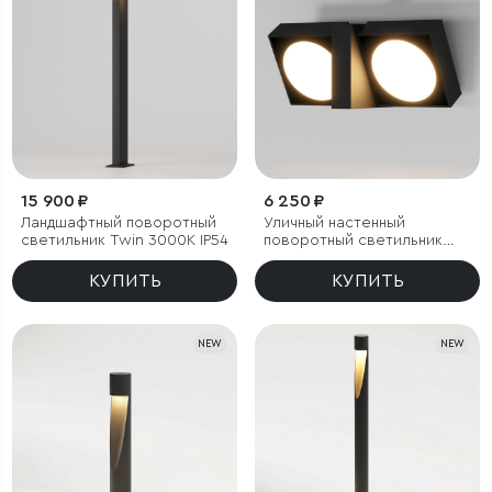
15 900 ₽
6 250 ₽
Ландшафтный поворотный
Уличный настенный
светильник Twin 3000K IP54
поворотный светильник
Twin 3000K черный
КУПИТЬ
КУПИТЬ
NEW
NEW