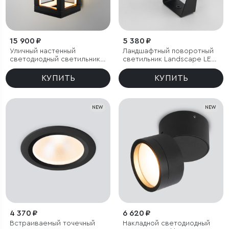
15 900 ₽
5 380 ₽
Уличный настенный
Ландшафтный поворотный
светодиодный светильник
светильник Landscape LED
Frame 3000K чёрный
3000K черный IP54
КУПИТЬ
КУПИТЬ
NEW
NEW
4 370 ₽
6 620 ₽
Встраиваемый точечный
Накладной светодиодный