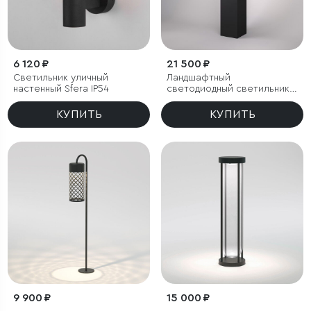
6 120 ₽
21 500 ₽
Светильник уличный
Ландшафтный
настенный Sfera IP54
светодиодный светильник
Frame LED IP54
КУПИТЬ
КУПИТЬ
9 900 ₽
15 000 ₽