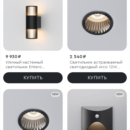
9 930 ₽
2 540 ₽
Уличный настенный
Светильник встраиваемый
светильник Entero
светодиодный Arco 12W
(35189/W) 3000K черный
3000K черный жемчуг IP44
КУПИТЬ
КУПИТЬ
NEW
NEW