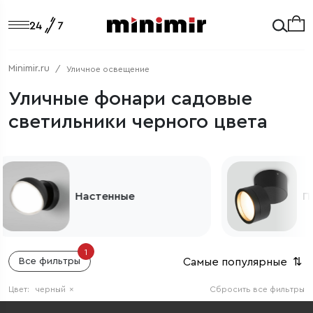
Minimir.ru
Уличное освещение
Уличные фонари садовые
светильники черного цвета
Потолочные
1
Самые популярные
⇅
Все фильтры
Цвет:
черный
×
Сбросить все фильтры