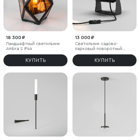
18 300 ₽
13 000 ₽
Ландшафтный светильник
Светильник садово-
Ambra S IP44
парковый поворотный
Landscape 29W черный
КУПИТЬ
КУПИТЬ