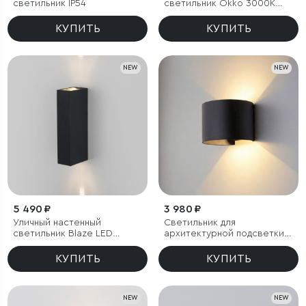
светильник IP54
светильник Okko 3000K
черный IP54
КУПИТЬ
КУПИТЬ
NEW
NEW
5 490 ₽
3 980 ₽
Уличный настенный
Светильник для
светильник Blaze LED
архитектурной подсветки
3000K черный IP65
BLADE 3000K черный IP54
КУПИТЬ
КУПИТЬ
NEW
NEW