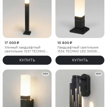
17 000 ₽
10 800 ₽
Уличный ландшафтный
Ландшафтный светильник
светильник 1537 TECHNO
1536 TECHNO LED 3000K
LED 3000K чёрный
чёрный IP54
КУПИТЬ
КУПИТЬ
NEW
NEW