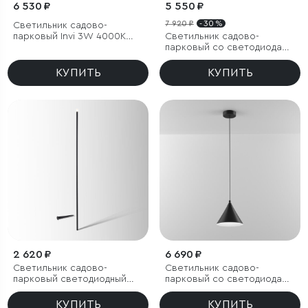
6 530 ₽
5 550 ₽
7 920 ₽
- 30 %
Светильник садово-
парковый Invi 3W 4000K
Светильник садово-
черный
парковый со светодиодами
Verano черный
КУПИТЬ
КУПИТЬ
2 620 ₽
6 690 ₽
Светильник садово-
Светильник садово-
парковый светодиодный
парковый со светодиодами
Lumos
Bevel
КУПИТЬ
КУПИТЬ