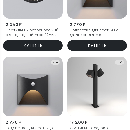
2 540 ₽
2 770 ₽
Светильник встраиваемый
Подсветка для лестниц с
светодиодный Arco 12W
датчиком движения
4000K черный жемчуг IP44
КУПИТЬ
КУПИТЬ
NEW
NEW
2 770 ₽
17 200 ₽
Подсветка для лестниц с
Светильник садово-