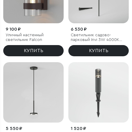
9 100 ₽
6 530 ₽
Уличный настенный
Светильник садово-
светильник Falcon
парковый Invi 3W 4000K
черный
КУПИТЬ
КУПИТЬ
5 550 ₽
1 520 ₽