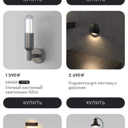
1 590 ₽
2 690 ₽
6 870 ₽
- 77 %
Подсветка для лестниц и
Уличный настенный
дорожек
светильник ISIDA
КУПИТЬ
КУПИТЬ