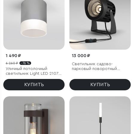
1 490 ₽
13 000 ₽
6 260 ₽
- 76 %
Светильник садово-
Уличный потолочный
парковый поворотный
светильник Light LED 2107
Landscape 29W черный
IP54
КУПИТЬ
КУПИТЬ