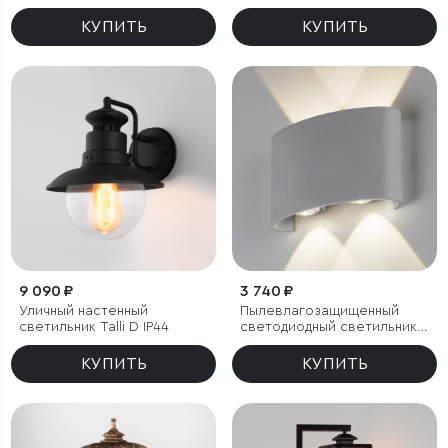
КУПИТЬ
КУПИТЬ
9 090 ₽
3 740 ₽
Уличный настенный
Пылевлагозащи
щенный
светильник Talli D IP44
светодиодный светильник
Twinky Double серый IP54
КУПИТЬ
КУПИТЬ