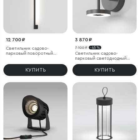
12 700 ₽
3 870 ₽
7 100 ₽
- 45 %
Светильник садово-
парковый поворотный
Светильник садово-
Argos 8W 4000K черный
парковый светодиодный
Verano черный
КУПИТЬ
КУПИТЬ