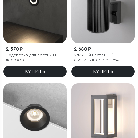
2 570 ₽
2 680 ₽
Подсветка для лестниц и
Уличный настенный
дорожек
светильник Strict IP54
КУПИТЬ
КУПИТЬ