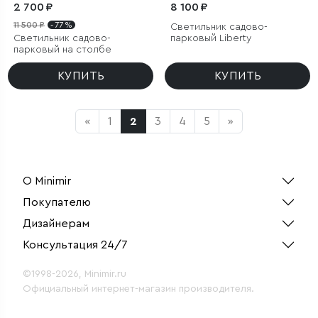
2 700 ₽
8 100 ₽
11 500 ₽
- 77 %
Светильник садово-
Светильник садово-
парковый Liberty
парковый на столбе
КУПИТЬ
КУПИТЬ
«
1
2
3
4
5
»
О Minimir
Покупателю
Дизайнерам
Консультация 24/7
©1998-2026, Minimir.ru
Официальный интернет-магазин производителя.