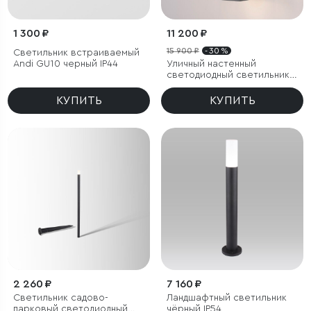
1 300 ₽
11 200 ₽
15 900 ₽
- 30 %
Светильник встраиваемый
Andi GU10 черный IP44
Уличный настенный
светодиодный светильник
Frame LED IP54
КУПИТЬ
КУПИТЬ
2 260 ₽
7 160 ₽
Светильник садово-
Ландшафтный светильник
парковый светодиодный
чёрный IP54