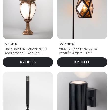
6 150 ₽
39 300 ₽
Ландшафтный светильник
Уличный светильник на
Andromeda S черное
столбе Ambra F IP33
золото IP44
КУПИТЬ
КУПИТЬ