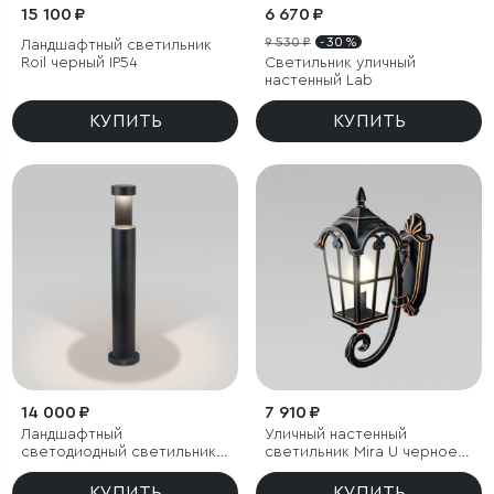
15 100 ₽
6 670 ₽
9 530 ₽
- 30 %
Ландшафтный светильник
Roil черный IP54
Светильник уличный
настенный Lab
КУПИТЬ
КУПИТЬ
14 000 ₽
7 910 ₽
Ландшафтный
Уличный настенный
светодиодный светильник
светильник Mira U черное
Nimbus IP54
золото IP44
КУПИТЬ
КУПИТЬ