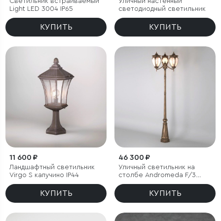
Светильник встраиваемый
Уличный настенный
Light LED 3004 IP65
светодиодный светильник
КУПИТЬ
КУПИТЬ
11 600 ₽
46 300 ₽
Ландшафтный светильник
Уличный светильник на
Virgo S капучино IP44
столбе Andromeda F/3
черное золото IP44
КУПИТЬ
КУПИТЬ