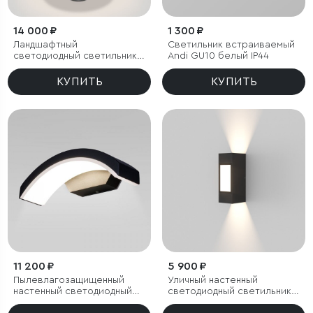
14 000 ₽
1 300 ₽
Ландшафтный
Светильник встраиваемый
светодиодный светильник
Andi GU10 белый IP44
Nimbus IP54
КУПИТЬ
КУПИТЬ
11 200 ₽
5 900 ₽
Пылевлагозащи
щенный
Уличный настенный
настенный светодиодный
светодиодный светильник
светильник Asteria D IP54
Techno LED IP54 с