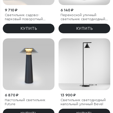
9 710 ₽
6 140 ₽
Светильник садово-
Переносной уличный
парковый поворотный
светильник светодиодный
Landscape 15W черный
Ritz черный
КУПИТЬ
КУПИТЬ
6 870 ₽
13 900 ₽
Настольный светильник
Светильник светодиодный
Future
напольный уличный Bevel