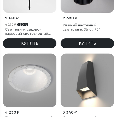
2 140 ₽
2 680 ₽
4 290 ₽
- 50 %
Уличный настенный
Светильник садово-
светильник Strict IP54
парковый светодиодный
Hidden черный
КУПИТЬ
КУПИТЬ
4 230 ₽
3 340 ₽