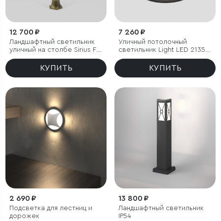
12 700 ₽
7 260 ₽
Ландшафтный светильник
Уличный потолочный
уличный на столбе Sirius F
светильник Light LED 2135
черное золото IP44
IP65
КУПИТЬ
КУПИТЬ
2 690 ₽
13 800 ₽
Подсветка для лестниц и
Ландшафтный светильник
дорожек
IP54