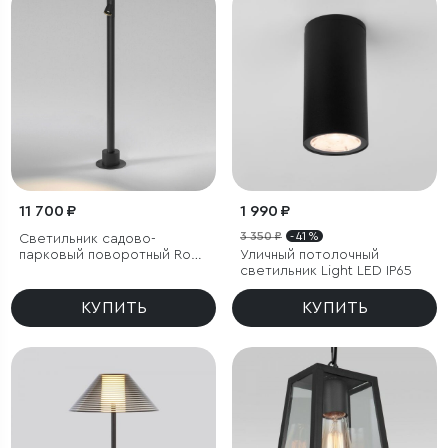
11 700 ₽
1 990 ₽
3 350 ₽
- 41 %
Светильник садово-
парковый поворотный Rone
Уличный потолочный
черный
светильник Light LED IP65
КУПИТЬ
КУПИТЬ