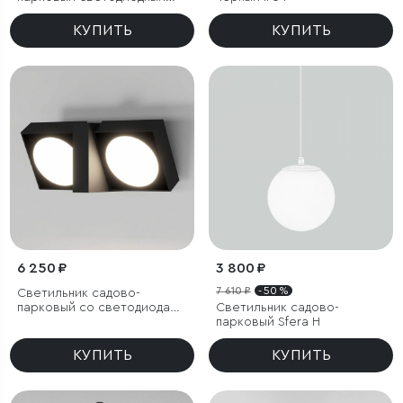
Lumos
КУПИТЬ
КУПИТЬ
6 250 ₽
3 800 ₽
7 610 ₽
- 50 %
Светильник садово-
парковый со светодиодами
Светильник садово-
поворотный Twin
парковый Sfera H
КУПИТЬ
КУПИТЬ