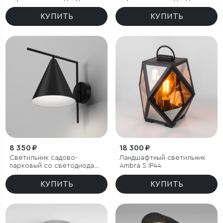
Ritz черный
Firenze черный
КУПИТЬ
КУПИТЬ
8 350 ₽
18 300 ₽
Светильник садово-
Ландшафтный светильник
парковый со светодиодами
Ambra S IP44
Bevel
КУПИТЬ
КУПИТЬ