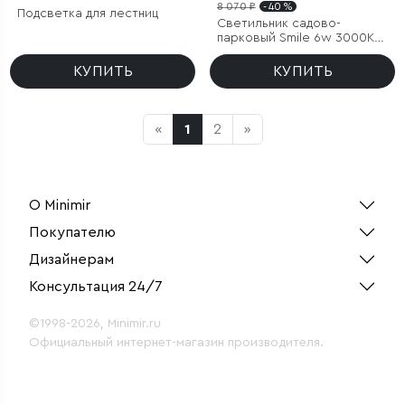
8 070 ₽
- 40 %
Подсветка для лестниц
Светильник садово-
парковый Smile 6w 3000K
черный
КУПИТЬ
КУПИТЬ
«
1
2
»
О Minimir
Покупателю
Дизайнерам
Консультация 24/7
©1998-2026, Minimir.ru
Официальный интернет-магазин производителя.