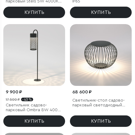
парковый Stels 5W 4000K
IP65
черный
КУПИТЬ
КУПИТЬ
9 900 ₽
68 600 ₽
17 500 ₽
- 43 %
Светильник-стол садово-
Светильник садово-
парковый светодиодный
парковый Ombra 8W 4000K
Firenze черный
черный
КУПИТЬ
КУПИТЬ