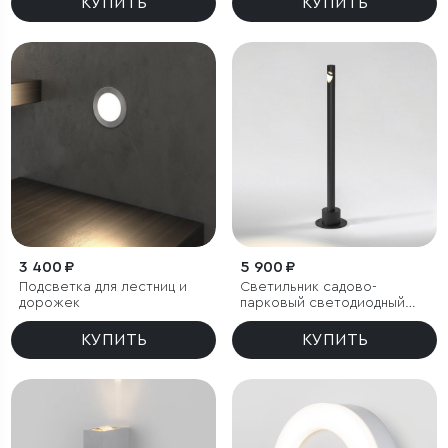
КУПИТЬ
КУПИТЬ
3 400 ₽
5 900 ₽
Подсветка для лестниц и
Светильник садово-
дорожек
парковый светодиодный
Latent черный
КУПИТЬ
КУПИТЬ