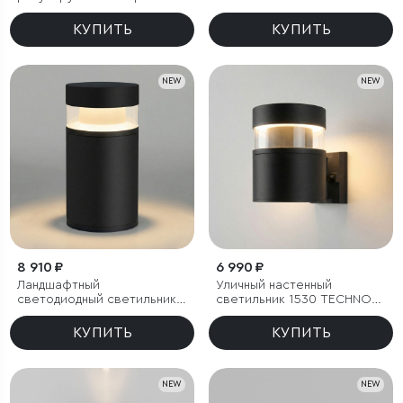
Covert 3000K черный IP65
LED 3000K чёрный
КУПИТЬ
КУПИТЬ
NEW
NEW
8 910 ₽
6 990 ₽
Ландшафтный
Уличный настенный
светодиодный светильник
светильник 1530 TECHNO
1531 TECHNO LED 3000K
LED 3000K чёрный
чёрный
КУПИТЬ
КУПИТЬ
NEW
NEW