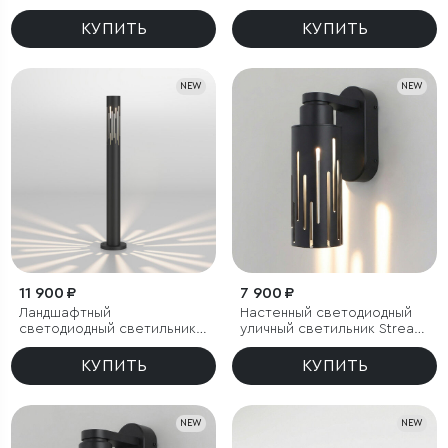
Blaze LED IP65
КУПИТЬ
КУПИТЬ
NEW
NEW
11 900 ₽
7 900 ₽
Ландшафтный
Настенный светодиодный
светодиодный светильник
уличный светильник Streak
35197/F 4000К черный IP65
3000K IP65
КУПИТЬ
КУПИТЬ
NEW
NEW