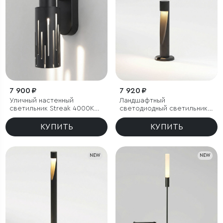
7 900 ₽
7 920 ₽
Уличный настенный
Ландшафтный
светильник Streak 4000K
светодиодный светильник
IP65
Recess 3000K черный IP65
КУПИТЬ
КУПИТЬ
NEW
NEW