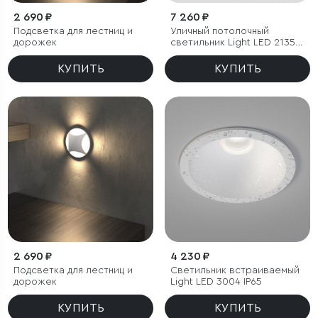
2 690 ₽
7 260 ₽
Подсветка для лестниц и
Уличный потолочный
дорожек
светильник Light LED 2135
IP65
КУПИТЬ
КУПИТЬ
2 690 ₽
4 230 ₽
Подсветка для лестниц и
Светильник встраиваемый
дорожек
Light LED 3004 IP65
КУПИТЬ
КУПИТЬ