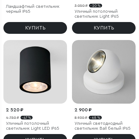
3 050 ₽
- 20 %
Ландшафтный светильник
черный IP65
Уличный потолочный
светильник Light IP65
КУПИТЬ
КУПИТЬ
2 520 ₽
2 900 ₽
4 750 ₽
- 47 %
8 930 ₽
- 68 %
Уличный потолочный
Уличный светодиодный
светильник Light LED IP65
светильник Ball белый IP65