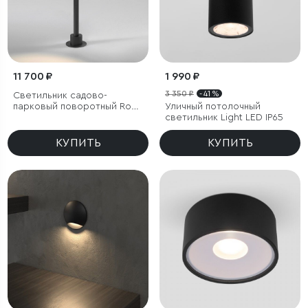
11 700 ₽
1 990 ₽
3 350 ₽
- 41 %
Светильник садово-
парковый поворотный Rone
Уличный потолочный
черный
светильник Light LED IP65
КУПИТЬ
КУПИТЬ