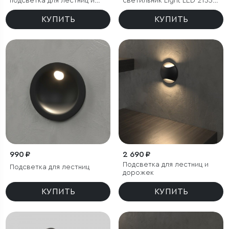
подсветка для лестниц и
светильник Light LED 2135
дорожек
IP65
КУПИТЬ
КУПИТЬ
990 ₽
2 690 ₽
Подсветка для лестниц и
Подсветка для лестниц
дорожек
КУПИТЬ
КУПИТЬ