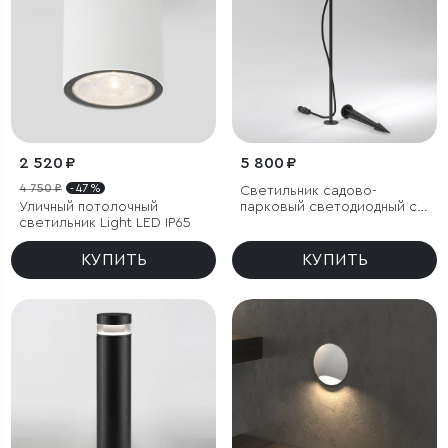
2 520 ₽
5 800 ₽
4 750 ₽
- 47 %
Светильник садово-
Уличный потолочный
парковый светодиодный с
светильник Light LED IP65
регулируемым плафоном
Covert
КУПИТЬ
КУПИТЬ