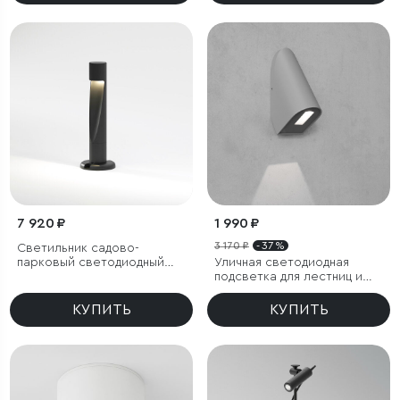
7 920 ₽
1 990 ₽
3 170 ₽
- 37 %
Светильник садово-
парковый светодиодный
Уличная светодиодная
Recess черный
подсветка для лестниц и
дорожек
КУПИТЬ
КУПИТЬ