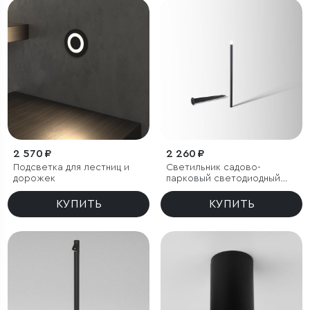
2 570 ₽
2 260 ₽
Подсветка для лестниц и
Светильник садово-
дорожек
парковый светодиодный
Lumos
КУПИТЬ
КУПИТЬ