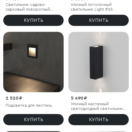
Светильник садово-
Уличный потолочный
парковый поворотный
светильник Light IP65
Landscape 15W черный
КУПИТЬ
КУПИТЬ
2 520 ₽
5 490 ₽
Уличный настенный
Подсветка для лестниц
светодиодный светильник
Blaze LED IP65
КУПИТЬ
КУПИТЬ