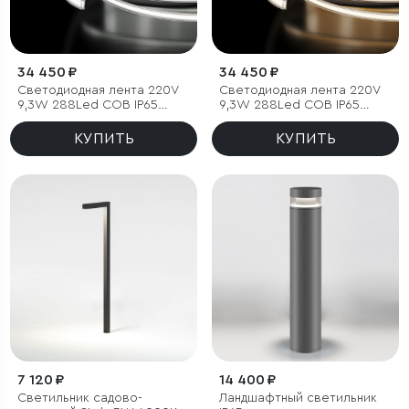
34 450 ₽
34 450 ₽
Светодиодная лента 220V
Светодиодная лента 220V
9,3W 288Led COB IP65
9,3W 288Led COB IP65
6500 холодный белый, 50 м
4200 дневной белый, 50 м
КУПИТЬ
КУПИТЬ
7 120 ₽
14 400 ₽
Светильник садово-
Ландшафтный светильник