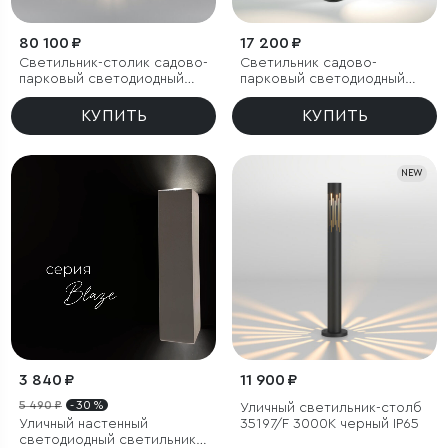
80 100 ₽
17 200 ₽
Светильник-столик садово-
Светильник садово-
парковый светодиодный
парковый светодиодный
Firenze черный
поворотный Rone черный
КУПИТЬ
КУПИТЬ
NEW
3 840 ₽
11 900 ₽
5 490 ₽
- 30 %
Уличный светильник-столб
Уличный настенный
35197/F 3000К черный IP65
светодиодный светильник