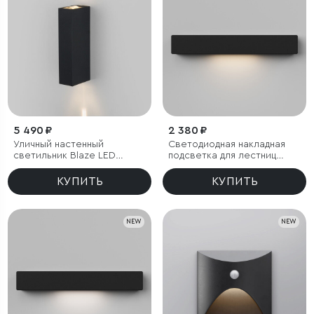
5 490 ₽
2 380 ₽
Уличный настенный
Светодиодная накладная
светильник Blaze LED
подсветка для лестниц
3000K черный IP65
40163/LED 3000К черный
IP65
КУПИТЬ
КУПИТЬ
NEW
NEW