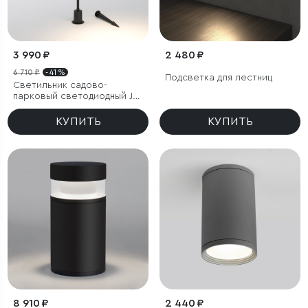
3 990 ₽
2 480 ₽
6 710 ₽
- 41 %
Подсветка для лестниц
Светильник садово-
парковый светодиодный Joli
черный
КУПИТЬ
КУПИТЬ
8 910 ₽
2 440 ₽