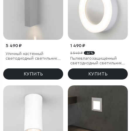
5 490 ₽
1 490 ₽
2 540 ₽
- 41 %
Уличный настенный
светодиодный светильник
Пылевлагозащищенный
Blaze LED IP65
светодиодный светильник
18W 4200K IP65
КУПИТЬ
КУПИТЬ