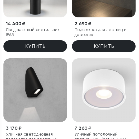
14 400 ₽
2 690 ₽
Ландшафтный светильник
Подсветка для лестниц и
IP65
дорожек
КУПИТЬ
КУПИТЬ
3 170 ₽
7 260 ₽
Уличная светодиодная
Уличный потолочный