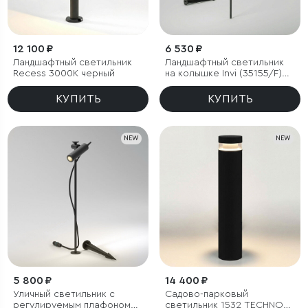
12 100 ₽
6 530 ₽
Ландшафтный светильник
Ландшафтный светильник
Recess 3000K черный
на колышке Invi (35155/F)
3000K черный
КУПИТЬ
КУПИТЬ
NEW
NEW
5 800 ₽
14 400 ₽
Уличный светильник с
Садово-парковый
регулируемым плафоном
светильник 1532 TECHNO