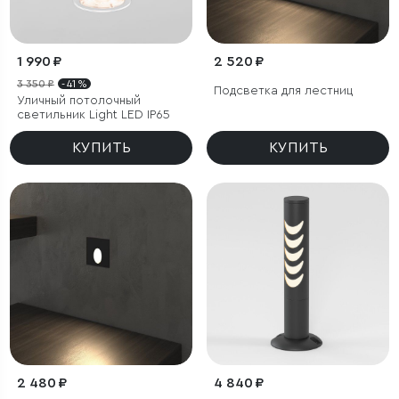
1 990 ₽
2 520 ₽
3 350 ₽
- 41 %
Подсветка для лестниц
Уличный потолочный
светильник Light LED IP65
КУПИТЬ
КУПИТЬ
2 480 ₽
4 840 ₽