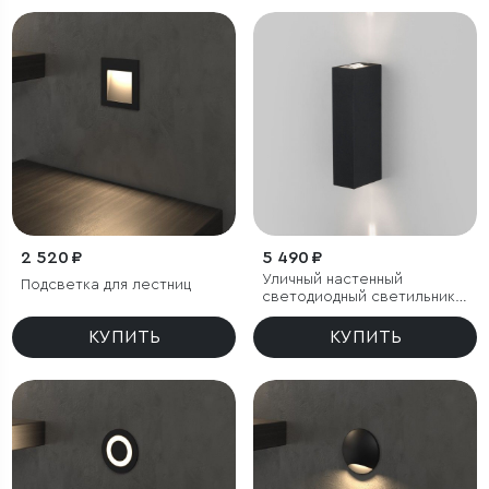
2 520 ₽
5 490 ₽
Уличный настенный
Подсветка для лестниц
светодиодный светильник
Blaze LED IP65
КУПИТЬ
КУПИТЬ