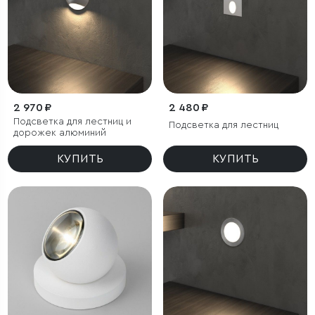
2 970 ₽
2 480 ₽
Подсветка для лестниц и
Подсветка для лестниц
дорожек алюминий
КУПИТЬ
КУПИТЬ