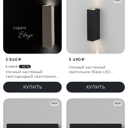
NEW
3 840 ₽
5 490 ₽
5 490 ₽
- 30 %
Уличный настенный
Уличный настенный
светильник Blaze LED
светодиодный светильник
3000K черный IP65
Blaze LED IP65
КУПИТЬ
КУПИТЬ
NEW
NEW