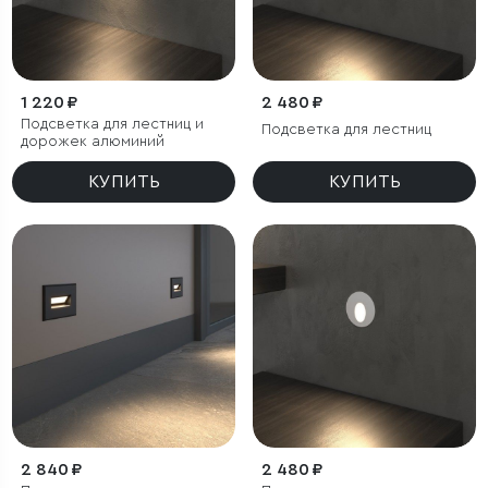
1 220 ₽
2 480 ₽
Подсветка для лестниц и
Подсветка для лестниц
дорожек алюминий
КУПИТЬ
КУПИТЬ
2 840 ₽
2 480 ₽