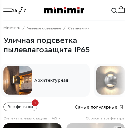
Minimir.ru
Уличное освещение
Светильники
Уличная подсветка
пылевлагозащита IP65
Архитектурная
1
Самые популярные
⇅
Все фильтры
Степень пылевлагозащиты:
IP65
×
Сбросить все фильтры