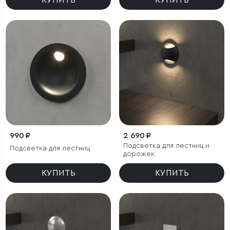
КУПИТЬ
КУПИТЬ
990 ₽
2 690 ₽
Подсветка для лестниц и
Подсветка для лестниц
дорожек
КУПИТЬ
КУПИТЬ