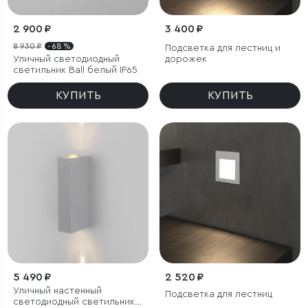
2 900 ₽
3 400 ₽
8 930 ₽
- 68 %
Подсветка для лестниц и
Уличный светодиодный
дорожек
светильник Ball белый IP65
КУПИТЬ
КУПИТЬ
5 490 ₽
2 520 ₽
Уличный настенный
Подсветка для лестниц
светодиодный светильник