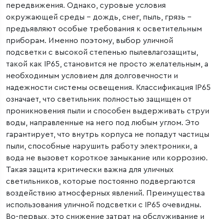
передвижения. Однако, суровые условия
окружающей среды – дождь, снег, пыль, грязь –
предъявляют особые требования к осветительным
приборам. Именно поэтому, выбор уличной
подсветки с высокой степенью пылевлагозащиты,
такой как IP65, становится не просто желательным, а
необходимым условием для долговечности и
надежности системы освещения. Классификация IP65
означает, что светильник полностью защищен от
проникновения пыли и способен выдерживать струи
воды, направленные на него под любым углом. Это
гарантирует, что внутрь корпуса не попадут частицы
пыли, способные нарушить работу электроники, а
вода не вызовет короткое замыкание или коррозию.
Такая защита критически важна для уличных
светильников, которые постоянно подвергаются
воздействию атмосферных явлений. Преимущества
использования уличной подсветки с IP65 очевидны.
Во-первых, это снижение затрат на обслуживание и