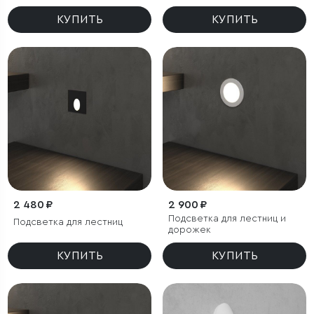
Blaze LED IP65
КУПИТЬ
КУПИТЬ
2 480 ₽
2 900 ₽
Подсветка для лестниц и
Подсветка для лестниц
дорожек
КУПИТЬ
КУПИТЬ