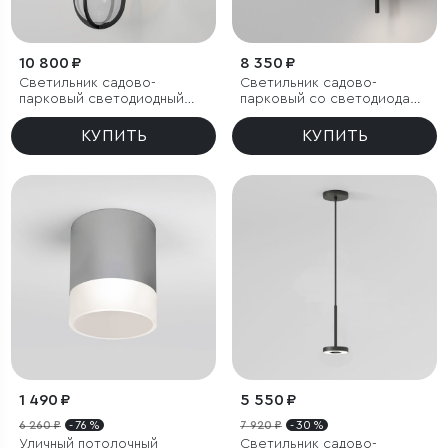
10 800 ₽
8 350 ₽
Светильник садово-
Светильник садово-
парковый светодиодный
парковый со светодиодами
Ritz черный
Bevel
КУПИТЬ
КУПИТЬ
1 490 ₽
5 550 ₽
6 260 ₽
- 76 %
7 920 ₽
- 30 %
Уличный потолочный
Светильник садово-