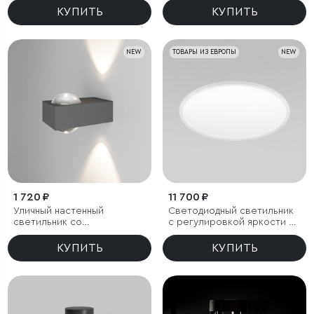
черный
КУПИТЬ
КУПИТЬ
NEW
ТОВАРЫ ИЗ ЕВРОПЫ
NEW
1 720 ₽
11 700 ₽
Уличный настенный
Светодиодный светильник
светильник со
с регулировкой яркости и
светодиодами Lenses
цветовой температуры
серый
(3000/4000/6000К) IP54
КУПИТЬ
КУПИТЬ