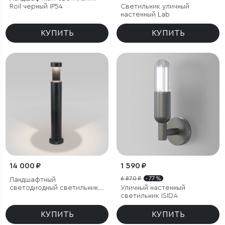
Roil черный IP54
Светильник уличный
настенный Lab
КУПИТЬ
КУПИТЬ
14 000 ₽
1 590 ₽
6 870 ₽
- 77 %
Ландшафтный
светодиодный светильник
Уличный настенный
Nimbus IP54
светильник ISIDA
КУПИТЬ
КУПИТЬ