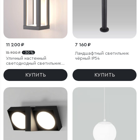
11 200 ₽
7 160 ₽
15 900 ₽
- 30 %
Ландшафтный светильник
Уличный настенный
чёрный IP54
светодиодный светильник
Frame LED IP54
КУПИТЬ
КУПИТЬ