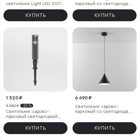
светильник Light LED 2107
парковый со светодиодами
IP54
Verano черный
КУПИТЬ
КУПИТЬ
1 520 ₽
6 690 ₽
3 380 ₽
- 55 %
Светильник садово-
Светильник садово-
парковый со светодиодами
парковый светодиодный
Bevel
Hidden серый
КУПИТЬ
КУПИТЬ