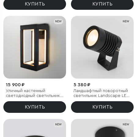
КУПИТЬ
КУПИТЬ
NEW
NEW
15 900 ₽
5 380 ₽
Уличный настенный
Ландшафтный поворотный
светодиодный светильник
светильник Landscape LED
Frame 3000K чёрный
3000K черный IP54
КУПИТЬ
КУПИТЬ
NEW
NEW