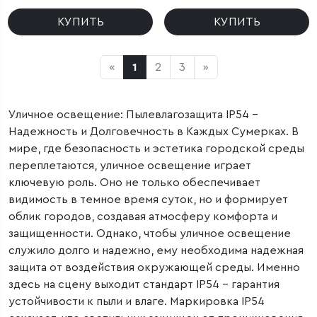
Nimbus IP54
КУПИТЬ
КУПИТЬ
«
1
2
3
»
Уличное освещение: Пылевлагозащита IP54 –
Надежность и Долговечность в Каждых Сумерках. В
мире, где безопасность и эстетика городской среды
переплетаются, уличное освещение играет
ключевую роль. Оно не только обеспечивает
видимость в темное время суток, но и формирует
облик городов, создавая атмосферу комфорта и
защищенности. Однако, чтобы уличное освещение
служило долго и надежно, ему необходима надежная
защита от воздействия окружающей среды. Именно
здесь на сцену выходит стандарт IP54 – гарантия
устойчивости к пыли и влаге. Маркировка IP54