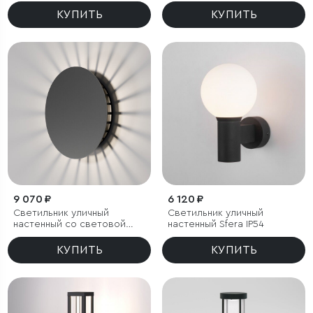
черный
черный 4000К
КУПИТЬ
КУПИТЬ
9 070 ₽
6 120 ₽
Светильник уличный
Светильник уличный
настенный со световой
настенный Sfera IP54
проекцией Firenze
(35178/D) черный
КУПИТЬ
КУПИТЬ