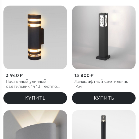
3 940 ₽
13 800 ₽
Настенный уличный
Ландшафтный светильник
светильник 1443 Techno
IP54
черный IP54
КУПИТЬ
КУПИТЬ