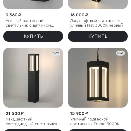
9 360 ₽
16 000 ₽
Уличный настенный
Ландшафтный светильник
светильник с датчиком
уличный Flat 3000K чёрный
движения Sensor 3000K
IP54
КУПИТЬ
КУПИТЬ
NEW
NEW
21 500 ₽
15 900 ₽
Ландшафтный
Уличный подвесной
светодиодный светильник
светильник Frame 3000K
Frame 3000K чёрный
чёрный