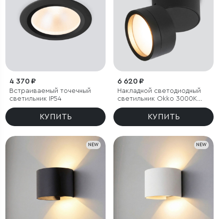
4 370 ₽
6 620 ₽
Встраиваемый точечный
Накладной светодиодный
светильник IP54
светильник Okko 3000K
черный IP54
КУПИТЬ
КУПИТЬ
NEW
NEW