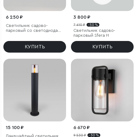
6 250 ₽
3 800 ₽
7 610 ₽
- 50 %
Светильник садово-
парковый со светодиодами
Светильник садово-
поворотный Twin
парковый Sfera H
КУПИТЬ
КУПИТЬ
15 100 ₽
6 670 ₽
9 530 ₽
- 30 %
Ландшафтный светильник