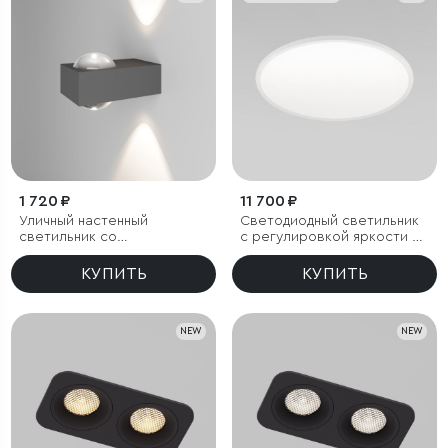
1 720 ₽
11 700 ₽
Уличный настенный
Светодиодный светильник
светильник со
с регулировкой яркости и
светодиодами Lenses
цветовой температуры
серый
(3000/4000/6000К) IP54
КУПИТЬ
КУПИТЬ
NEW
NEW