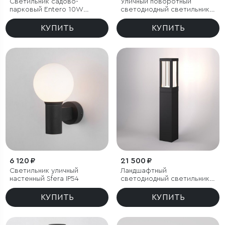
Светильник садово-
Уличный поворотный
парковый Entero 10W
светодиодный светильник
черный 4000К
Landscape (35190/S)
черный
КУПИТЬ
КУПИТЬ
6 120 ₽
21 500 ₽
Светильник уличный
Ландшафтный
настенный Sfera IP54
светодиодный светильник
Frame LED IP54
КУПИТЬ
КУПИТЬ