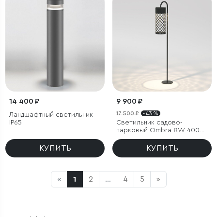
14 400 ₽
9 900 ₽
17 500 ₽
- 43 %
Ландшафтный светильник
IP65
Светильник садово-
парковый Ombra 8W 4000K
черный
КУПИТЬ
КУПИТЬ
«
1
2
...
4
5
»