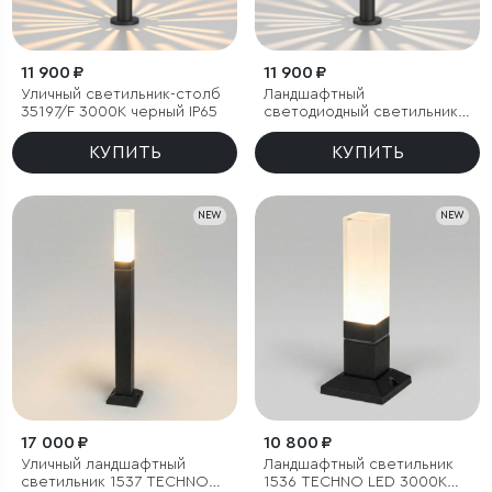
11 900 ₽
11 900 ₽
Уличный светильник-столб
Ландшафтный
35197/F 3000К черный IP65
светодиодный светильник
35197/F 4000К черный IP65
КУПИТЬ
КУПИТЬ
NEW
NEW
17 000 ₽
10 800 ₽
Уличный ландшафтный
Ландшафтный светильник
светильник 1537 TECHNO
1536 TECHNO LED 3000K