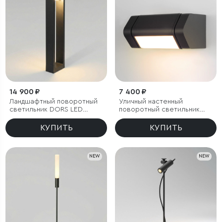
14 900 ₽
7 400 ₽
Ландшафтный поворотный
Уличный настенный
светильник DORS LED
поворотный светильник
3000K IP54
DORS 3000K черный
КУПИТЬ
КУПИТЬ
NEW
NEW