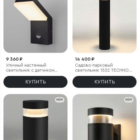
9 360 ₽
14 400 ₽
Уличный настенный
Садово-парковый
светильник с датчиком
светильник 1532 TECHNO
движения Sensor 3000K
LED 3000K чёрный
IP54
КУПИТЬ
КУПИТЬ
NEW
NEW