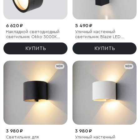
6 620 ₽
5 490 ₽
Накладной светодиодный
Уличный настенный
светильник Okko 3000K
светильник Blaze LED
черный IP54
3000K черный IP65
КУПИТЬ
КУПИТЬ
NEW
NEW
3 980 ₽
3 980 ₽
Светильник для
Уличный настенный