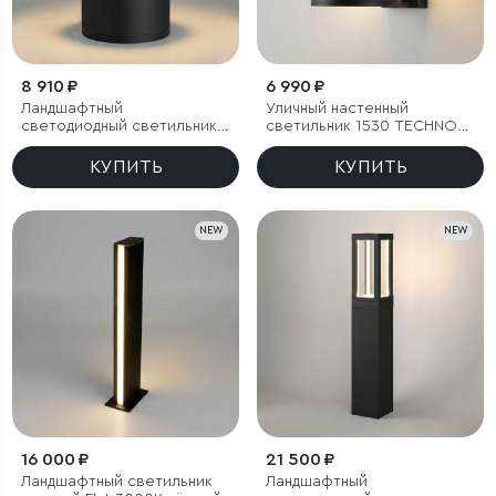
8 910 ₽
6 990 ₽
Ландшафтный
Уличный настенный
светодиодный светильник
светильник 1530 TECHNO
1531 TECHNO LED 3000K
LED 3000K чёрный
чёрный
КУПИТЬ
КУПИТЬ
NEW
NEW
16 000 ₽
21 500 ₽
Ландшафтный светильник
Ландшафтный