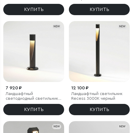
Twin 3000K черный
КУПИТЬ
КУПИТЬ
NEW
NEW
7 920 ₽
12 100 ₽
Ландшафтный
Ландшафтный светильник
светодиодный светильник
Recess 3000K черный
Recess 3000K черный IP65
КУПИТЬ
КУПИТЬ
NEW
NEW