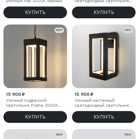
уличный Flat 3000K чёрный
светодиодный светильник
Frame 3000K чёрный
КУПИТЬ
КУПИТЬ
NEW
NEW
15 900 ₽
15 900 ₽
Уличный подвесной
Уличный настенный
светильник Frame 3000K
светодиодный светильник
чёрный
Frame 3000K чёрный
КУПИТЬ
КУПИТЬ
NEW
NEW