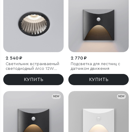
2 540 ₽
2 770 ₽
Светильник встраиваемый
Подсветка для лестниц с
светодиодный Arco 12W
датчиком движения
4000K черный жемчуг IP44
КУПИТЬ
КУПИТЬ
NEW
NEW