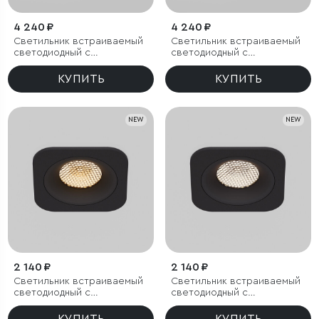
4 240 ₽
4 240 ₽
Светильник встраиваемый
Светильник встраиваемый
светодиодный с
светодиодный с
антибликовой решеткой
антибликовой решеткой
Tetro 20W 3000K белый
Tetro 20W 4000K белый
КУПИТЬ
КУПИТЬ
IP44
IP44
NEW
NEW
2 140 ₽
2 140 ₽
Светильник встраиваемый
Светильник встраиваемый
светодиодный с
светодиодный с
антибликовой решеткой
антибликовой решеткой
Tetro 10W 3000K черный
Tetro 10W 4000K черный