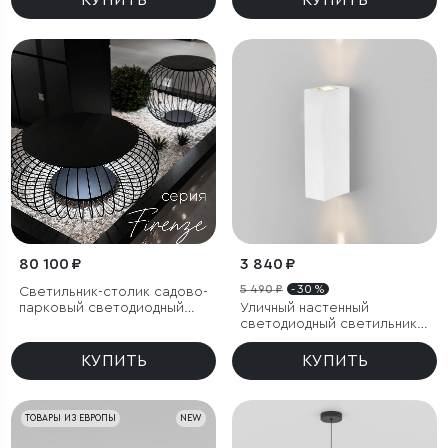
КУПИТЬ
КУПИТЬ
IP44
IP44
80 100 ₽
3 840 ₽
5 490 ₽
- 30 %
Светильник-столик садово-
парковый светодиодный
Уличный настенный
Firenze черный
светодиодный светильник
Blaze LED IP65
КУПИТЬ
КУПИТЬ
ТОВАРЫ ИЗ ЕВРОПЫ
NEW