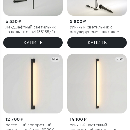
6 530 ₽
5 800 ₽
Ландшафтный светильник
Уличный светильник с
на колышке Invi (35155/F)
регулируемым плафоном
3000K черный
Covert 3000K черный IP65
КУПИТЬ
КУПИТЬ
NEW
NEW
12 700 ₽
14 100 ₽
Настенный поворотный
Уличный настенный
светильник Argos 3000K
поворотный светильник