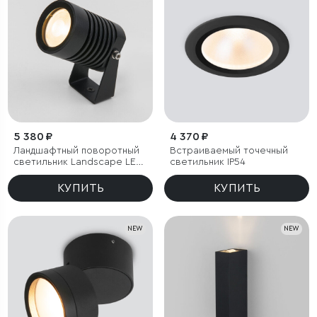
5 380 ₽
4 370 ₽
Ландшафтный поворотный
Встраиваемый точечный
светильник Landscape LED
светильник IP54
3000K черный IP54
КУПИТЬ
КУПИТЬ
NEW
NEW