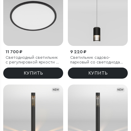
11 700 ₽
9 220 ₽
Светодиодный светильник
Светильник садово-
с регулировкой яркости и
парковый со светодиодами
цветовой температуры
Entero черный
(3000/4000/6000К) IP54
КУПИТЬ
КУПИТЬ
NEW
NEW