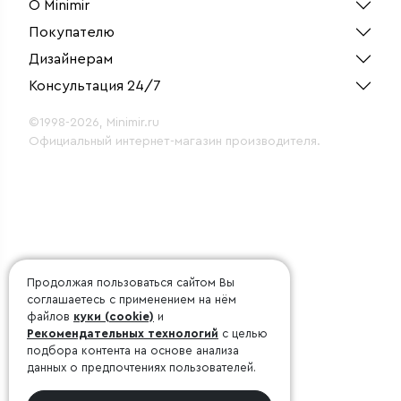
О Minimir
Покупателю
Дизайнерам
Консультация 24/7
©1998-2026, Minimir.ru
Официальный интернет-магазин производителя.
Продолжая пользоваться сайтом Вы
соглашаетесь с применением на нём
файлов
куки (cookie)
и
Рекомендательных технологий
с целью
подбора контента на основе анализа
данных о предпочтениях пользователей.