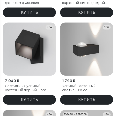
датчиком движения
парковый светодиодный
Fjord
КУПИТЬ
КУПИТЬ
NEW
NEW
7 040 ₽
1 720 ₽
Светильник уличный
Уличный настенный
настенный черный Fjord
светильник со
светодиодами Lenses
черный
КУПИТЬ
КУПИТЬ
NEW
ТОВАРЫ ИЗ ЕВРОПЫ
NEW