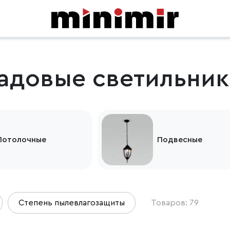
адовые светильник
Потолочные
Подвесные
Степень пылевлагозащиты
Товаров: 79