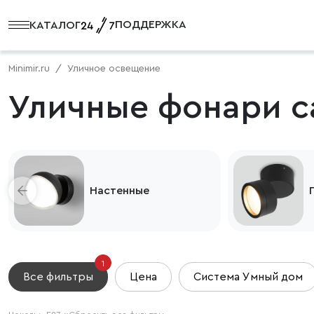
ПОДДЕРЖКА
КАТАЛОГ
Minimir.ru
Уличное освещение
Уличные фонари с
Настенные
1
Все фильтры
Цена
Система Умный дом