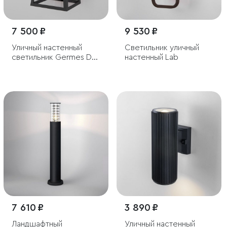
7 500 ₽
9 530 ₽
Уличный настенный
Светильник уличный
светильник Germes D
настенный Lab
IP33
7 610 ₽
3 890 ₽
Ландшафтный
Уличный настенный