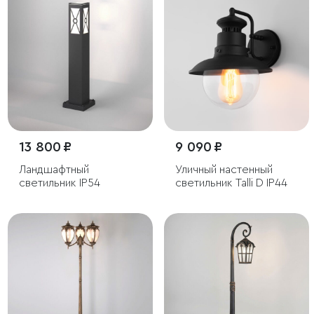
13 800 ₽
9 090 ₽
Ландшафтный
Уличный настенный
светильник IP54
светильник Talli D IP44