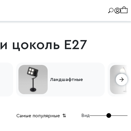
и цоколь E27
Ландшафтные
Вид
Самые популярные
⇅