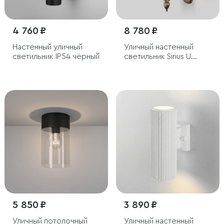
4 760 ₽
8 780 ₽
Настенный уличный
Уличный настенный
светильник IP54 чёрный
светильник Sirius U
черное золото IP44
5 850 ₽
3 890 ₽
Уличный потолочный
Уличный настенный