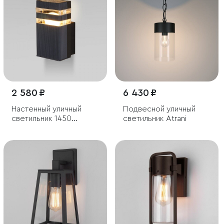
2 580 ₽
6 430 ₽
Настенный уличный
Подвесной уличный
светильник 1450
светильник Atrani
Techno черный IP54