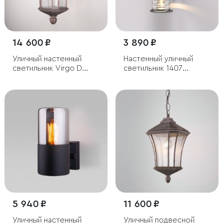
14 600 ₽
3 890 ₽
Уличный настенный
Настенный уличный
светильник Virgo D
светильник 1407
капучино IP44
Techno cерый IP54
5 940 ₽
11 600 ₽
Уличный настенный
Уличный подвесной