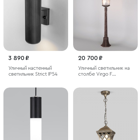
3 890 ₽
20 700 ₽
Уличный настенный
Уличный светильник на
светильник Strict IP54
столбе Virgo F
капучино IP44