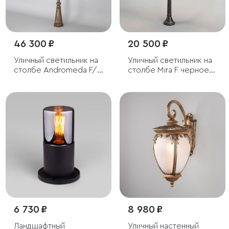
46 300 ₽
20 500 ₽
Уличный светильник на
Уличный светильник на
столбе Andromeda F/3
столбе Mira F черное
черное золото IP44
золото IP33
6 730 ₽
8 980 ₽
Ландшафтный
Уличный настенный