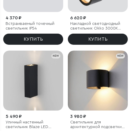
4 370 ₽
6 620 ₽
Встраиваемый точечный
Накладной светодиодный
светильник IP54
светильник Okko 3000K
черный IP54
КУПИТЬ
КУПИТЬ
NEW
NEW
5 490 ₽
3 980 ₽
Уличный настенный
Светильник для
светильник Blaze LED
архитектурной подсветки