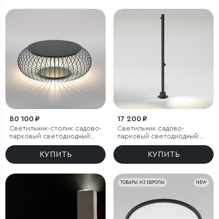
80 100 ₽
17 200 ₽
Светильник-столик садово-
Светильник садово-
парковый светодиодный
парковый светодиодный
Firenze черный
поворотный Rone черный
КУПИТЬ
КУПИТЬ
ТОВАРЫ ИЗ ЕВРОПЫ
NEW