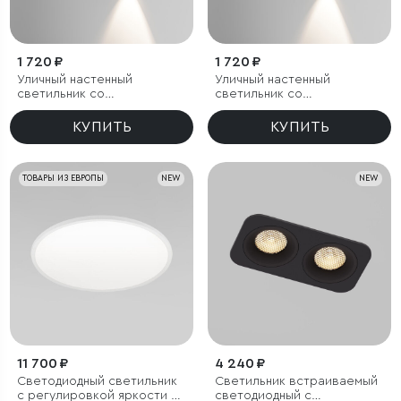
1 720 ₽
1 720 ₽
Уличный настенный
Уличный настенный
светильник со
светильник со
светодиодами Lenses
светодиодами Lenses
черный
серый
КУПИТЬ
КУПИТЬ
ТОВАРЫ ИЗ ЕВРОПЫ
NEW
NEW
11 700 ₽
4 240 ₽
Светодиодный светильник
Светильник встраиваемый
с регулировкой яркости и
светодиодный с