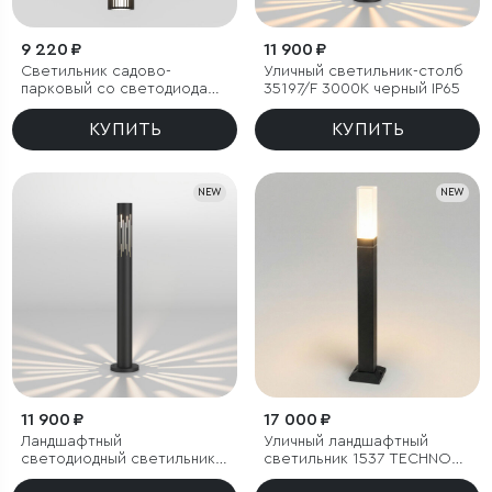
9 220 ₽
11 900 ₽
Светильник садово-
Уличный светильник-столб
парковый со светодиодами
35197/F 3000К черный IP65
Entero черный
КУПИТЬ
КУПИТЬ
NEW
NEW
11 900 ₽
17 000 ₽
Ландшафтный
Уличный ландшафтный
светодиодный светильник
светильник 1537 TECHNO
35197/F 4000К черный IP65
LED 3000K чёрный