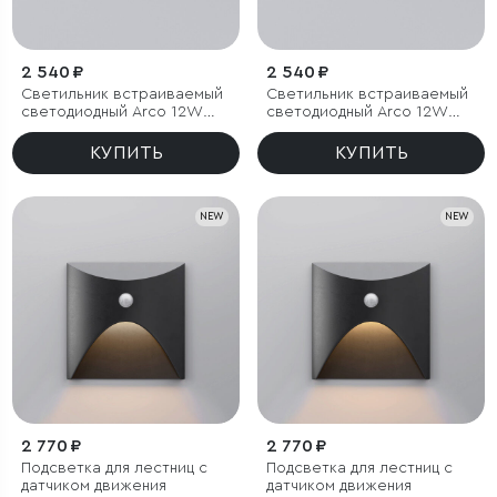
2 540 ₽
2 540 ₽
Светильник встраиваемый
Светильник встраиваемый
светодиодный Arco 12W
светодиодный Arco 12W
3000K черный жемчуг IP44
4000K черный жемчуг IP44
КУПИТЬ
КУПИТЬ
NEW
NEW
2 770 ₽
2 770 ₽
Подсветка для лестниц с
Подсветка для лестниц с
датчиком движения
датчиком движения