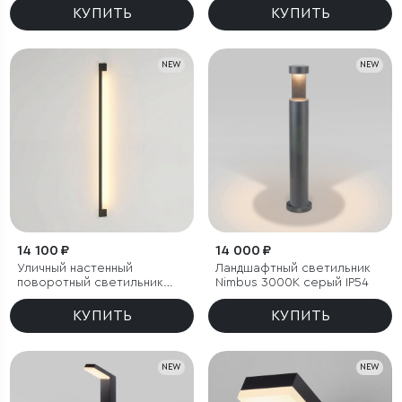
КУПИТЬ
КУПИТЬ
NEW
NEW
14 100 ₽
14 000 ₽
Уличный настенный
Ландшафтный светильник
поворотный светильник
Nimbus 3000K cерый IP54
Argos 3000K черный
КУПИТЬ
КУПИТЬ
NEW
NEW