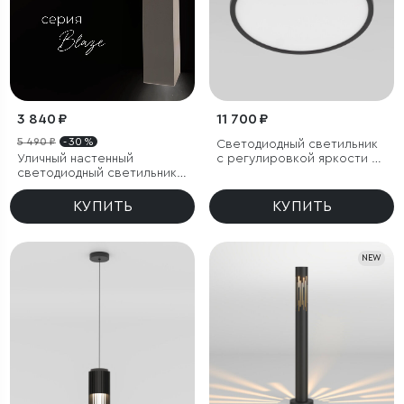
3 840 ₽
11 700 ₽
5 490 ₽
- 30 %
Светодиодный светильник
Уличный настенный
с регулировкой яркости и
светодиодный светильник
цветовой температуры
Blaze LED IP65
(3000/4000/6000К) IP54
КУПИТЬ
КУПИТЬ
NEW