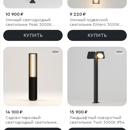
10 900 ₽
9 220 ₽
Уличный светодиодный
Уличный подвесной
светильник Peak 3000K
светильник Entero 3000K
черный IP54
IP54
КУПИТЬ
КУПИТЬ
NEW
NEW
14 100 ₽
15 900 ₽
Садово-парковый
Ландшафтный поворотный
светодиодный светильник
светильник Twin 3000K IP54
Entero 3000K IP54