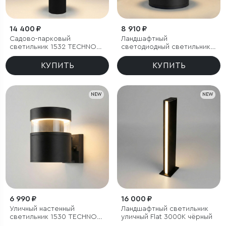
14 400 ₽
8 910 ₽
Садово-парковый
Ландшафтный
светильник 1532 TECHNO
светодиодный светильник
LED 3000K чёрный
1531 TECHNO LED 3000K
чёрный
КУПИТЬ
КУПИТЬ
NEW
NEW
6 990 ₽
16 000 ₽
Уличный настенный
Ландшафтный светильник
светильник 1530 TECHNO
уличный Flat 3000K чёрный
LED 3000K чёрный