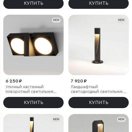
КУПИТЬ
КУПИТЬ
NEW
NEW
6 250 ₽
7 920 ₽
Уличный настенный
Ландшафтный
поворотный светильник
светодиодный светильник
Twin 3000K черный
Recess 3000K черный IP65
КУПИТЬ
КУПИТЬ
NEW
NEW