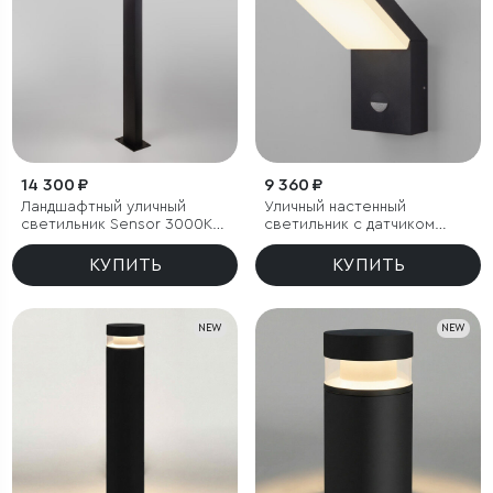
14 300 ₽
9 360 ₽
Ландшафтный уличный
Уличный настенный
светильник Sensor 3000K
светильник с датчиком
Чёрный IP54
движения Sensor 3000K
IP54
КУПИТЬ
КУПИТЬ
NEW
NEW