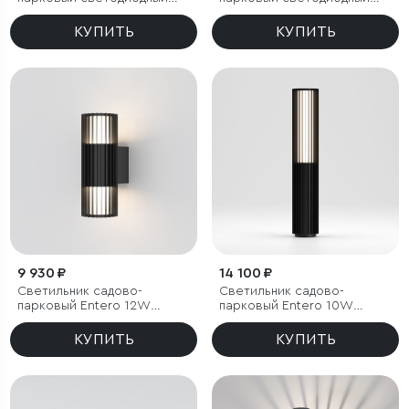
Twinray 3000K
Firenze черный
КУПИТЬ
КУПИТЬ
9 930 ₽
14 100 ₽
Светильник садово-
Светильник садово-
парковый Entero 12W
парковый Entero 10W
черный
черный 4000К
КУПИТЬ
КУПИТЬ