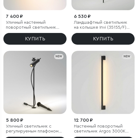
7 400 ₽
6 530 ₽
Уличный настенный
Ландшафтный светильник
поворотный светильник
на колышке Invi (35155/F)
DORS 3000K черный
3000K черный
КУПИТЬ
КУПИТЬ
NEW
NEW
5 800 ₽
12 700 ₽
Уличный светильник с
Настенный поворотный
регулируемым плафоном
светильник Argos 3000K
Covert 3000K черный IP65
черный IP54