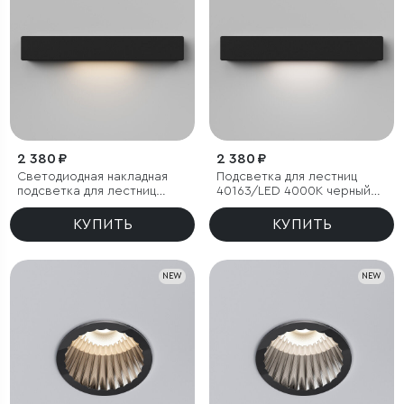
2 380 ₽
2 380 ₽
Светодиодная накладная
Подсветка для лестниц
подсветка для лестниц
40163/LED 4000К черный
40163/LED 3000К черный
IP65
IP65
КУПИТЬ
КУПИТЬ
NEW
NEW