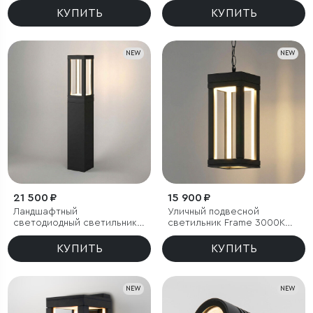
КУПИТЬ
КУПИТЬ
NEW
NEW
21 500 ₽
15 900 ₽
Ландшафтный
Уличный подвесной
светодиодный светильник
светильник Frame 3000K
Frame 3000K чёрный
чёрный
КУПИТЬ
КУПИТЬ
NEW
NEW