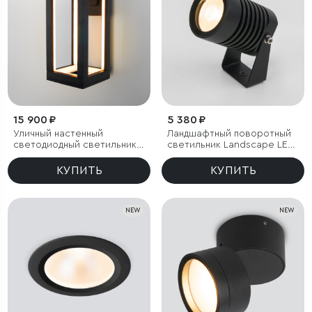
15 900 ₽
5 380 ₽
Уличный настенный
Ландшафтный поворотный
светодиодный светильник
светильник Landscape LED
Frame 3000K чёрный
3000K черный IP54
КУПИТЬ
КУПИТЬ
NEW
NEW